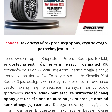
Zobacz:
Jak odczytać rok produkcji opony, czyli do czego
potrzebny jest DOT?
To co wyróżnia oponę Bridgestone Potenza Sport jest też fakt,
że
dostępna jest również w mniejszych rozmiarach
(96
rozmiarów od 17 do 22. cali). Dzięki temu będzie mogła ją nabyć
szersza grupa kierowców. To o tyle istotne, że Michelin Pilot
Sport 4 S jest dostępny w mniejszym zakresie rozmiarów, na co
często skarżą się właściciele starszych samochodów
sportowych.
Warto jednak pamiętać, że skuteczność danej
opony jest uzależniona od auta na jakim pracuje oraz od
konkretnego jej rozmiaru
. Dlatego może się zdarzyć, że w
innym rozmiarze Bridgestone niekoniecznie będzie równie