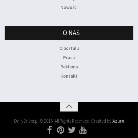
Nowości
O NAS
O portalu
Praca
Reklama
Kontakt
DailyDriver.pl © 2016. All Rights Reserved. Created by
Azure