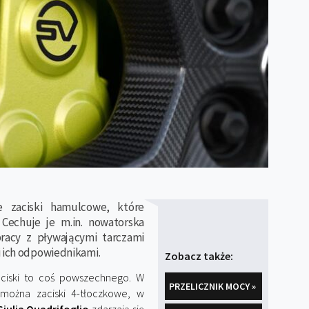
 zaciski hamulcowe, które
Cechuje je m.in. nowatorska
racy z pływającymi tarczami
i ich odpowiednikami.
Zobacz także:
ciski to coś powszechnego. W
PRZELICZNIK MOCY »
 można zaciski 4-tłoczkowe, w