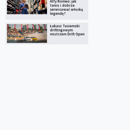
Alfy Romeo: jak
tanio i dobrze
serwisować włoską
legendę?
Łukasz Tasiemski
driftingowym
mistrzem Drift Open