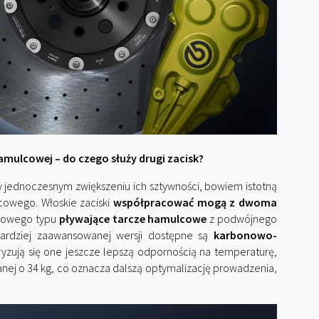
amulcowej – do czego służy drugi zacisk?
 jednoczesnym zwiększeniu ich sztywności, bowiem istotną
cowego. Włoskie zaciski
współpracować mogą z dwoma
 nowego typu
pływające tarcze hamulcowe
z podwójnego
ardziej zaawansowanej wersji dostępne są
karbonowo-
ryzują się one jeszcze lepszą odpornością na temperaturę,
anej o 34 kg, co oznacza dalszą optymalizację prowadzenia,