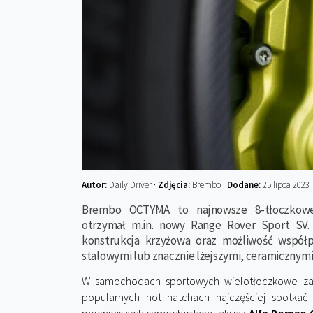
Autor:
Daily Driver ·
Zdjęcia:
Brembo ·
Dodane:
25 lipca 2023
Brembo OCTYMA to najnowsze 8-tłoczkowe
otrzymał m.in. nowy Range Rover Sport SV. 
konstrukcja krzyżowa oraz możliwość współp
stalowymi lub znacznie lżejszymi, ceramicznym
W samochodach sportowych wielotłoczkowe za
popularnych hot hatchach najczęściej spotkać