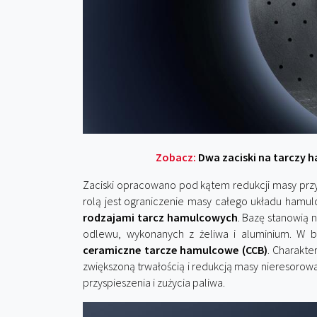
Zobacz:
Dwa zaciski na tarczy h
Zaciski opracowano pod kątem redukcji masy przy
rolą jest ograniczenie masy całego układu hamul
rodzajami tarcz hamulcowych
. Bazę stanowią
odlewu, wykonanych z żeliwa i aluminium. W b
ceramiczne tarcze hamulcowe (CCB)
. Charakte
zwiększoną trwałością i redukcją masy nieresorow
przyspieszenia i zużycia paliwa.