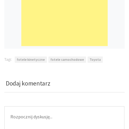
Tagi:
fotele kinetyczne
fotele samochodowe
Toyota
Dodaj komentarz