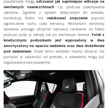
pasażerowie mogą
odczuwać jak najmniejsze wibracje na
nierównych nawierzchniach
czy podczas pokonywania
zakrętów. Zgodnie z opisem dołączonym do wniosku,
konstrukcja fotela ma
redukować zmęczenie
poprzez
ograniczenie ruchu ciała kierowcy. Mechanizm obrotowy
siedzenia pomaga utrzymać kierowcę centralnie na fotelu
podczas jazdy w zakręty lub po nierównym terenie.
Fotel z
kinetycznymi poduszkami jest wyposażony w dwa
amortyzatory na oparciu siedzenia oraz dwa dodatkowe
pod siedzeniem
. Dzięki temu siedzisko można obracać lub
pochylać w zależności od potrzeb, a ustawienia mogą być
regulowane przez pasażerów.