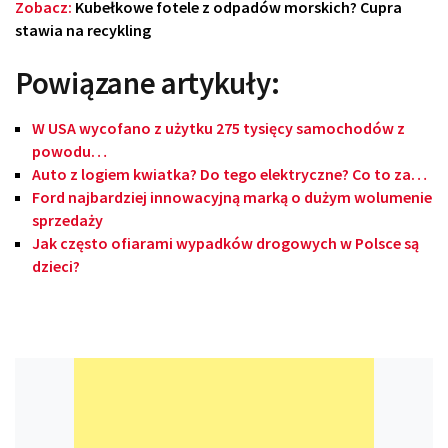
Zobacz:
Kubełkowe fotele z odpadów morskich? Cupra
stawia na recykling
Powiązane artykuły:
W USA wycofano z użytku 275 tysięcy samochodów z
powodu…
Auto z logiem kwiatka? Do tego elektryczne? Co to za…
Ford najbardziej innowacyjną marką o dużym wolumenie
sprzedaży
Jak często ofiarami wypadków drogowych w Polsce są
dzieci?