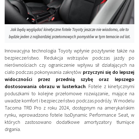
Jak będą wyglądać kinetyczne fotele Toyoty jeszcze nie wiadomo, ale to
będzie jeden z najbardziej przełomowych pomysłów w tym temacie od lat.
Innowacyjna technologia Toyoty wpłynie pozytywnie także na
bezpieczeństwo. Redukcja wstrząsów podczas jazdy po
nierównościach czy ograniczenie wpływu sił działających na
ciało podczas pokonywania zakrętów
przyczyni się do lepszej
widoczności przez przednią szybę oraz lepszego
dostosowania obrazu w lusterkach
. Fotele z kinetycznymi
poduszkami to kolejne przełomowe rozwiązanie, mające na
uwadze komfort i bezpieczeństwo podczas podróży. W modelu
Tacoma TRD Pro z roku 2024, dostępnym na amerykańskim
rynku, wprowadzono fotele IsoDynamic Performance Seat, w
których zastosowano dodatkowe amortyzatory tłumiące
drgania.