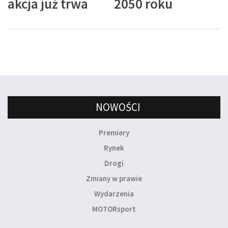
akcja już trwa
2050 roku
NOWOŚCI
Premiery
Rynek
Drogi
Zmiany w prawie
Wydarzenia
MOTORsport