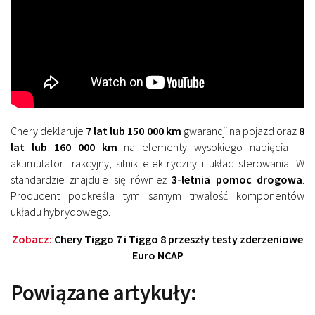
Chery deklaruje
7 lat lub 150 000 km
gwarancji na pojazd oraz
8
lat lub 160 000 km
na elementy wysokiego napięcia —
akumulator trakcyjny, silnik elektryczny i układ sterowania. W
standardzie znajduje się również
3-letnia pomoc drogowa
.
Producent podkreśla tym samym trwałość komponentów
układu hybrydowego.
Zobacz:
Chery Tiggo 7 i Tiggo 8 przeszły testy zderzeniowe
Euro NCAP
Powiązane artykuły: