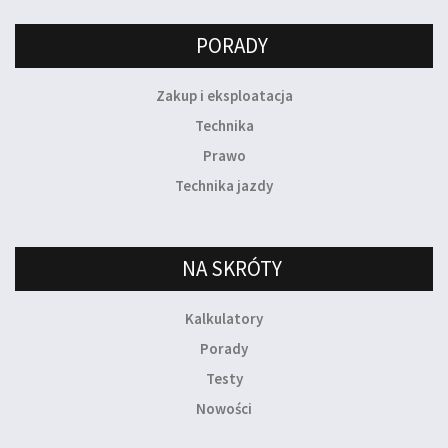
PORADY
Zakup i eksploatacja
Technika
Prawo
Technika jazdy
NA SKRÓTY
Kalkulatory
Porady
Testy
Nowości