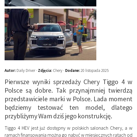
Autor:
Daily Driver ·
Zdjęcia:
Chery ·
Dodane:
20 listopada 2025
Pierwsze wyniki sprzedaży Chery Tiggo 4 w
Polsce są dobre. Tak przynajmniej twierdzą
przedstawiciele marki w Polsce. Lada moment
będziemy testować ten model, dlatego
przybliżymy Wam dziś jego konstrukcję.
Tiggo 4 HEV jest już dostępny w polskich salonach Chery, a w
ramach finansowania można go nabyć w miesięcznych ratach od