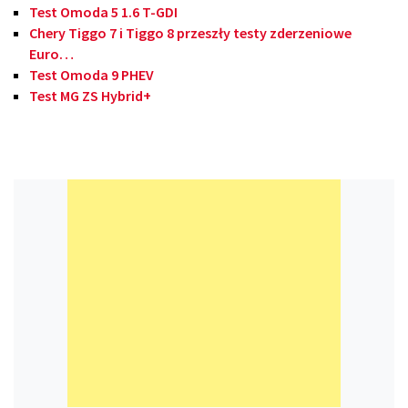
Test Omoda 5 1.6 T-GDI
Chery Tiggo 7 i Tiggo 8 przeszły testy zderzeniowe
Euro…
Test Omoda 9 PHEV
Test MG ZS Hybrid+