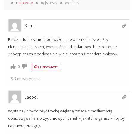
najnowszy
najstarszy
oceniany
Kamil
Bardzo dobry samochód, wykonanie wnętrza lepsze niż w
niemieckich markach, wyposażenie standardowe bardzo obfite.
Zabezpieczenie podwozia o wiele lepsze niż standard rynkowy.
0
Odpowiedz
7 miesięcy temu
Jacool
Wystarczyłoby dołożyć trochę większą baterię z możliwością
doładowywania z przydomowych paneli – jak stoi w garażu – i byłby
naprawdę kuszący.