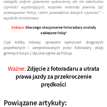
nastąpiło jedynie ujawnienie wykroczenia, ale nie zakończono
czynności wyjaśniających, wszystkie materiały powinny być
przekazywane Policji, celem prowadzenia dalszych czynności” –
wyjaśniło ministerstwo.
Zobacz:
Dlaczego stacjonarne fotoradary zostały
zaklejone folią?
Czyli krótką mówiąc sprawami wykroczeń drogowych
popełnionych i zarejestrowanych przez fotoradary straży
gminnych tuż po 1 stycznia zajmie się Policja.
Ważne:
Zdjęcie z fotoradaru a utrata
prawa jazdy za przekroczenie
prędkości
Powiązane artykuły: