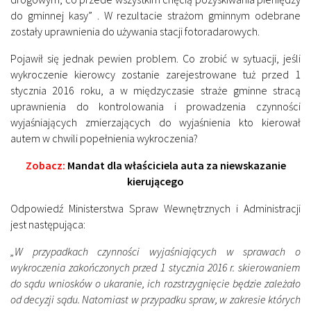
do gminnej kasy” . W rezultacie strażom gminnym odebrane
zostały uprawnienia do używania stacji fotoradarowych.
Pojawił się jednak pewien problem. Co zrobić w sytuacji, jeśli
wykroczenie kierowcy zostanie zarejestrowane tuż przed 1
stycznia 2016 roku, a w międzyczasie straże gminne stracą
uprawnienia do kontrolowania i prowadzenia czynności
wyjaśniających zmierzających do wyjaśnienia kto kierował
autem w chwili popełnienia wykroczenia?
Zobacz:
Mandat dla właściciela auta za niewskazanie
kierującego
Odpowiedź Ministerstwa Spraw Wewnętrznych i Administracji
jest następująca:
„W przypadkach czynności wyjaśniających w sprawach o
wykroczenia zakończonych przed 1 stycznia 2016 r. skierowaniem
do sądu wniosków o ukaranie, ich rozstrzygnięcie będzie zależało
od decyzji sądu. Natomiast w przypadku spraw, w zakresie których