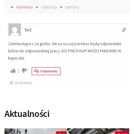
najnowszy
najstarszy
oceniany
ted
Zemsta trupa z za grobu. Ale na szczęście teraz będą odpowiedni
ludzie do odpowiedniej pracy. DO PSICH KUP MOŚCI PANOWIE! W
kupie siła.
1
Odpowiedz
10 lat temu
Aktualności