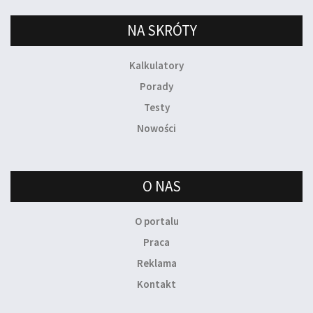
NA SKRÓTY
Kalkulatory
Porady
Testy
Nowości
O NAS
O portalu
Praca
Reklama
Kontakt