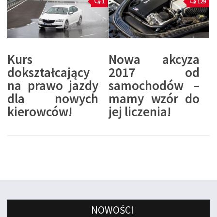
1
129
Kurs
Nowa akcyza
dokształcający
2017 od
na prawo jazdy
samochodów –
dla nowych
mamy wzór do
kierowców!
jej liczenia!
NOWOŚCI