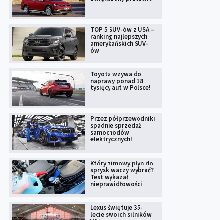
TOP 5 SUV-ów z USA –
ranking najlepszych
amerykańskich SUV-
ów
Toyota wzywa do
naprawy ponad 18
tysięcy aut w Polsce!
Przez półprzewodniki
spadnie sprzedaż
samochodów
elektrycznych!
Który zimowy płyn do
spryskiwaczy wybrać?
Test wykazał
nieprawidłowości
Lexus świętuje 35-
lecie swoich silników