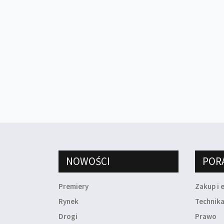
NOWOŚCI
POR
Premiery
Zakup i 
Rynek
Technik
Drogi
Prawo