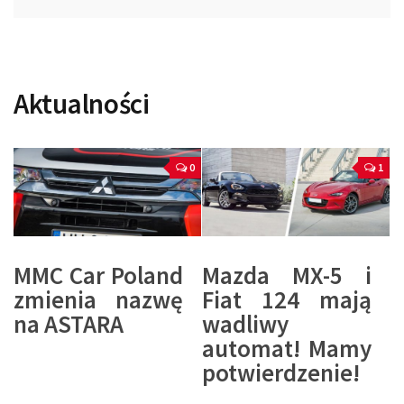
Aktualności
0
1
MMC Car Poland
Mazda MX-5 i
zmienia nazwę
Fiat 124 mają
na ASTARA
wadliwy
automat! Mamy
potwierdzenie!