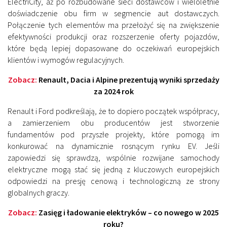
ElectriCity, aż po rozbudowane sieci dostawców i wieloletnie
doświadczenie obu firm w segmencie aut dostawczych.
Połączenie tych elementów ma przełożyć się na zwiększenie
efektywności produkcji oraz rozszerzenie oferty pojazdów,
które będą lepiej dopasowane do oczekiwań europejskich
klientów i wymogów regulacyjnych.
Zobacz:
Renault, Dacia i Alpine prezentują wyniki sprzedaży
za 2024 rok
Renault i Ford podkreślają, że to dopiero początek współpracy,
a zamierzeniem obu producentów jest stworzenie
fundamentów pod przyszłe projekty, które pomogą im
konkurować na dynamicznie rosnącym rynku EV. Jeśli
zapowiedzi się sprawdzą, wspólnie rozwijane samochody
elektryczne mogą stać się jedną z kluczowych europejskich
odpowiedzi na presję cenową i technologiczną ze strony
globalnych graczy.
Zobacz:
Zasięg i ładowanie elektryków – co nowego w 2025
roku?