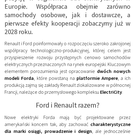
Europie. Współpraca obejmie zarówno
samochody osobowe, jak i dostawcze, a
pierwsze efekty kooperacji zobaczymy już w
2028 roku.
Renault i Ford poinformowały o rozpoczęciu szeroko zakrojonej
współpracy technologiczno-produkcyjnej, której celem jest
przyspieszenie rozwoju przystępnych cenowo samochodów
elektrycznych przeznaczonych na rynek europejski. Kluczowym
elementem porozumienia jest opracowanie
dwóch nowych
modeli Forda
, które powstaną na
platformie Ampere
, a ich
produkcją zajmą się zakłady Renault zlokalizowane w północnej
Francji, należące do przemysłowego kompleksu
ElectriCity
.
Ford i Renault razem?
Nowe elektryki Forda mają być projektowane przez
amerykański koncern tak, aby zachować
charakterystyczne
dla marki osiągi, prowadzenie i design
, ale jednocześnie