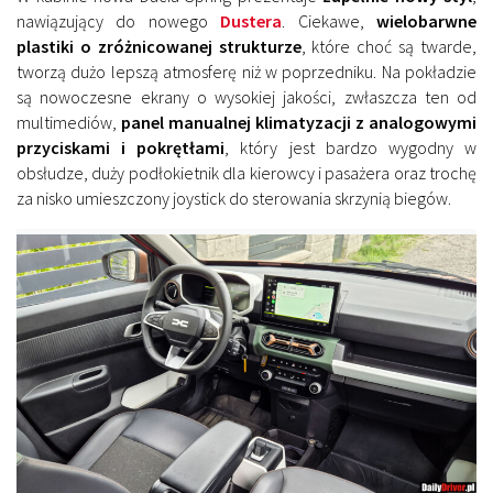
nawiązujący do nowego
Dustera
. Ciekawe,
wielobarwne
plastiki o zróżnicowanej strukturze
, które choć są twarde,
tworzą dużo lepszą atmosferę niż w poprzedniku. Na pokładzie
są nowoczesne ekrany o wysokiej jakości, zwłaszcza ten od
multimediów,
panel manualnej klimatyzacji z analogowymi
przyciskami i pokrętłami
, który jest bardzo wygodny w
obsłudze, duży podłokietnik dla kierowcy i pasażera oraz trochę
za nisko umieszczony joystick do sterowania skrzynią biegów.