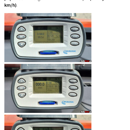
km/h)
.