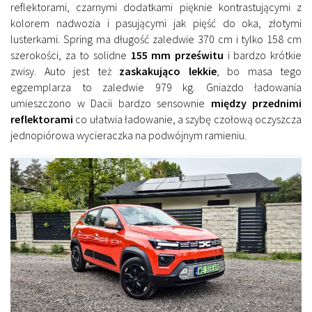
reflektorami, czarnymi dodatkami pięknie kontrastującymi z
kolorem nadwozia i pasującymi jak pięść do oka, złotymi
lusterkami. Spring ma długość zaledwie 370 cm i tylko 158 cm
szerokości, za to solidne
155 mm prześwitu
i bardzo krótkie
zwisy. Auto jest też
zaskakująco lekkie
, bo masa tego
egzemplarza to zaledwie 979 kg. Gniazdo ładowania
umieszczono w Dacii bardzo sensownie
między przednimi
reflektorami
co ułatwia ładowanie, a szybę czołową oczyszcza
jednopiórowa wycieraczka na podwójnym ramieniu.