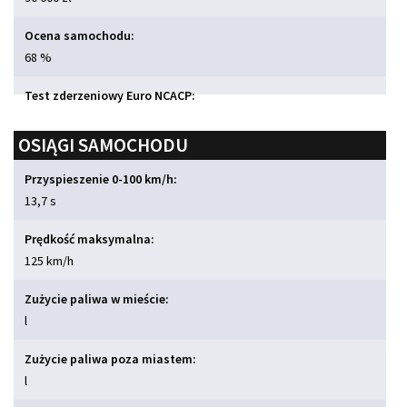
Ocena samochodu:
68 %
Test zderzeniowy Euro NCACP:
OSIĄGI SAMOCHODU
Przyspieszenie 0-100 km/h:
13,7 s
Prędkość maksymalna:
125 km/h
Zużycie paliwa w mieście:
l
Zużycie paliwa poza miastem:
l