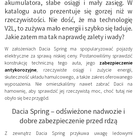
akumulatora, słabe osiągi i mały zasięg. W
katalogu auto prezentuje się gorzej niż w
rzeczywistości. Nie dość, że ma technologię
V2L, to zużywa mało energii i szybko się ładuje.
Jakie zatem ma tak naprawdę zalety i wady?
W założeniach Dacia Spring ma spopularyzować pojazdy
elektryczne za sprawą niskiej ceny. Postanowiliśmy sprawdzić
konstrukcję techniczną tego auta, jego
zabezpieczenie
antykorozyjne
, rzeczywiste osiągi i zużycie energii,
skuteczność układu hamulcowego, a także zakres oferowanego
wyposażenia. Nie omieszkaliśmy nawet zabrać Dacii na
hamownię, aby sprawdzić jej rzeczywistą moc, choć tutaj nie
obyło się bez przygód.
Dacia Spring – odświeżone nadwozie i
dobre zabezpieczenie przed rdzą
Z zewnątrz Dacia Spring przykuwa uwagę ledowymi