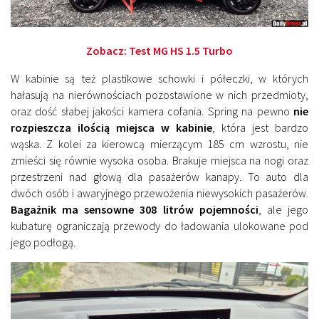
Zobacz:
Test MG HS 1.5 Turbo
W kabinie są też plastikowe schowki i półeczki, w których
hałasują na nierównościach pozostawione w nich przedmioty,
oraz dość słabej jakości kamera cofania. Spring na pewno
nie
rozpieszcza ilością miejsca w kabinie
, która jest bardzo
wąska. Z kolei za kierowcą mierzącym 185 cm wzrostu, nie
zmieści się równie wysoka osoba. Brakuje miejsca na nogi oraz
przestrzeni nad głową dla pasażerów kanapy. To auto dla
dwóch osób i awaryjnego przewożenia niewysokich pasażerów.
Bagażnik ma sensowne 308 litrów pojemności
, ale jego
kubaturę ograniczają przewody do ładowania ulokowane pod
jego podłogą.