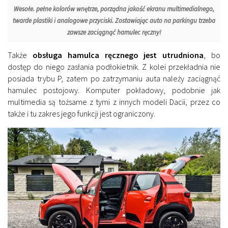
Wesołe. pełne kolorów wnętrze, porządna jakość ekranu multimedialnego,
twarde plastiki i analogowe przyciski. Zostawiając auto na parkingu trzeba
zawsze zaciągnąć hamulec ręczny!
Także
obsługa hamulca ręcznego jest utrudniona
, bo
dostęp do niego zasłania podłokietnik. Z kolei przekładnia nie
posiada trybu P, zatem po zatrzymaniu auta należy zaciągnąć
hamulec postojowy. Komputer pokładowy, podobnie jak
multimedia są tożsame z tymi z innych modeli Dacii, przez co
także i tu zakres jego funkcji jest ograniczony.