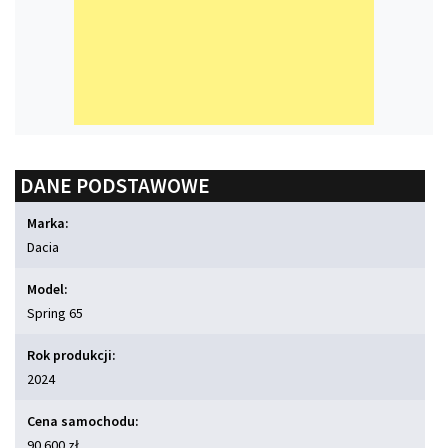
DANE PODSTAWOWE
Marka:
Dacia
Model:
Spring 65
Rok produkcji:
2024
Cena samochodu:
90 600 zł