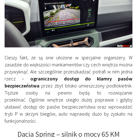
Cieszy fakt, że są one ułożone w specjalne organizery. W
zasadzie do większości mankamentów czy cech wnętrza można
przywyknąć. Ale szczególnie przeszkadzać potrafi w nim jedna
rzecz –
ograniczony dostęp do klamry pasów
bezpieczeństwa
przez zbyt blisko umieszczony podłokietnik.
Tęższe osoby na pewno będą to rozwiązanie
przeklinać. Ogólnie wnętrze uległo dużej poprawie i gdyby
ułatawić dostęp do pasów bezpieczeństwa oraz wprowadzić
tryb P w skrzyni biegów, auto naprawdę dużo by zyskało na
funkcjonalności.
Dacia Spring – silnik o mocy 65 KM