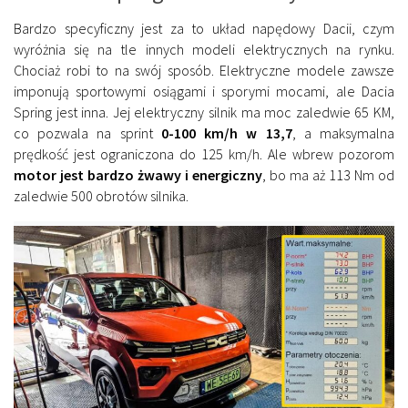
Bardzo specyficzny jest za to układ napędowy Dacii, czym
wyróżnia się na tle innych modeli elektrycznych na rynku.
Chociaż robi to na swój sposób. Elektryczne modele zawsze
imponują sportowymi osiągami i sporymi mocami, ale Dacia
Spring jest inna. Jej elektryczny silnik ma moc zaledwie 65 KM,
co pozwala na sprint
0-100 km/h w 13,7
, a maksymalna
prędkość jest ograniczona do 125 km/h. Ale wbrew pozorom
motor jest bardzo żwawy i energiczny
, bo ma aż 113 Nm od
zaledwie 500 obrotów silnika.