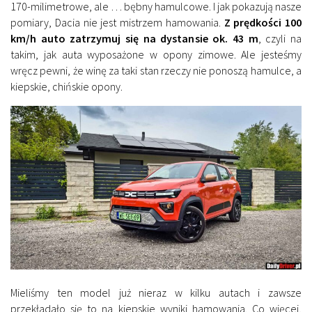
170-milimetrowe, ale … bębny hamulcowe. I jak pokazują nasze
pomiary, Dacia nie jest mistrzem hamowania.
Z prędkości 100
km/h auto zatrzymuj się na dystansie ok. 43 m
, czyli na
takim, jak auta wyposażone w opony zimowe. Ale jesteśmy
wręcz pewni, że winę za taki stan rzeczy nie ponoszą hamulce, a
kiepskie, chińskie opony.
Mieliśmy ten model już nieraz w kilku autach i zawsze
przekładało się to na kiepskie wyniki hamowania. Co więcej,