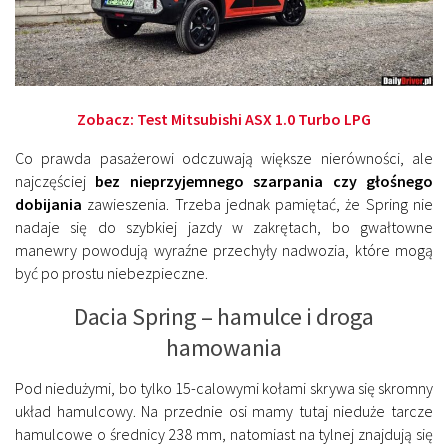
Zobacz:
Test Mitsubishi ASX 1.0 Turbo LPG
Co prawda pasażerowi odczuwają większe nierówności, ale
najczęściej
bez nieprzyjemnego szarpania czy głośnego
dobijania
zawieszenia. Trzeba jednak pamiętać, że Spring nie
nadaje się do szybkiej jazdy w zakrętach, bo gwałtowne
manewry powodują wyraźne przechyły nadwozia, które mogą
być po prostu niebezpieczne.
Dacia Spring – hamulce i droga
hamowania
Pod niedużymi, bo tylko 15-calowymi kołami skrywa się skromny
układ hamulcowy. Na przednie osi mamy tutaj nieduże tarcze
hamulcowe o średnicy 238 mm, natomiast na tylnej znajdują się