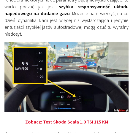
warto poczuć jak jest
szybka
responsywność układu
napędowego na dodanie gazu
. Możecie nam wierzyć, na co
dzień dynamika Dacii jest więcej niż wystarczająca i jedynie
entuzjaści szybkiej jazdy autostradowej mogą czuć tu wyraźny
niedosyt.
Zobacz:
Test Skoda Scala 1.0 TSI 115 KM