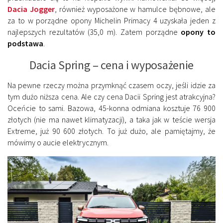
Dacia Jogger
, również wyposażone w hamulce bębnowe, ale
za to w porządne opony Michelin Primacy 4 uzyskała jeden z
najlepszych rezultatów (35,0 m). Zatem porządne
opony to
podstawa
.
Dacia Spring – cena i wyposażenie
Na pewne rzeczy można przymknąć czasem oczy, jeśli idzie za
tym dużo niższa cena. Ale czy cena Dacii Spring jest atrakcyjna?
Oceńcie to sami. Bazowa, 45-konna odmiana kosztuje 76 900
złotych (nie ma nawet klimatyzacji), a taka jak w teście wersja
Extreme, już 90 600 złotych. To już dużo, ale pamiętajmy, że
mówimy o aucie elektrycznym.