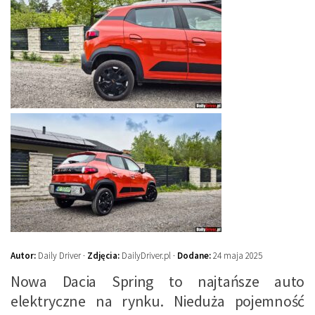
Autor:
Daily Driver ·
Zdjęcia:
DailyDriver.pl ·
Dodane:
24 maja 2025
Nowa Dacia Spring to najtańsze auto
elektryczne na rynku. Nieduża pojemność