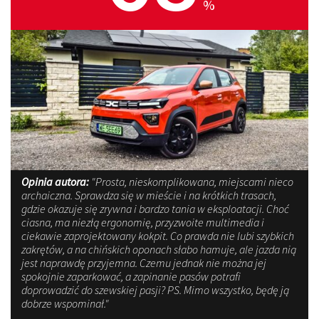
%
Opinia autora:
"Prosta, nieskomplikowana, miejscami nieco
archaiczna. Sprawdza się w mieście i na krótkich trasach,
gdzie okazuje się zrywna i bardzo tania w eksploatacji. Choć
ciasna, ma niezłą ergonomię, przyzwoite multimedia i
ciekawie zaprojektowany kokpit. Co prawda nie lubi szybkich
zakrętów, a na chińskich oponach słabo hamuje, ale jazda nią
jest naprawdę przyjemna. Czemu jednak nie można jej
spokojnie zaparkować, a zapinanie pasów potrafi
doprowadzić do szewskiej pasji? PS. Mimo wszystko, będę ją
dobrze wspominał."