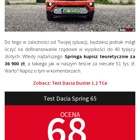
Do tego w zależności od Twojej sytuacji, będziesz jednak mógł
liczyć na dofinansowanie rządowe w wysokości do 40 tysięcy
złotych. Wtedy najtańszego
Springa kupisz teoretycznie za
36 900 zł
, a takiego jak w naszym teście za niecałe 51 tys. zł.
Warto? Napisz o tym w komentarzach.
Zobacz:
Test Dacia Duster 1.2 TCe
Test Dacia Spring 65
68
OCENA