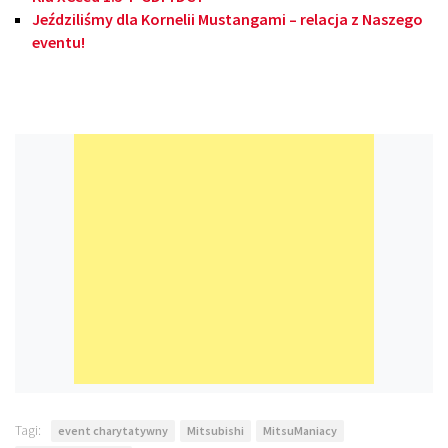
Jeździliśmy dla Kornelii Mustangami – relacja z Naszego
eventu!
Tagi:
event charytatywny
Mitsubishi
MitsuManiacy