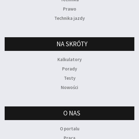
Prawo
Technika jazdy
NA SKRÓTY
Kalkulatory
Porady
Testy
Nowości
O NAS
O portalu
Praca