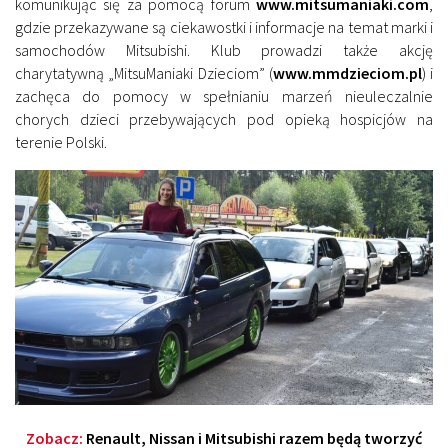
komunikując się za pomocą forum
www.mitsumaniaki.com
,
gdzie przekazywane są ciekawostki i informacje na temat marki i
samochodów Mitsubishi. Klub prowadzi także akcję
charytatywną „MitsuManiaki Dzieciom” (
www.mmdzieciom.pl
) i
zachęca do pomocy w spełnianiu marzeń nieuleczalnie
chorych dzieci przebywających pod opieką hospicjów na
terenie Polski.
Zobacz:
Renault, Nissan i Mitsubishi razem będą tworzyć