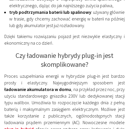
elektrycznego, dążąc do jak najniższego zużycia paliwa,
tryb podtrzymania baterii lub spalinowy
: używany głównie
w trasie, gdy chcemy zachować energię w baterii na później
lub gdy akumulator jest już rozładowany.
Dzięki takiemu rozwiązaniu pojazd jest niezwykle elastyczny i
ekonomiczny na co dzień.
Czy ładowanie hybrydy plug-in jest
skomplikowane?
Proces uzupełniania energii w hybrydzie plug-in jest bardzo
prosty i elastyczny. Najwygodniejszym sposobem jest
ładowanie akumulatora w domu
, na przykład przez noc, przy
użyciu standardowego gniazdka 230V lub dedykowanej stacji
typu wallbox. Umożliwia to rozpoczęcie każdego dnia z pełną
baterią i maksymalnym zasięgiem elektrycznym. Możliwe jest
także korzystanie z publicznych, ogólnodostępnych stacji
ładowania prądem przemiennym (AC). Nowoczesne modele
plug in hybrid
oferują coraz szybsze czasy ładowania i dużą