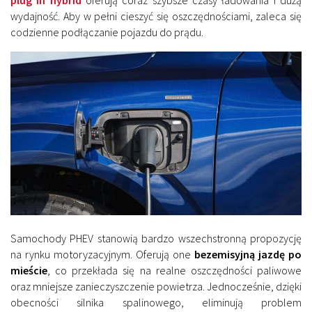
wydajność. Aby w pełni cieszyć się oszczędnościami, zaleca się
codzienne podłączanie pojazdu do prądu.
Samochody PHEV stanowią bardzo wszechstronną propozycję
na rynku motoryzacyjnym. Oferują one
bezemisyjną jazdę po
mieście
, co przekłada się na realne oszczędności paliwowe
oraz mniejsze zanieczyszczenie powietrza. Jednocześnie, dzięki
obecności silnika spalinowego, eliminują problem