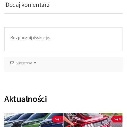
Dodaj komentarz
Subscribe
Aktualności
0
0