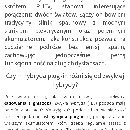
skrótem PHEV, stanowi interesujące
połączenie dwóch światów. Łączy on bowiem
tradycyjny silnik spalinowy z mocnym
silnikiem elektrycznym oraz pojemnym
akumulatorem. Taka konstrukcja pozwala na
codzienne podróże bez emisji spalin,
zachowując jednocześnie pełną
funkcjonalność na długich dystansach.
Czym hybryda plug-in różni się od zwykłej
hybrydy?
Podstawową różnicą, jak sugeruje nazwa, jest możliwość
ładowania z gniazdka
. Zwykła hybryda (HEV) posiada małą
baterię, która ładuje się wyłącznie podczas hamowania dzięki
rekuperacji. Natomiast
hybryda plug-in
dysponuje znacznie
większym akumulatorem, który trzeba regularnie zasilać z
zewnętrznego źródła prądu. To właśnie ta duża bateria