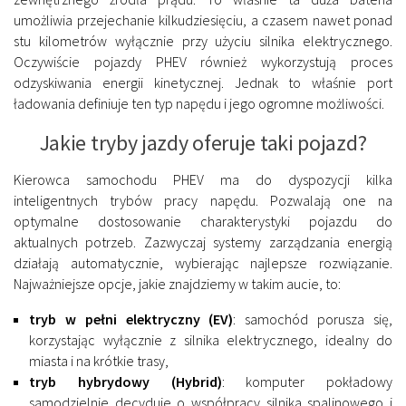
umożliwia przejechanie kilkudziesięciu, a czasem nawet ponad
stu kilometrów wyłącznie przy użyciu silnika elektrycznego.
Oczywiście pojazdy PHEV również wykorzystują proces
odzyskiwania energii kinetycznej. Jednak to właśnie port
ładowania definiuje ten typ napędu i jego ogromne możliwości.
Jakie tryby jazdy oferuje taki pojazd?
Kierowca samochodu PHEV ma do dyspozycji kilka
inteligentnych trybów pracy napędu. Pozwalają one na
optymalne dostosowanie charakterystyki pojazdu do
aktualnych potrzeb. Zazwyczaj systemy zarządzania energią
działają automatycznie, wybierając najlepsze rozwiązanie.
Najważniejsze opcje, jakie znajdziemy w takim aucie, to:
tryb w pełni elektryczny (EV)
: samochód porusza się,
korzystając wyłącznie z silnika elektrycznego, idealny do
miasta i na krótkie trasy,
tryb hybrydowy (Hybrid)
: komputer pokładowy
samodzielnie decyduje o współpracy silnika spalinowego i