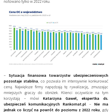
notowano tylko w 2022 roku.
–
Sytuacja finansowa towarzystw ubezpieczeniowych
pozostaje stabilna
, co pozwala im intensywnie konkurować
ceną. Największe firmy napędzają tę rywalizację, zmuszając
mniejszych graczy do obniżek. Klienci oczywiście na tym
korzystają – mówi
Katarzyna Gaweł, ekspertka ds.
ubezpieczeń komunikacyjnych Rankomat.pl
. –
Nie ma
jednak co liczyć na powrót do poziomu z 2022 roku
, gdy