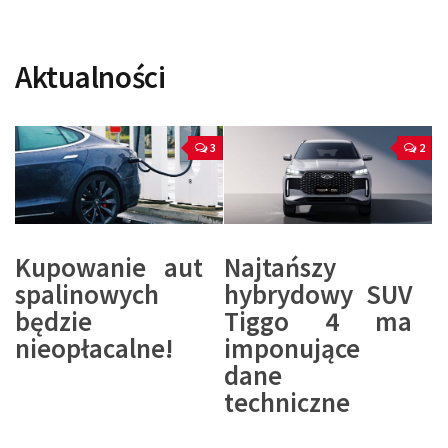
Aktualności
3
2
Kupowanie aut
Najtańszy
spalinowych
hybrydowy SUV
będzie
Tiggo 4 ma
nieopłacalne!
imponujące
dane
techniczne