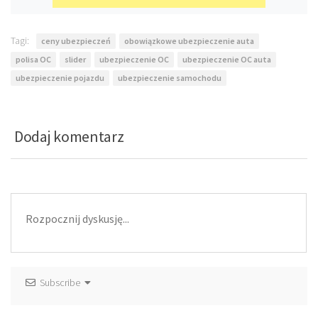
Tagi:
ceny ubezpieczeń
obowiązkowe ubezpieczenie auta
polisa OC
slider
ubezpieczenie OC
ubezpieczenie OC auta
ubezpieczenie pojazdu
ubezpieczenie samochodu
Dodaj komentarz
Subscribe