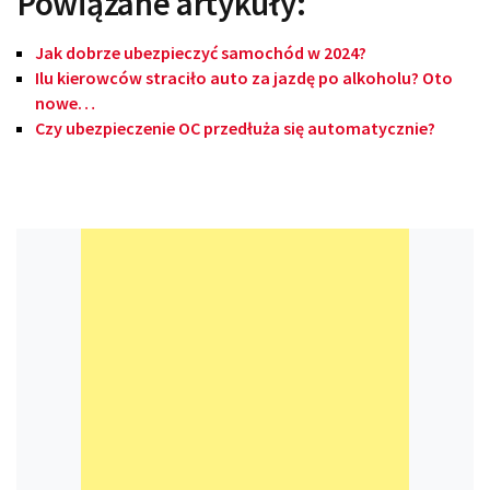
Powiązane artykuły:
Jak dobrze ubezpieczyć samochód w 2024?
Ilu kierowców straciło auto za jazdę po alkoholu? Oto
nowe…
Czy ubezpieczenie OC przedłuża się automatycznie?