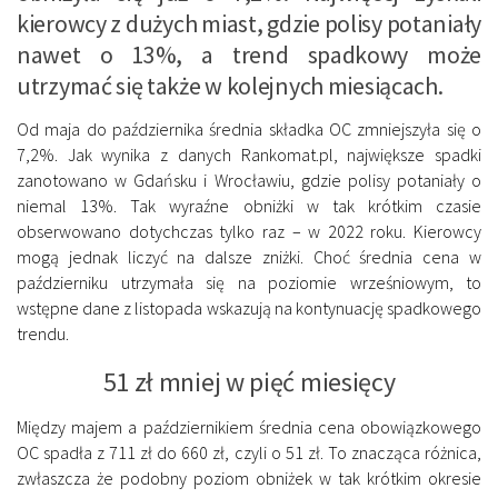
kierowcy z dużych miast, gdzie polisy potaniały
nawet o 13%, a trend spadkowy może
utrzymać się także w kolejnych miesiącach.
Od maja do października średnia składka OC zmniejszyła się o
7,2%. Jak wynika z danych Rankomat.pl, największe spadki
zanotowano w Gdańsku i Wrocławiu, gdzie polisy potaniały o
niemal 13%. Tak wyraźne obniżki w tak krótkim czasie
obserwowano dotychczas tylko raz – w 2022 roku. Kierowcy
mogą jednak liczyć na dalsze zniżki. Choć średnia cena w
październiku utrzymała się na poziomie wrześniowym, to
wstępne dane z listopada wskazują na kontynuację spadkowego
trendu.
51 zł mniej w pięć miesięcy
Między majem a październikiem średnia cena obowiązkowego
OC spadła z 711 zł do 660 zł, czyli o 51 zł. To znacząca różnica,
zwłaszcza że podobny poziom obniżek w tak krótkim okresie