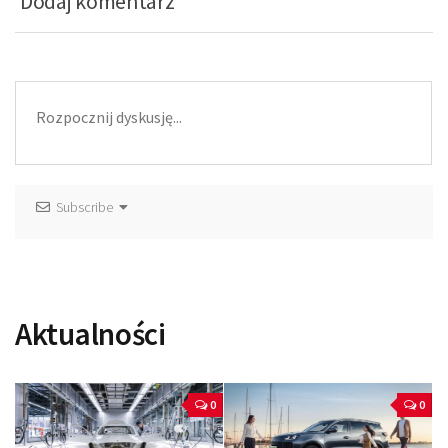
Dodaj komentarz
Subscribe
Aktualności
0
0