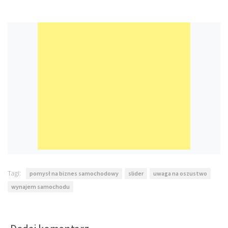
Tagi:
pomysł na biznes samochodowy
slider
uwaga na oszustwo
wynajem samochodu