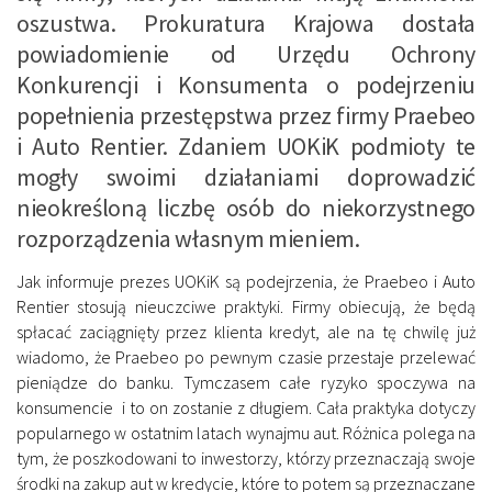
oszustwa. Prokuratura Krajowa dostała
powiadomienie od Urzędu Ochrony
Konkurencji i Konsumenta o podejrzeniu
popełnienia przestępstwa przez firmy Praebeo
i Auto Rentier. Zdaniem UOKiK podmioty te
mogły swoimi działaniami doprowadzić
nieokreśloną liczbę osób do niekorzystnego
rozporządzenia własnym mieniem.
Jak informuje prezes UOKiK są podejrzenia, że Praebeo i Auto
Rentier stosują nieuczciwe praktyki. Firmy obiecują, że będą
spłacać zaciągnięty przez klienta kredyt, ale na tę chwilę już
wiadomo, że Praebeo po pewnym czasie przestaje przelewać
pieniądze do banku. Tymczasem całe ryzyko spoczywa na
konsumencie i to on zostanie z długiem. Cała praktyka dotyczy
popularnego w ostatnim latach wynajmu aut. Różnica polega na
tym, że poszkodowani to inwestorzy, którzy przeznaczają swoje
środki na zakup aut w kredycie, które to potem są przeznaczane