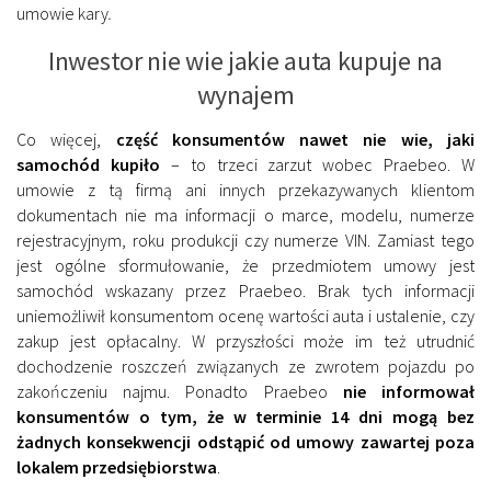
umowie kary
.
Inwestor nie wie jakie auta kupuje na
wynajem
Co więcej,
część konsumentów nawet nie wie, jaki
samochód kupiło
– to trzeci zarzut wobec Praebeo. W
umowie z tą firmą ani innych przekazywanych klientom
dokumentach nie ma informacji o marce, modelu, numerze
rejestracyjnym, roku produkcji czy numerze VIN. Zamiast tego
jest ogólne sformułowanie, że przedmiotem umowy jest
samochód wskazany przez Praebeo. Brak tych informacji
uniemożliwił konsumentom ocenę wartości auta i ustalenie, czy
zakup jest opłacalny. W przyszłości może im też utrudnić
dochodzenie roszczeń związanych ze zwrotem pojazdu po
zakończeniu najmu. Ponadto Praebeo
nie informował
konsumentów o tym, że w terminie 14 dni mogą bez
żadnych konsekwencji odstąpić od umowy zawartej poza
lokalem przedsiębiorstwa
.