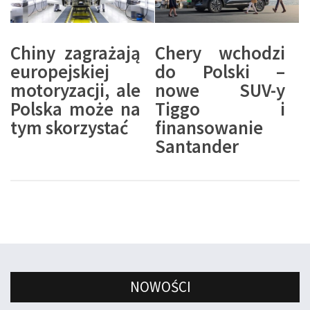
Chiny zagrażają
Chery wchodzi
europejskiej
do Polski –
motoryzacji, ale
nowe SUV-y
Polska może na
Tiggo i
tym skorzystać
finansowanie
Santander
NOWOŚCI