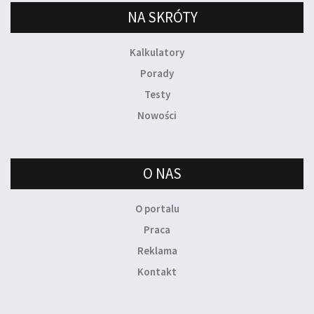
NA SKRÓTY
Kalkulatory
Porady
Testy
Nowości
O NAS
O portalu
Praca
Reklama
Kontakt