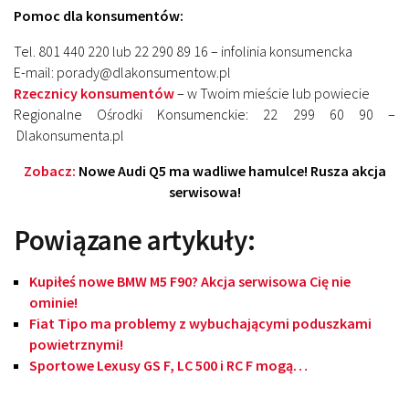
Pomoc dla konsumentów:
Tel. 801 440 220 lub 22 290 89 16 – infolinia konsumencka
E-mail: porady@dlakonsumentow.pl
Rzecznicy konsumentów
– w Twoim mieście lub powiecie
Regionalne Ośrodki Konsumenckie: 22 299 60 90 –
Dlakonsumenta.pl
Zobacz:
Nowe Audi Q5 ma wadliwe hamulce! Rusza akcja
serwisowa!
Powiązane artykuły:
Kupiłeś nowe BMW M5 F90? Akcja serwisowa Cię nie
ominie!
Fiat Tipo ma problemy z wybuchającymi poduszkami
powietrznymi!
Sportowe Lexusy GS F, LC 500 i RC F mogą…