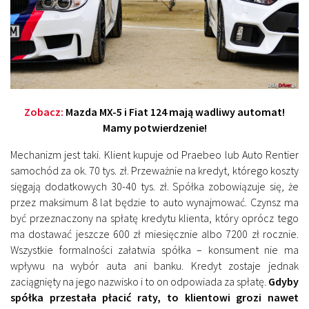
Zobacz:
Mazda MX-5 i Fiat 124 mają wadliwy automat!
Mamy potwierdzenie!
Mechanizm jest taki. Klient kupuje od Praebeo lub Auto Rentier
samochód za ok. 70 tys. zł. Przeważnie na kredyt, którego koszty
sięgają dodatkowych 30-40 tys. zł. Spółka zobowiązuje się, że
przez maksimum 8 lat będzie to auto wynajmować. Czynsz ma
być przeznaczony na spłatę kredytu klienta, który oprócz tego
ma dostawać jeszcze 600 zł miesięcznie albo 7200 zł rocznie.
Wszystkie formalności załatwia spółka – konsument nie ma
wpływu na wybór auta ani banku. Kredyt zostaje jednak
zaciągnięty na jego nazwisko i to on odpowiada za spłatę.
Gdyby
spółka przestała płacić raty, to klientowi grozi nawet