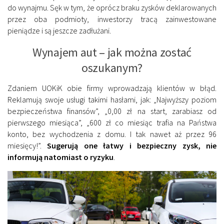
do wynajmu. Sęk w tym, że oprócz braku zysków deklarowanych
przez oba podmioty, inwestorzy tracą zainwestowane
pieniądze i są jeszcze zadłużani.
Wynajem aut – jak można zostać
oszukanym?
Zdaniem UOKiK obie firmy wprowadzają klientów w błąd.
Reklamują swoje usługi takimi hasłami, jak: „Najwyższy poziom
bezpieczeństwa finansów”, „0,00 zł na start, zarabiasz od
pierwszego miesiąca”, „600 zł co miesiąc trafia na Państwa
konto, bez wychodzenia z domu. I tak nawet aż przez 96
miesięcy!”.
Sugerują one łatwy i bezpieczny zysk, nie
informują natomiast o ryzyku
.