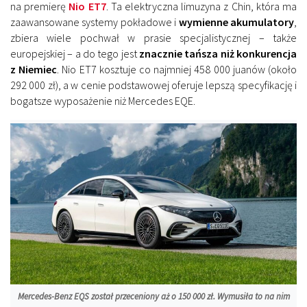
na premierę
Nio ET7
. Ta elektryczna limuzyna z Chin, która ma
zaawansowane systemy pokładowe i
wymienne akumulatory
,
zbiera wiele pochwał w prasie specjalistycznej – także
europejskiej – a do tego jest
znacznie tańsza niż konkurencja
z Niemiec
. Nio ET7 kosztuje co najmniej 458 000 juanów (około
292 000 zł), a w cenie podstawowej oferuje lepszą specyfikację i
bogatsze wyposażenie niż Mercedes EQE.
Mercedes-Benz EQS został przeceniony aż o 150 000 zł. Wymusiła to na nim