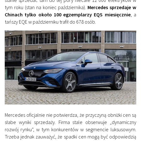
tym roku (stan na koniec października).
Mercedes sprzedaje w
Chinach tylko około 100 egzemplarzy EQS miesięcznie
, a
tańszy EQE w październiku trafił do 678 osób.
Mercedes oficjalnie nie potwierdza, że ​​przyczyną obniżki cen są
słabe wyniki sprzedaży. Firma stale obserwuje „dynamiczny
rozwój rynku”, w tym konkurentów w segmencie luksusowym.
Trzeba jednak zauważyć, że spadki cen mogą być odpowiedzią