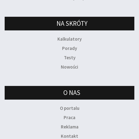
NA SKRÓTY
Kalkulatory
Porady
Testy
Nowości
O NAS
O portalu
Praca
Reklama
Kontakt