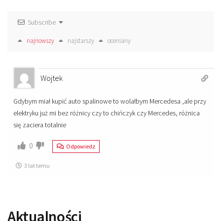
Subscribe
najnowszy
najstarszy
oceniany
Wojtek
Gdybym miał kupić auto spalinowe to wolałbym Mercedesa ,ale przy
elektryku już mi bez różnicy czy to chińczyk czy Mercedes, różnica
się zaciera totalnie
0
Odpowiedz
3 lat temu
Aktualności