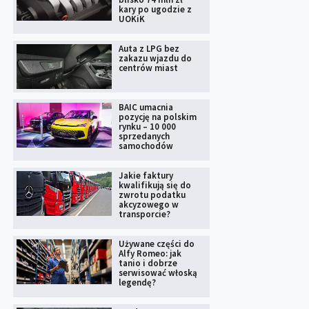
kary po ugodzie z
UOKiK
Auta z LPG bez
zakazu wjazdu do
centrów miast
BAIC umacnia
pozycję na polskim
rynku – 10 000
sprzedanych
samochodów
Jakie faktury
kwalifikują się do
zwrotu podatku
akcyzowego w
transporcie?
Używane części do
Alfy Romeo: jak
tanio i dobrze
serwisować włoską
legendę?