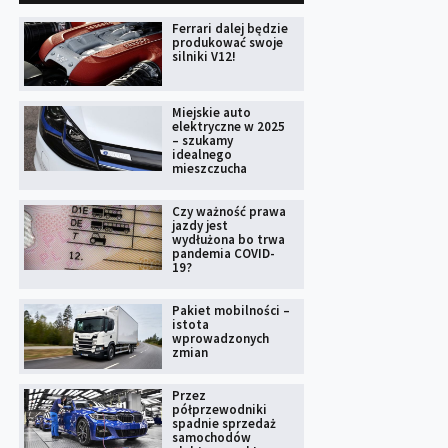
Ferrari dalej będzie
produkować swoje
silniki V12!
Miejskie auto
elektryczne w 2025
– szukamy
idealnego
mieszczucha
Czy ważność prawa
jazdy jest
wydłużona bo trwa
pandemia COVID-
19?
Pakiet mobilności –
istota
wprowadzonych
zmian
Przez
półprzewodniki
spadnie sprzedaż
samochodów