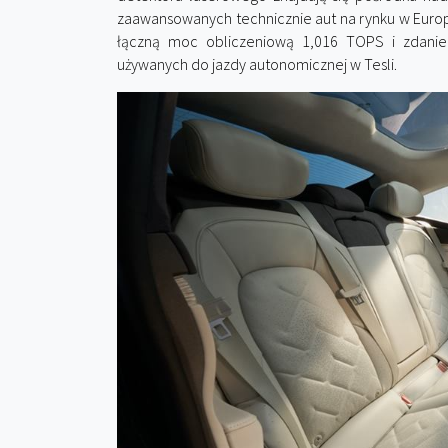
zaawansowanych technicznie aut na rynku w Euro
łączną moc obliczeniową 1,016 TOPS i zdanie
używanych do jazdy autonomicznej w Tesli.