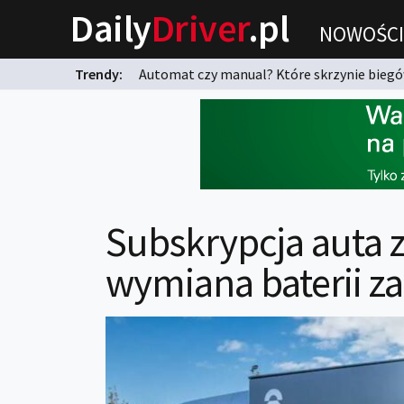
Daily
Driver
.pl
NOWOŚCI
Trendy:
Automat czy manual? Które skrzynie biegów
karnych?
Subskrypcja auta 
wymiana baterii z