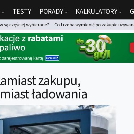
TESTY
PORADY
KALKULATORY
G
 są częściej wybierane?
Co trzeba wymienić po zakupie używan
zamiast zakupu,
amiast ładowania