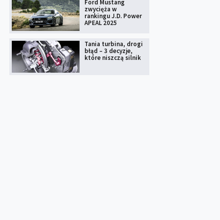
Ford Mustang
zwycięża w
rankingu J.D. Power
APEAL 2025
Tania turbina, drogi
błąd – 3 decyzje,
które niszczą silnik