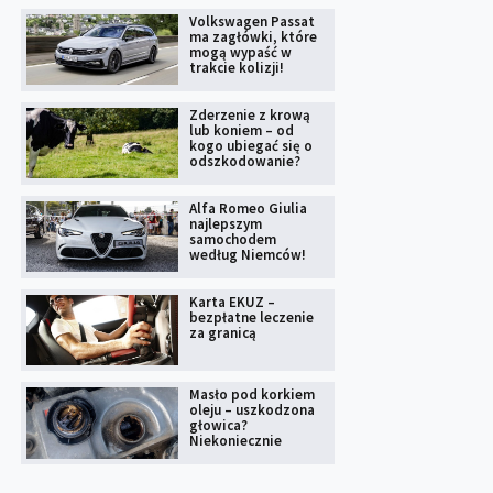
Volkswagen Passat
ma zagłówki, które
mogą wypaść w
trakcie kolizji!
Zderzenie z krową
lub koniem – od
kogo ubiegać się o
odszkodowanie?
Alfa Romeo Giulia
najlepszym
samochodem
według Niemców!
Karta EKUZ –
bezpłatne leczenie
za granicą
Masło pod korkiem
oleju – uszkodzona
głowica?
Niekoniecznie