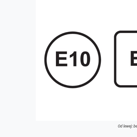
Od lewej: b