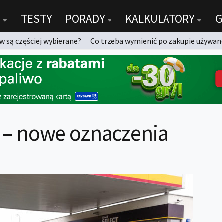
TESTY
PORADY
KALKULATORY
G
 są częściej wybierane?
Co trzeba wymienić po zakupie używan
7 – nowe oznaczenia