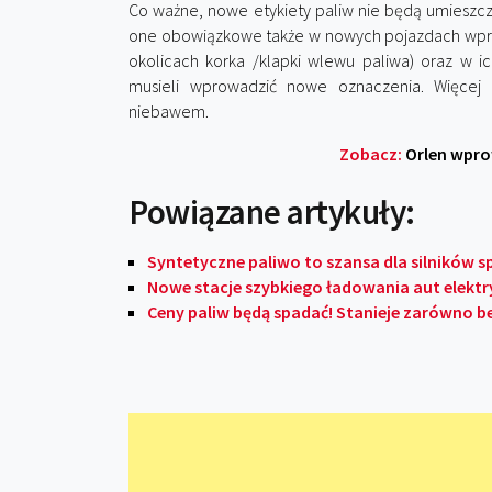
Co ważne, nowe etykiety paliw nie będą umieszcza
one obowiązkowe także w nowych pojazdach wpro
okolicach korka /klapki wlewu paliwa) oraz w i
musieli wprowadzić nowe oznaczenia. Więce
niebawem.
Zobacz:
Orlen wpro
Powiązane artykuły:
Syntetyczne paliwo to szansa dla silników 
Nowe stacje szybkiego ładowania aut elektr
Ceny paliw będą spadać! Stanieje zarówno ben