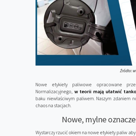
Źródło: ww
Nowe etykiety paliwowe opracowane przez
Normalizacyjnego,
w teorii mają ułatwić tan
baku niewłaściwym paliwem. Naszym zdaniem no
chaos na stacjach.
Nowe, mylne oznaczeni
Wystarczy rzucić okiem na nowe etykiety paliw ab