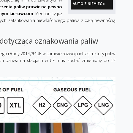
AUTO Z NIEMIEC »
zenia paliw prawie na pewno
onym kierowcom
. Mechanicy już
cych zatankowania niewłaściwego paliwa z całą pewnością
dotycząca oznakowania paliw
go i Rady 2014/94UE w sprawie rozwoju infrastruktury paliw
u paliwa na stacjach w UE musi zostać zmieniony do 12