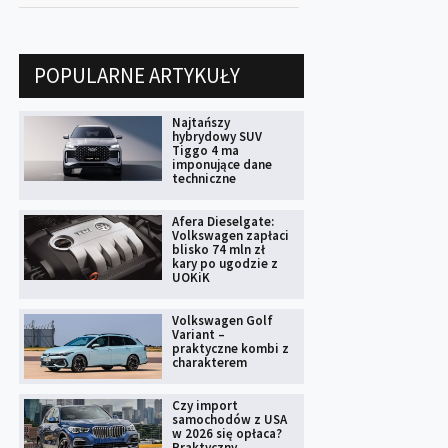
POPULARNE ARTYKUŁY
Najtańszy
hybrydowy SUV
Tiggo 4 ma
imponujące dane
techniczne
Afera Dieselgate:
Volkswagen zapłaci
blisko 74 mln zł
kary po ugodzie z
UOKiK
Volkswagen Golf
Variant –
praktyczne kombi z
charakterem
Czy import
samochodów z USA
w 2026 się opłaca?
Praktyczny