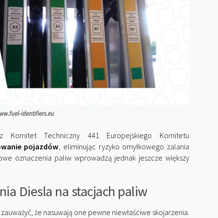
w.fuel-identifiers.eu
 Komitet Techniczny 441 Europejskiego Komitetu
kowanie pojazdów
, eliminując ryzyko omyłkowego zalania
we oznaczenia paliw wprowadzą jednak jeszcze większy
a Diesla na stacjach paliw
y zauważyć, że nasuwają one pewne niewłaściwe skojarzenia.