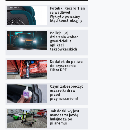
Foteliki Recaro Tian
są wadliwe!
Wykryto poważny
błąd konstrukcyjny
Policja i jej
działania wobec
gwałcicieli z
aplikacji
taksówkarskich
Dodatek do paliwa
do czyszczenia
filtra DPF
Czym zabezpieczyć
uszczelki drzwi
przed
przymarzaniem?
Jak dotkliwy jest
mandat za jazdę
hulajnogą po
pijanemu?