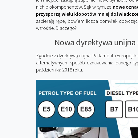
nich biokomponentów. Sęk w tym, że
nowe oznac
przysporzą wielu kłopotów mniej doświadcz
zacierają ręce, bowiem liczba pomyłek dotyczą
wzrośnie. Dlaczego?
Nowa dyrektywa unijna 
Zgodnie z dyrektywą unijną Parlamentu Europejskie
alternatywnych, sposób oznakowania danego typ
października 2018 roku.