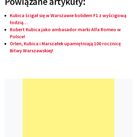
Powiązane artykuły:
Kubica ścigał się w Warszawie bolidem F1 z wyścigową
łodzią…
Robert Kubica jako ambasador marki Alfa Romeo w
Polsce!
Orlen, Kubica i Marszałek upamiętniają 100 rocznicę
Bitwy Warszawskiej!