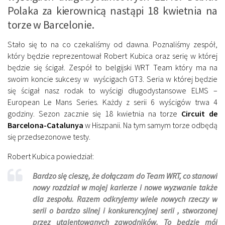
Polaka za kierownicą nastąpi 18 kwietnia na
torze w Barcelonie.
Stało się to na co czekaliśmy od dawna. Poznaliśmy zespół,
który będzie reprezentował Robert Kubica oraz serię w której
będzie się ścigał. Zespół to belgijski WRT Team który ma na
swoim koncie sukcesy w wyścigach GT3. Seria w której będzie
się ścigał nasz rodak to wyścigi długodystansowe ELMS –
European Le Mans Series. Każdy z serii 6 wyścigów trwa 4
godziny. Sezon zacznie się 18 kwietnia na torze
Circuit de
Barcelona-Catalunya
w Hiszpanii. Na tym samym torze odbędą
się przedsezonowe testy.
Robert Kubica powiedział:
Bardzo się cieszę, że dołączam do Team WRT, co stanowi
nowy rozdział w mojej karierze i nowe wyzwanie także
dla zespołu. Razem odkryjemy wiele nowych rzeczy w
serii o bardzo silnej i konkurencyjnej serii , stworzonej
przez utalentowanych zawodników. To będzie mój