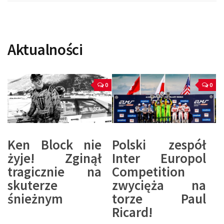
Aktualności
0
0
Ken Block nie
Polski zespół
żyje! Zginął
Inter Europol
tragicznie na
Competition
skuterze
zwycięża na
śnieżnym
torze Paul
Ricard!