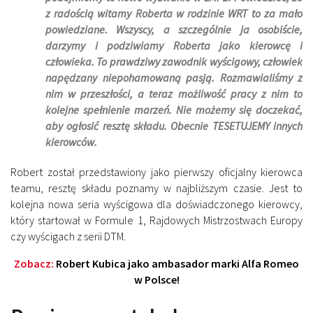
z radością witamy Roberta w rodzinie WRT to za mało
powiedziane. Wszyscy, a szczególnie ja osobiście,
darzymy i podziwiamy Roberta jako kierowcę i
człowieka. To prawdziwy zawodnik wyścigowy, człowiek
napędzany niepohamowaną pasją. Rozmawialiśmy z
nim w przeszłości, a teraz możliwość pracy z nim to
kolejne spełnienie marzeń. Nie możemy się doczekać,
aby ogłosić resztę składu. Obecnie TESETUJEMY innych
kierowców.
Robert został przedstawiony jako pierwszy oficjalny kierowca
teamu, resztę składu poznamy w najbliższym czasie. Jest to
kolejna nowa seria wyścigowa dla doświadczonego kierowcy,
który startował w Formule 1, Rajdowych Mistrzostwach Europy
czy wyścigach z serii DTM.
Zobacz:
Robert Kubica jako ambasador marki Alfa Romeo
w Polsce!