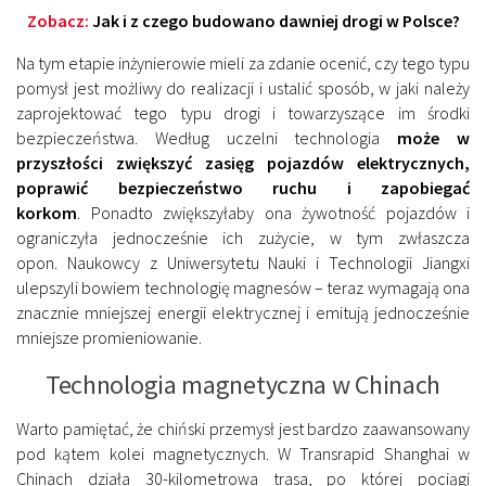
Zobacz:
Jak i z czego budowano dawniej drogi w Polsce?
Na tym etapie inżynierowie mieli za zdanie ocenić, czy tego typu
pomysł jest możliwy do realizacji i ustalić sposób, w jaki należy
zaprojektować tego typu drogi i towarzyszące im środki
bezpieczeństwa. Według uczelni technologia
może w
przyszłości zwiększyć zasięg pojazdów elektrycznych,
poprawić bezpieczeństwo ruchu i zapobiegać
korkom
. Ponadto zwiększyłaby ona żywotność pojazdów i
ograniczyła jednocześnie ich zużycie, w tym zwłaszcza
opon. Naukowcy z Uniwersytetu Nauki i Technologii Jiangxi
ulepszyli bowiem technologię magnesów – teraz wymagają ona
znacznie mniejszej energii elektrycznej i emitują jednocześnie
mniejsze promieniowanie.
Technologia magnetyczna w Chinach
Warto pamiętać, że chiński przemysł jest bardzo zaawansowany
pod kątem kolei magnetycznych. W Transrapid Shanghai w
Chinach działa 30-kilometrowa trasa, po której pociągi