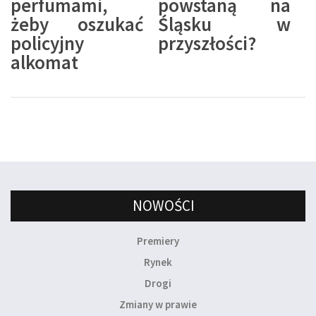
perfumami,
powstaną na
żeby oszukać
Śląsku w
policyjny
przyszłości?
alkomat
NOWOŚCI
Premiery
Rynek
Drogi
Zmiany w prawie