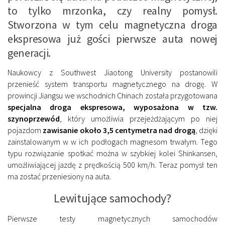
to tylko mrzonka, czy realny pomysł.
Stworzona w tym celu magnetyczna droga
ekspresowa już gości pierwsze auta nowej
generacji.
Naukowcy z Southwest Jiaotong University postanowili
przenieść system transportu magnetycznego na drogę. W
prowincji Jiangsu we wschodnich Chinach została przygotowana
specjalna droga ekspresowa, wyposażona w tzw.
szynoprzewód
, który umożliwia przejeżdżającym po niej
pojazdom
zawisanie około 3,5 centymetra nad drogą
, dzięki
zainstalowanym w w ich podłogach magnesom trwałym. Tego
typu rozwiązanie spotkać można w szybkiej kolei Shinkansen,
umożliwiającej jazdę z prędkością 500 km/h. Teraz pomysł ten
ma zostać przeniesiony na auta.
Lewitujące samochody?
Pierwsze testy magnetycznych samochodów