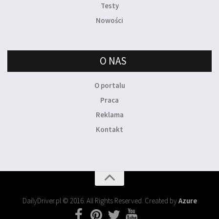
Testy
Nowości
O NAS
O portalu
Praca
Reklama
Kontakt
DailyDriver.pl © 2016. All Rights Reserved. Created by
Azure