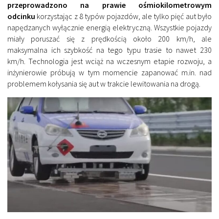
przeprowadzono na prawie ośmiokilometrowym
odcinku
korzystając z 8 typów pojazdów, ale tylko pięć aut było
napędzanych wyłącznie energią elektryczną. Wszystkie pojazdy
miały poruszać się z prędkością około 200 km/h, ale
maksymalna ich szybkość na tego typu trasie to nawet 230
km/h. Technologia jest wciąż na wczesnym etapie rozwoju, a
inżynierowie próbują w tym momencie zapanować m.in. nad
problemem kołysania się aut w trakcie lewitowania na drogą.