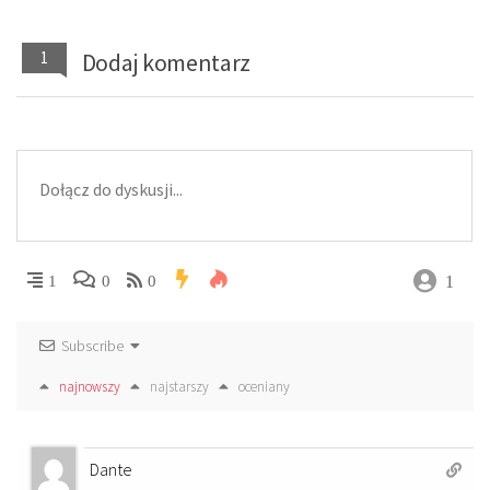
1
Dodaj komentarz
1
1
0
0
Subscribe
najnowszy
najstarszy
oceniany
Dante