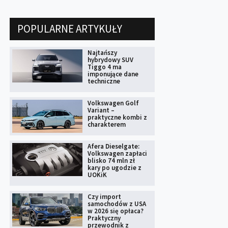
POPULARNE ARTYKUŁY
Najtańszy
hybrydowy SUV
Tiggo 4 ma
imponujące dane
techniczne
Volkswagen Golf
Variant –
praktyczne kombi z
charakterem
Afera Dieselgate:
Volkswagen zapłaci
blisko 74 mln zł
kary po ugodzie z
UOKiK
Czy import
samochodów z USA
w 2026 się opłaca?
Praktyczny
przewodnik z