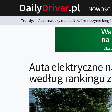
Daily
Driver
.pl
NOWOŚCI
Trendy:
Automat czy manual? Które skrzynie biegów
karnych?
Auta elektryczne n
według rankingu 