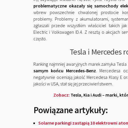
problematyczne okazały się samochody elek
wbrew powszechnie chwalonej prostocie kon
problemy. Problemy z akumulatorami, systemam
zgłaszali przede wszystkim właściciel takich ja
Electric i Volkswagen ID.4. Z resztą o akcjach s
często.
Tesla i Mercedes 
Ranking najmniej awaryjnych marek zamyka Tesla 
samym końcu Mercedes-Benz
. Mercedesa oc
negatywnie oceniają jakość Mercedesa Klasy E o
jakości w USA, stał się jej przeciwieństwem.
Zobacz:
Tesla, Kia i Audi – marki, k
Powiązane artykuły:
Solarne parkingi zastąpią 10 elektrowni a