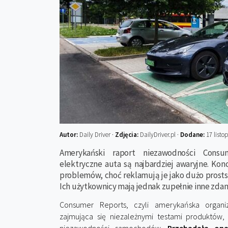
Autor:
Daily Driver ·
Zdjęcia:
DailyDriver.pl ·
Dodane:
17 listo
Amerykański raport niezawodności Consu
elektryczne auta są najbardziej awaryjne. Kon
problemów, choć reklamują je jako dużo prost
Ich użytkownicy mają jednak zupełnie inne zdan
Consumer Reports, czyli amerykańska organi
zajmująca się niezależnymi testami produktów,