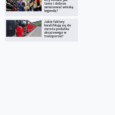
tanio i dobrze
serwisować włoską
legendę?
Jakie faktury
kwalifikują się do
zwrotu podatku
akcyzowego w
transporcie?