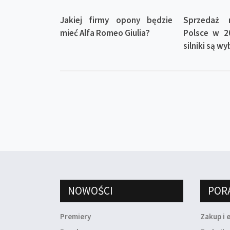
Jakiej firmy opony będzie
Sprzedaż
mieć Alfa Romeo Giulia?
Polsce w 2
silniki są w
NOWOŚCI
POR
Premiery
Zakup i 