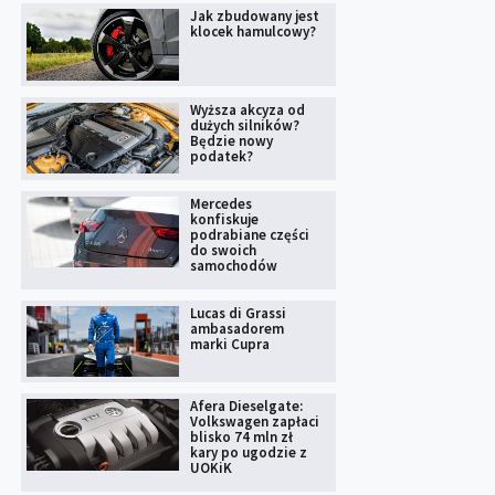
Jak zbudowany jest
klocek hamulcowy?
Wyższa akcyza od
dużych silników?
Będzie nowy
podatek?
Mercedes
konfiskuje
podrabiane części
do swoich
samochodów
Lucas di Grassi
ambasadorem
marki Cupra
Afera Dieselgate:
Volkswagen zapłaci
blisko 74 mln zł
kary po ugodzie z
UOKiK