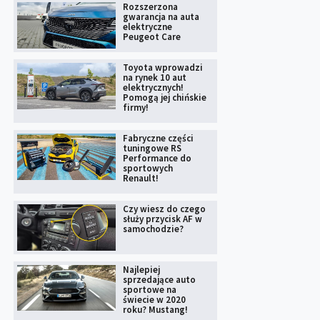
Rozszerzona
gwarancja na auta
elektryczne
Peugeot Care
Toyota wprowadzi
na rynek 10 aut
elektrycznych!
Pomogą jej chińskie
firmy!
Fabryczne części
tuningowe RS
Performance do
sportowych
Renault!
Czy wiesz do czego
służy przycisk AF w
samochodzie?
Najlepiej
sprzedające auto
sportowe na
świecie w 2020
roku? Mustang!