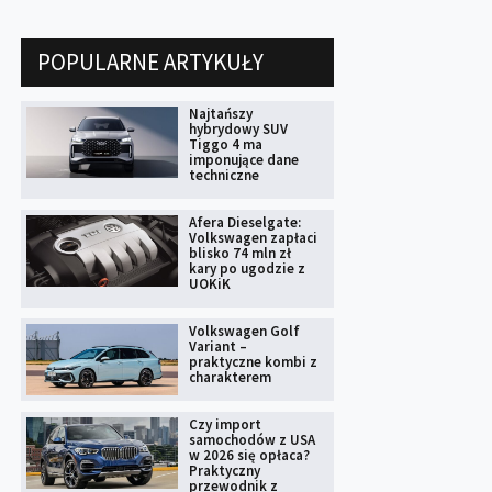
POPULARNE ARTYKUŁY
Najtańszy
hybrydowy SUV
Tiggo 4 ma
imponujące dane
techniczne
Afera Dieselgate:
Volkswagen zapłaci
blisko 74 mln zł
kary po ugodzie z
UOKiK
Volkswagen Golf
Variant –
praktyczne kombi z
charakterem
Czy import
samochodów z USA
w 2026 się opłaca?
Praktyczny
przewodnik z