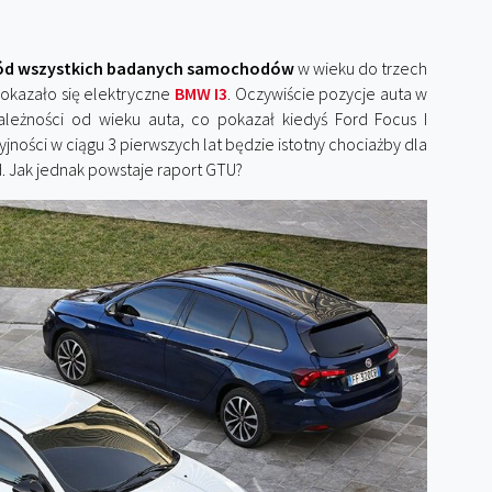
ród wszystkich badanych samochodów
w wieku do trzech
 okazało się elektryczne
BMW I3
. Oczywiście pozycje auta w
zależności od wieku auta, co pokazał kiedyś Ford Focus I
ryjności w ciągu 3 pierwszych lat będzie istotny chociażby dla
 Jak jednak powstaje raport GTU?