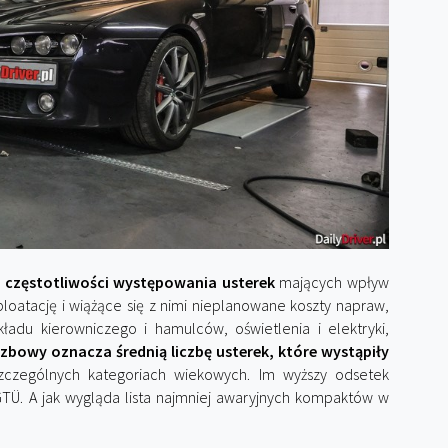
a
częstotliwości występowania usterek
mających wpływ
loatację i wiążące się z nimi nieplanowane koszty napraw,
układu kierowniczego i hamulców, oświetlenia i elektryki,
czbowy oznacza średnią liczbę usterek, które wystąpiły
zególnych kategoriach wiekowych. Im wyższy odsetek
 GTÜ. A jak wygląda lista najmniej awaryjnych kompaktów w