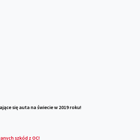
ające się auta na świecie w 2019 roku!
anych szkód z OC!