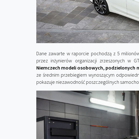
Dane zawarte w raporcie pochodzą z 5 milion
przez inżynierów organizacji zrzeszonych w 
Niemczech modeli osobowych, podzielonych n
ze średnim przebiegiem wynoszącym odpowiednio do 
pokazuje niezawodność poszczególnych samoch