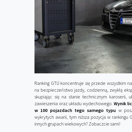
Ranking GTÜ koncentruje się przede wszystkim n
na bezpieczeństwo jazdy, codzienną, zwykłą eksp
skupiając się na stanie technicznym karoserii, 
zawieszenia oraz układu wydechowego.
Wynik li
w 100 pojazdach tego samego typu
w poszc
wykrytych awarii, tym niższa pozycja w rankingu
innych grupach wiekowych? Zobaczcie sami!