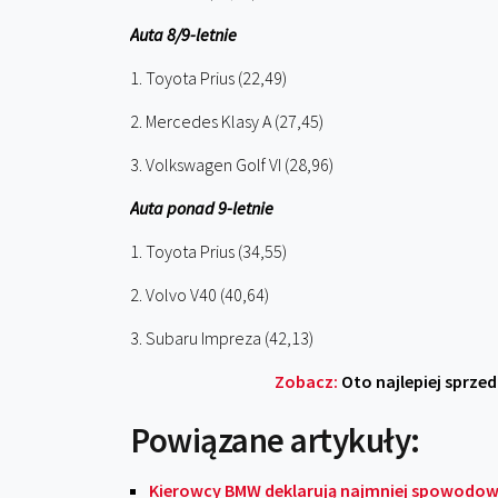
Auta 8/9-letnie
1. Toyota Prius (22,49)
2. Mercedes Klasy A (27,45)
3. Volkswagen Golf VI (28,96)
Auta ponad 9-letnie
1. Toyota Prius (34,55)
2. Volvo V40 (40,64)
3. Subaru Impreza (42,13)
Zobacz:
Oto najlepiej sprzed
Powiązane artykuły:
Kierowcy BMW deklarują najmniej spowodow