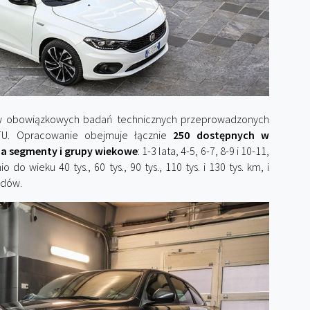
ów obowiązkowych badań technicznych przeprowadzonych
GTU. Opracowanie obejmuje łącznie
250 dostępnych w
a segmenty i grupy wiekowe
: 1-3 lata, 4-5, 6-7, 8-9 i 10-11,
wieku 40 tys., 60 tys., 90 tys., 110 tys. i 130 tys. km, i
odów.