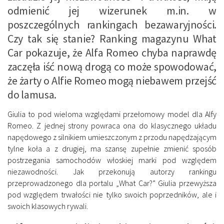
odmienić jej wizerunek m.in. w
poszczególnych rankingach bezawaryjności.
Czy tak się stanie? Ranking magazynu What
Car pokazuje, że Alfa Romeo chyba naprawdę
zaczęła iść nową drogą co może spowodować,
że żarty o Alfie Romeo mogą niebawem przejść
do lamusa.
Giulia to pod wieloma względami przełomowy model dla Alfy
Romeo. Z jednej strony powraca ona do klasycznego układu
napędowego z silnikiem umieszczonym z przodu napędzającym
tylne koła a z drugiej, ma szansę zupełnie zmienić sposób
postrzegania samochodów włoskiej marki pod względem
niezawodności. Jak przekonują autorzy rankingu
przeprowadzonego dla portalu „What Car?” Giulia przewyższa
pod względem trwałości nie tylko swoich poprzedników, ale i
swoich klasowych rywali.