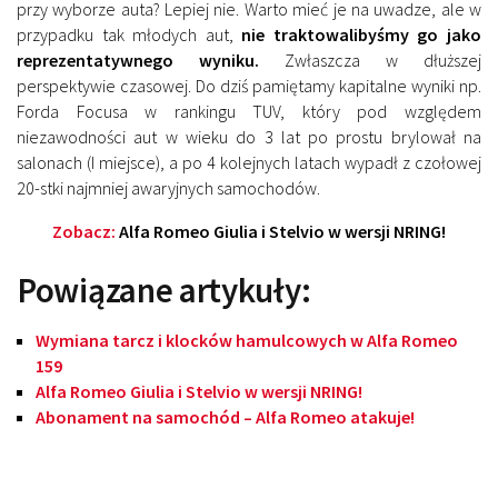
przy wyborze auta? Lepiej nie. Warto mieć je na uwadze, ale w
przypadku tak młodych aut,
nie traktowalibyśmy go jako
reprezentatywnego wyniku.
Zwłaszcza w dłuższej
perspektywie czasowej. Do dziś pamiętamy kapitalne wyniki np.
Forda Focusa w rankingu TUV, który pod względem
niezawodności aut w wieku do 3 lat po prostu brylował na
salonach (I miejsce), a po 4 kolejnych latach wypadł z czołowej
20-stki najmniej awaryjnych samochodów.
Zobacz:
Alfa Romeo Giulia i Stelvio w wersji NRING!
Powiązane artykuły:
Wymiana tarcz i klocków hamulcowych w Alfa Romeo
159
Alfa Romeo Giulia i Stelvio w wersji NRING!
Abonament na samochód – Alfa Romeo atakuje!