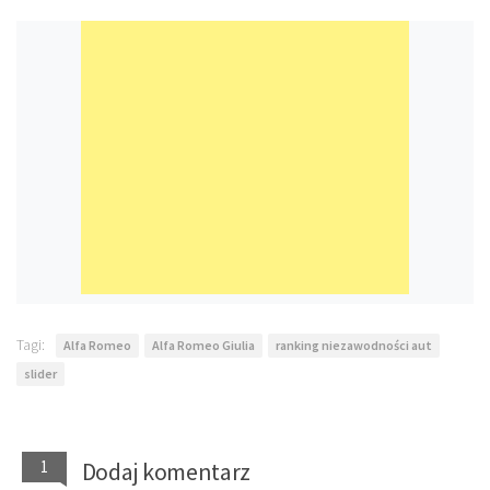
Tagi:
Alfa Romeo
Alfa Romeo Giulia
ranking niezawodności aut
slider
1
Dodaj komentarz