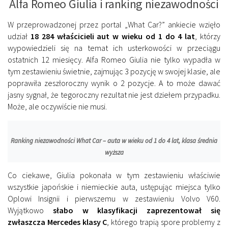
Alfa Romeo Giulia i ranking niezawodności
W przeprowadzonej przez portal „What Car?” ankiecie wzięło
udział
18 284 właścicieli aut w wieku od 1 do 4 lat
, którzy
wypowiedzieli się na temat ich usterkowości w przeciągu
ostatnich 12 miesięcy. Alfa Romeo Giulia nie tylko wypadła w
tym zestawieniu świetnie, zajmując 3 pozycję w swojej klasie, ale
poprawiła zeszłoroczny wynik o 2 pozycje. A to może dawać
jasny sygnał, że tegoroczny rezultat nie jest dziełem przypadku.
Może, ale oczywiście nie musi.
Ranking niezawodności What Car – auta w wieku od 1 do 4 lat, klasa średnia
wyższa
Co ciekawe, Giulia pokonała w tym zestawieniu właściwie
wszystkie japońskie i niemieckie auta, ustępując miejsca tylko
Oplowi Insignii i pierwszemu w zestawieniu Volvo V60.
Wyjątkowo
słabo w klasyfikacji zaprezentował się
zwłaszcza Mercedes klasy C
, którego trapią spore problemy z