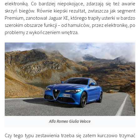
elektroniką. Co bardziej niepokojące, zdarzają się też awarie
skrzyń biegów. Równie kiepski rezultat, zwłaszcza jak segment
Premium, zanotował Jaguar XE, którego trapiły usterki w bardzo
szerokim obszarze funkcji – od hamulców, przez elektronikę, po
problemy z wykończeniem wnętrza.
Alfa Romeo Giulia Veloce
Czy tego typu zestawienia trzeba się zatem kurczowo trzymać