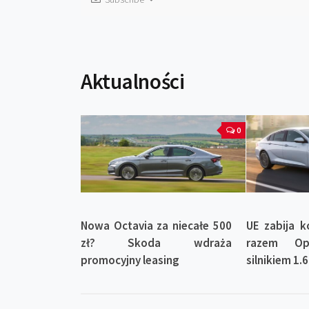
Aktualności
0
Nowa Octavia za niecałe 500
UE zabija k
zł? Skoda wdraża
razem Op
promocyjny leasing
silnikiem 1.