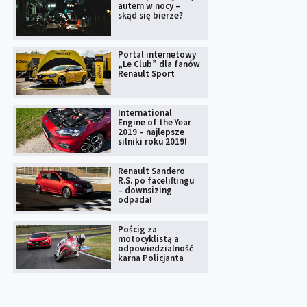
autem w nocy –
skąd się bierze?
Portal internetowy
„Le Club” dla fanów
Renault Sport
International
Engine of the Year
2019 – najlepsze
silniki roku 2019!
Renault Sandero
R.S. po faceliftingu
– downsizing
odpada!
Pościg za
motocyklistą a
odpowiedzialność
karna Policjanta