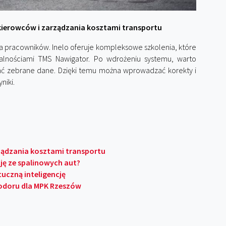
ń kierowców i zarządzania kosztami transportu
pracowników. Inelo oferuje kompleksowe szkolenia, które
nalnościami TMS Nawigator. Po wdrożeniu systemu, warto
wać zebrane dane. Dzięki temu można wprowadzać korekty i
niki.
rządzania kosztami transportu
ję ze spalinowych aut?
uczną inteligencję
odoru dla MPK Rzeszów