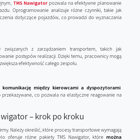
yjnym,
TMS Nawigator
pozwala na efektywne planowanie
jazdu. Oprogramowanie analizuje różne czynniki, takie jak
iczenia dotyczące pojazdów, co prowadzi do wyznaczania
 związanych z zarządzaniem transportem, takich jak
wanie postępów realizacji. Dzięki temu, pracownicy mogą
o zwiększa efektywność całego zespołu.
ną
komunikację między kierowcami a dyspozytorami
.
o przekazywane, co pozwala na elastyczne reagowanie na
igator – krok po kroku
irmy. Należy określić, które procesy transportowe wymagają
nelo oferuje różne pakiety TMS Nawigator, które
można