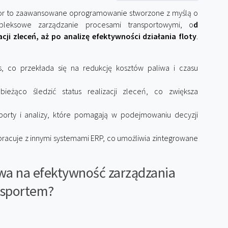
r to zaawansowane oprogramowanie stworzone z myślą o
pleksowe zarządzanie procesami transportowymi, o
d
ji zleceń, aż po analizę efektywności działania floty
.
as, co przekłada się na redukcję kosztów paliwa i czasu
eżąco śledzić status realizacji zleceń, co zwiększa
porty i analizy, które pomagają w podejmowaniu decyzji
pracuje z innymi systemami ERP, co umożliwia zintegrowane
a na efektywność zarządzania
nsportem?