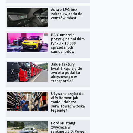
Auta z LPG bez
zakazu wjazdu do
centrów miast
BAIC umacnia
pozycję na polskim
rynku – 10 000
sprzedanych
samochodów
Jakie faktury
kwalifikują się do
zwrotu podatku
akcyzowego w
transporcie?
Używane części do
Alfy Romeo: jak
tanio i dobrze
serwisować włoską
legendę?
Ford Mustang
zwycięża w
rankingu J.D. Power