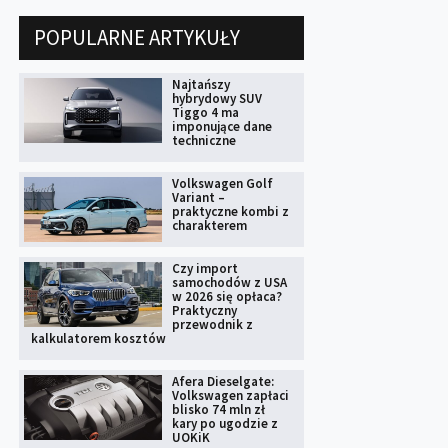
POPULARNE ARTYKUŁY
Najtańszy
hybrydowy SUV
Tiggo 4 ma
imponujące dane
techniczne
Volkswagen Golf
Variant –
praktyczne kombi z
charakterem
Czy import
samochodów z USA
w 2026 się opłaca?
Praktyczny
przewodnik z
kalkulatorem kosztów
Afera Dieselgate:
Volkswagen zapłaci
blisko 74 mln zł
kary po ugodzie z
UOKiK