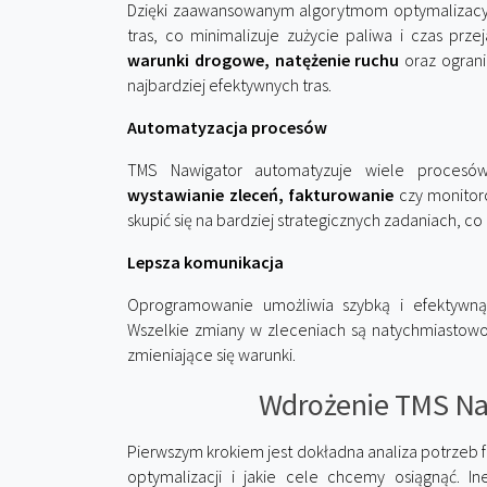
Dzięki zaawansowanym algorytmom optymalizac
tras, co minimalizuje zużycie paliwa i czas prze
warunki drogowe, natężenie ruchu
oraz ogran
najbardziej efektywnych tras.
Automatyzacja procesów
TMS Nawigator automatyzuje wiele procesów
wystawianie zleceń, fakturowanie
czy monitoro
skupić się na bardziej strategicznych zadaniach, c
Lepsza komunikacja
Oprogramowanie umożliwia szybką i efektyw
Wszelkie zmiany w zleceniach są natychmiastow
zmieniające się warunki.
Wdrożenie TMS Naw
Pierwszym krokiem jest dokładna analiza potrzeb f
optymalizacji i jakie cele chcemy osiągnąć. I