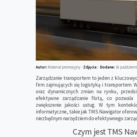
Autor:
Materiał promocyjny ·
Zdjęcia:
·
Dodane:
16 październ
Zarządzanie transportem to jeden z kluczow
firm zajmujących się logistyką i transportem. 
oraz dynamicznych zmian na rynku, przedsi
efektywne zarządzanie flotą, co pozwala 
zwiększenie jakości usług. W tym kontekśc
informatyczne, takie jak TMS Nawigator oferowan
niezbędnym narzędziem do efektywnego zarząd
Czym jest TMS Na