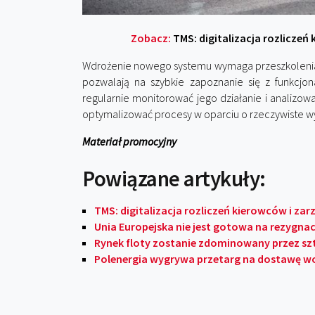
Zobacz:
TMS: digitalizacja rozlicze
Wdrożenie nowego systemu wymaga przeszkolenia 
pozwalają na szybkie zapoznanie się z funkcjo
regularnie monitorować jego działanie i analizo
optymalizować procesy w oparciu o rzeczywiste wy
Materiał promocyjny
Powiązane artykuły:
TMS: digitalizacja rozliczeń kierowców i za
Unia Europejska nie jest gotowa na rezygnac
Rynek floty zostanie zdominowany przez szt
Polenergia wygrywa przetarg na dostawę w