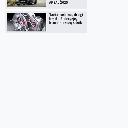
APEAL 2025
Tania turbina, drogi
błąd – 3 decyzje,
które niszczą silnik