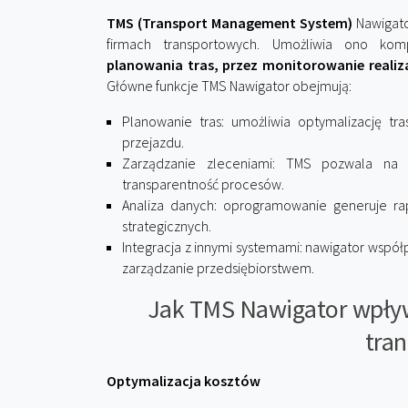
TMS (Transport Management System)
Nawigato
firmach transportowych. Umożliwia ono kom
planowania tras, przez monitorowanie realizac
Główne funkcje TMS Nawigator obejmują:
Planowanie tras: umożliwia optymalizację tr
przejazdu.
Zarządzanie zleceniami: TMS pozwala na bi
transparentność procesów.
Analiza danych: oprogramowanie generuje ra
strategicznych.
Integracja z innymi systemami: nawigator współ
zarządzanie przedsiębiorstwem.
Jak TMS Nawigator wpływ
tra
Optymalizacja kosztów