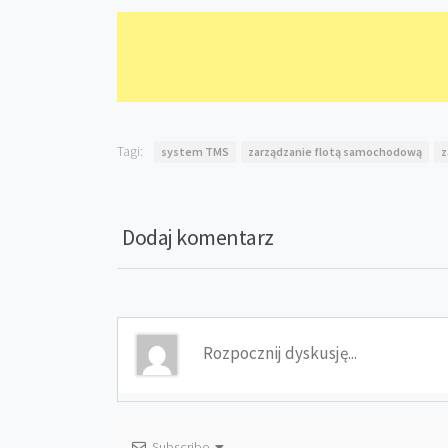
Tagi:
system TMS
zarządzanie flotą samochodową
z
Dodaj komentarz
Subscribe