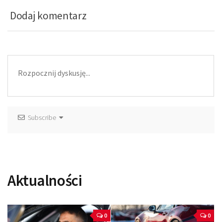
Dodaj komentarz
Subscribe
Aktualności
0
0