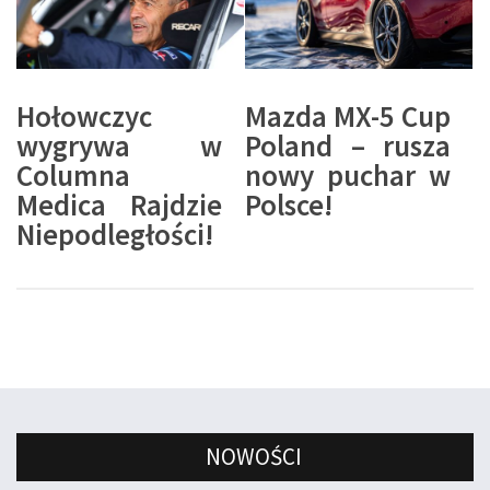
Hołowczyc
Mazda MX-5 Cup
wygrywa w
Poland – rusza
Columna
nowy puchar w
Medica Rajdzie
Polsce!
Niepodległości!
NOWOŚCI