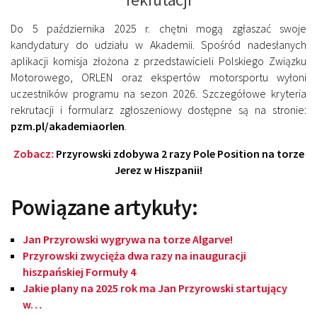
Do 5 października 2025 r. chętni mogą zgłaszać swoje
kandydatury do udziału w Akademii. Spośród nadesłanych
aplikacji komisja złożona z przedstawicieli Polskiego Związku
Motorowego, ORLEN oraz ekspertów motorsportu wyłoni
uczestników programu na sezon 2026. Szczegółowe kryteria
rekrutacji i formularz zgłoszeniowy dostępne są na stronie:
pzm.pl/akademiaorlen
.
Zobacz:
Przyrowski zdobywa 2 razy Pole Position na torze
Jerez w Hiszpanii!
Powiązane artykuły:
Jan Przyrowski wygrywa na torze Algarve!
Przyrowski zwycięża dwa razy na inauguracji
hiszpańskiej Formuły 4
Jakie plany na 2025 rok ma Jan Przyrowski startujący
w…