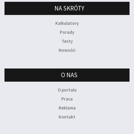
NA SKRÓTY
Kalkulatory
Porady
Testy
Nowości
O NAS
O portalu
Praca
Reklama
Kontakt