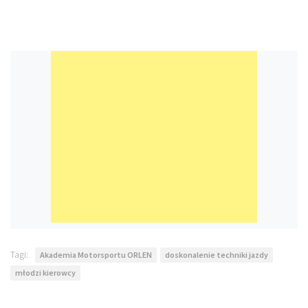
Tagi:
Akademia Motorsportu ORLEN
doskonalenie techniki jazdy
młodzi kierowcy