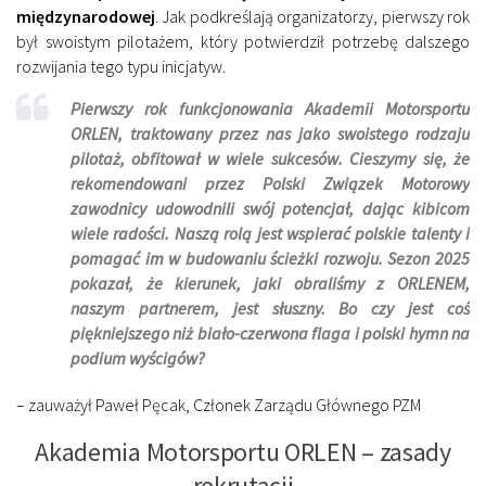
międzynarodowej
. Jak podkreślają organizatorzy, pierwszy rok
był swoistym pilotażem, który potwierdził potrzebę dalszego
rozwijania tego typu inicjatyw.
Pierwszy rok funkcjonowania Akademii Motorsportu
ORLEN, traktowany przez nas jako swoistego rodzaju
pilotaż, obfitował w wiele sukcesów. Cieszymy się, że
rekomendowani przez Polski Związek Motorowy
zawodnicy udowodnili swój potencjał, dając kibicom
wiele radości. Naszą rolą jest wspierać polskie talenty i
pomagać im w budowaniu ścieżki rozwoju. Sezon 2025
pokazał, że kierunek, jaki obraliśmy z ORLENEM,
naszym partnerem, jest słuszny. Bo czy jest coś
piękniejszego niż biało-czerwona flaga i polski hymn na
podium wyścigów?
– zauważył Paweł Pęcak, Członek Zarządu Głównego PZM
Akademia Motorsportu ORLEN – zasady
rekrutacji