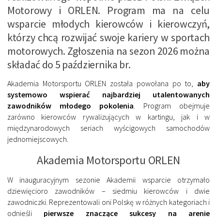
Motorowy i ORLEN. Program ma na celu
wsparcie młodych kierowców i kierowczyń,
którzy chcą rozwijać swoje kariery w sportach
motorowych. Zgłoszenia na sezon 2026 można
składać do 5 października br.
Akademia Motorsportu ORLEN została powołana po to,
aby
systemowo wspierać najbardziej utalentowanych
zawodników młodego pokolenia
. Program obejmuje
zarówno kierowców rywalizujących w kartingu, jak i w
międzynarodowych seriach wyścigowych samochodów
jednomiejscowych.
Akademia Motorsportu ORLEN
W inauguracyjnym sezonie Akademii wsparcie otrzymało
dziewięcioro zawodników – siedmiu kierowców i dwie
zawodniczki. Reprezentowali oni Polskę w różnych kategoriach i
odnieśli
pierwsze znaczące sukcesy na arenie