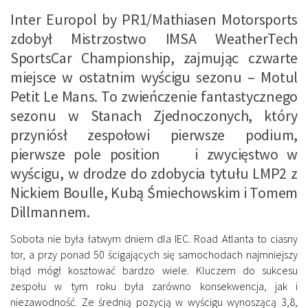
Inter Europol by PR1/Mathiasen Motorsports
zdobył Mistrzostwo IMSA WeatherTech
SportsCar Championship, zajmując czwarte
miejsce w ostatnim wyścigu sezonu – Motul
Petit Le Mans. To zwieńczenie fantastycznego
sezonu w Stanach Zjednoczonych, który
przyniósł zespołowi pierwsze podium,
pierwsze pole position i zwycięstwo w
wyścigu, w drodze do zdobycia tytułu LMP2 z
Nickiem Boulle, Kubą Śmiechowskim i Tomem
Dillmannem.
Sobota nie była łatwym dniem dla IEC. Road Atlanta to ciasny
tor, a przy ponad 50 ścigających się samochodach najmniejszy
błąd mógł kosztować bardzo wiele. Kluczem do sukcesu
zespołu w tym roku była zarówno konsekwencja, jak i
niezawodność. Ze średnią pozycją w wyścigu wynoszącą 3,8,