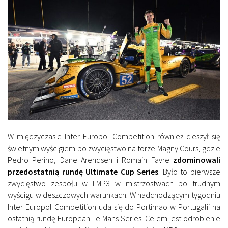
W międzyczasie Inter Europol Competition również cieszył się
świetnym wyścigiem po zwycięstwo na torze Magny Cours, gdzie
Pedro Perino, Dane Arendsen i Romain Favre
zdominowali
przedostatnią rundę Ultimate Cup Series
. Było to pierwsze
zwycięstwo zespołu w LMP3 w mistrzostwach po trudnym
wyścigu w deszczowych warunkach. W nadchodzącym tygodniu
Inter Europol Competition uda się do Portimao w Portugalii na
ostatnią rundę European Le Mans Series. Celem jest odrobienie