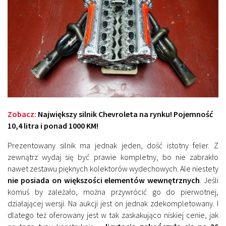
Zobacz:
Największy silnik Chevroleta na rynku! Pojemność
10,4 litra i ponad 1000 KM!
Prezentowany silnik ma jednak jeden, dość istotny feler. Z
zewnątrz wydaj się być prawie kompletny, bo nie zabrakło
nawet zestawu pięknych kolektorów wydechowych. Ale niestety
nie posiada on większości elementów wewnętrznych
. Jeśli
komuś by zależało, można przywrócić go do pierwotnej,
działającej wersji. Na aukcji jest on jednak zdekompletowany. I
dlatego też oferowany jest w tak zaskakująco niskiej cenie, jak