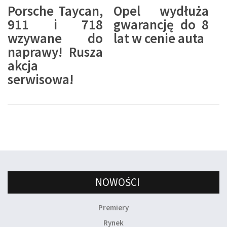
Porsche Taycan,
Opel wydłuża
911 i 718
gwarancję do 8
wzywane do
lat w cenie auta
naprawy! Rusza
akcja
serwisowa!
NOWOŚCI
Premiery
Rynek