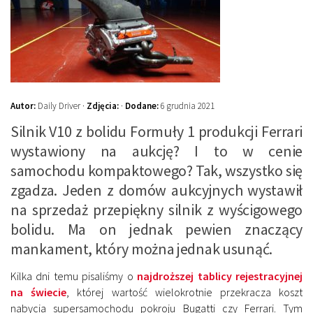
Autor:
Daily Driver ·
Zdjęcia:
·
Dodane:
6 grudnia 2021
Silnik V10 z bolidu Formuły 1 produkcji Ferrari
wystawiony na aukcję? I to w cenie
samochodu kompaktowego? Tak, wszystko się
zgadza. Jeden z domów aukcyjnych wystawił
na sprzedaż przepiękny silnik z wyścigowego
bolidu. Ma on jednak pewien znaczący
mankament, który można jednak usunąć.
Kilka dni temu pisaliśmy o
najdroższej tablicy rejestracyjnej
na świecie
, której wartość wielokrotnie przekracza koszt
nabycia supersamochodu pokroju Bugatti czy Ferrari. Tym