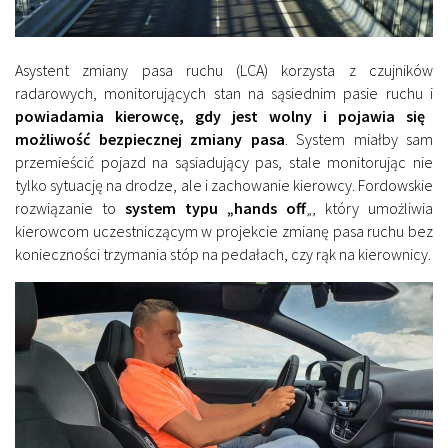
Asystent zmiany pasa ruchu (LCA) korzysta z czujników
radarowych, monitorujących stan na sąsiednim pasie ruchu i
powiadamia kierowcę, gdy jest wolny i pojawia się
możliwość bezpiecznej zmiany pasa
. System miałby sam
przemieścić pojazd na sąsiadujący pas, stale monitorując nie
tylko sytuację na drodze, ale i zachowanie kierowcy. Fordowskie
rozwiązanie to
system typu „hands off
„, który umożliwia
kierowcom uczestniczącym w projekcie zmianę pasa ruchu bez
konieczności trzymania stóp na pedałach, czy rąk na kierownicy.