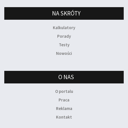
NA SKRÓTY
Kalkulatory
Porady
Testy
Nowości
O NAS
O portalu
Praca
Reklama
Kontakt