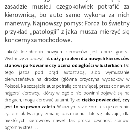
zasadzie musieli czegokolwiek potrafić za
kierownicą, bo auto samo wykona za nich
manewry. Najnowszy pomysł Forda to świetny
przykład „patologii” z jaką muszą mierzyć się
koncerny samochodowe.
Jakość kształcenia nowych kierowców jest coraz gorsza.
Wystarczy zobaczyć jak
duży problem dla nowych kierowców
stanowi parkowanie czy ocena odległości w lusterkach
. Do
tego jazda pod prąd autostradą, albo wymuszanie
pierwszeństwa na drodze (główna przyczyna wypadków w
Polsce). Na szczęście auta potrafią coraz więcej, przez co nawet
najgorsi kierowcy, którzy w ogóle nie powinni pojawić się na
drogach, mogą kierować autami. Tylko
ciężko powiedzieć, czy
jest to na pewno zaleta
. W każdym razie Ford testuje obecnie
system ułatwiający zmianę pasa ruchu. Jak się okazuje, dla
niektórych kierowców nawet tak prosta czynność stanowi
ogromny stres …