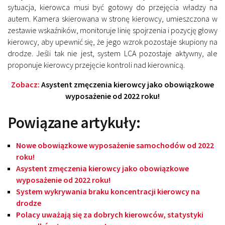
sytuacja, kierowca musi być gotowy do przejęcia władzy na
autem. Kamera skierowana w stronę kierowcy, umieszczona w
zestawie wskaźników, monitoruje linię spojrzenia i pozycję głowy
kierowcy, aby upewnić się, że jego wzrok pozostaje skupiony na
drodze. Jeśli tak nie jest, system LCA pozostaje aktywny, ale
proponuje kierowcy przejęcie kontroli nad kierownicą.
Zobacz:
Asystent zmęczenia kierowcy jako obowiązkowe
wyposażenie od 2022 roku!
Powiązane artykuły:
Nowe obowiązkowe wyposażenie samochodów od 2022
roku!
Asystent zmęczenia kierowcy jako obowiązkowe
wyposażenie od 2022 roku!
System wykrywania braku koncentracji kierowcy na
drodze
Polacy uważają się za dobrych kierowców, statystyki