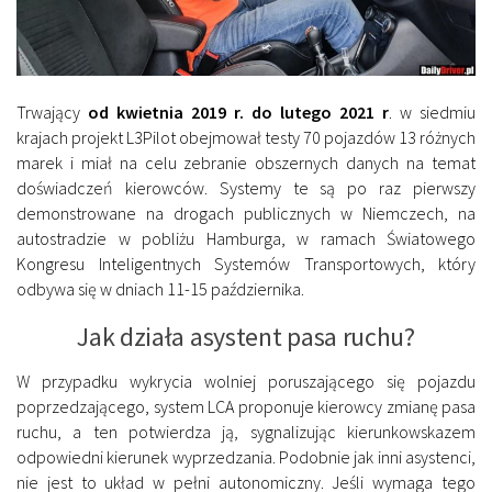
Trwający
od kwietnia 2019 r. do lutego 2021 r
. w siedmiu
krajach projekt L3Pilot obejmował testy 70 pojazdów 13 różnych
marek i miał na celu zebranie obszernych danych na temat
doświadczeń kierowców. Systemy te są po raz pierwszy
demonstrowane na drogach publicznych w Niemczech, na
autostradzie w pobliżu Hamburga, w ramach Światowego
Kongresu Inteligentnych Systemów Transportowych, który
odbywa się w dniach 11-15 października.
Jak działa asystent pasa ruchu?
W przypadku wykrycia wolniej poruszającego się pojazdu
poprzedzającego, system LCA proponuje kierowcy zmianę pasa
ruchu, a ten potwierdza ją, sygnalizując kierunkowskazem
odpowiedni kierunek wyprzedzania. Podobnie jak inni asystenci,
nie jest to układ w pełni autonomiczny. Jeśli wymaga tego