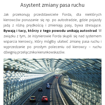
Asystent zmiany pasa ruchu
Jak przekonują przedstawiciele Forda, dla niektórych
kierowców poruszanie się np. po autostradzie, gdzie pojazdy
jadą z różną prędkością i zmieniają pasy, bywa stresujące.
Bywają i tacy, którzy z tego powodu unikają autostrad
. W
związku z tym, że inżynierowie Forda skupili się nad systemem
wsparcia kierowcy, który mógłby ułatwić zmianę pasa ruchu i
wyprzedzanie po prostym poleceniu od kierowcy – ruchu
dźwignią przełącznika kierunkowskazów.