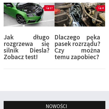
17
4
Jak długo
Dlaczego pęka
rozgrzewa się
pasek rozrządu?
silnik Diesla?
Czy można
Zobacz test!
temu zapobiec?
NOWOŚCI