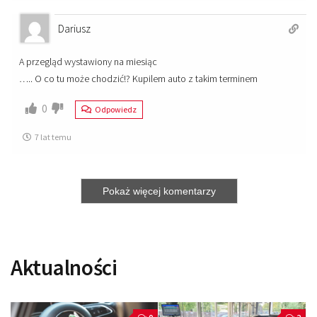
Dariusz
A przegląd wystawiony na miesiąc
….. O co tu może chodzić!? Kupilem auto z takim terminem
0
Odpowiedz
7 lat temu
Pokaż więcej komentarzy
Aktualności