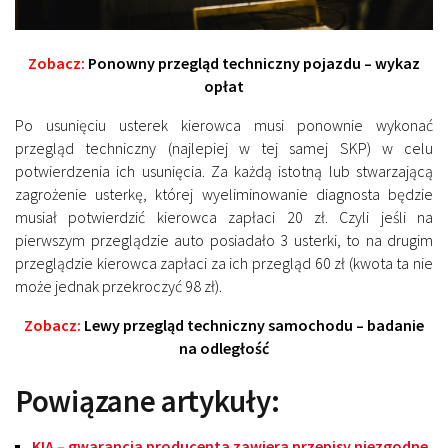
Zobacz:
Ponowny przegląd techniczny pojazdu – wykaz
opłat
Po usunięciu usterek kierowca musi ponownie wykonać
przegląd techniczny (najlepiej w tej samej SKP) w celu
potwierdzenia ich usunięcia. Za każdą istotną lub stwarzającą
zagrożenie usterkę, której wyeliminowanie diagnosta będzie
musiał potwierdzić kierowca zapłaci 20 zł. Czyli jeśli na
pierwszym przeglądzie auto posiadało 3 usterki, to na drugim
przeglądzie kierowca zapłaci za ich przegląd 60 zł (kwota ta nie
może jednak przekroczyć 98 zł).
Zobacz:
Lewy przegląd techniczny samochodu – badanie
na odległość
Powiązane artykuły:
KIA – gwarancja producenta zawiera przepisy niezgodne