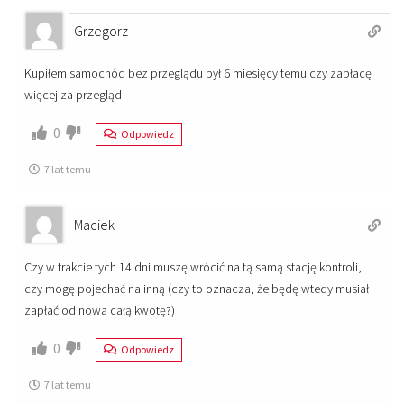
Grzegorz
Kupiłem samochód bez przeglądu był 6 miesięcy temu czy zapłacę
więcej za przegląd
0
Odpowiedz
7 lat temu
Maciek
Czy w trakcie tych 14 dni muszę wrócić na tą samą stację kontroli,
czy mogę pojechać na inną (czy to oznacza, że będę wtedy musiał
zapłać od nowa całą kwotę?)
0
Odpowiedz
7 lat temu