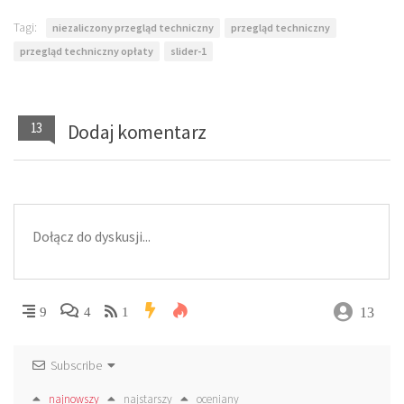
Tagi:
niezaliczony przegląd techniczny
przegląd techniczny
przegląd techniczny opłaty
slider-1
13
Dodaj komentarz
13
9
4
1
Subscribe
najnowszy
najstarszy
oceniany