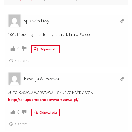
sprawiedliwy
100 zł i przegląd jes. to chyba tak działa w Polsce
0
Odpowiedz
7 lat temu
Kasacja Warszawa
AUTO KASACJA WARSZAWA – SKUP AT KAŻDY STAN
http://skupsamochodowwarszawa.pl/
0
Odpowiedz
7 lat temu