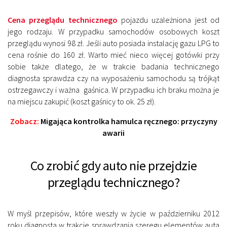
Cena przeglądu technicznego
pojazdu uzależniona jest od
jego rodzaju. W przypadku samochodów osobowych koszt
przeglądu wynosi 98 zł. Jeśli auto posiada instalację gazu LPG to
cena rośnie do 160 zł. Warto mieć nieco więcej gotówki przy
sobie także dlatego, że w trakcie badania technicznego
diagnosta sprawdza czy na wyposażeniu samochodu są trójkąt
ostrzegawczy i ważna gaśnica. W przypadku ich braku można je
na miejscu zakupić (koszt gaśnicy to ok. 25 zł).
Zobacz:
Migająca kontrolka hamulca ręcznego: przyczyny
awarii
Co zrobić gdy auto nie przejdzie
przeglądu technicznego?
W myśl przepisów, które weszły w życie w październiku 2012
roku diagnosta w trakcie sprawdzania szeregu elementów auta