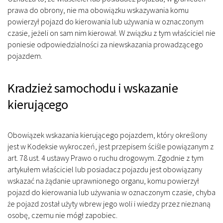
prawa do obrony, nie ma obowiązku wskazywania komu
powierzył pojazd do kierowania lub używania w oznaczonym
czasie, jeżeli on sam nim kierował. W związku z tym właściciel nie
poniesie odpowiedzialności za niewskazania prowadzącego
pojazdem.
Kradzież samochodu i wskazanie
kierującego
Obowiązek wskazania kierującego pojazdem, który określony
jest w Kodeksie wykroczeń, jest przepisem ściśle powiązanym z
art. 78 ust. 4 ustawy Prawo o ruchu drogowym. Zgodnie z tym
artykułem właściciel lub posiadacz pojazdu jest obowiązany
wskazać na żądanie uprawnionego organu, komu powierzył
pojazd do kierowania lub używania w oznaczonym czasie, chyba
że pojazd został użyty wbrew jego woli i wiedzy przez nieznaną
osobę, czemu nie mógł zapobiec.