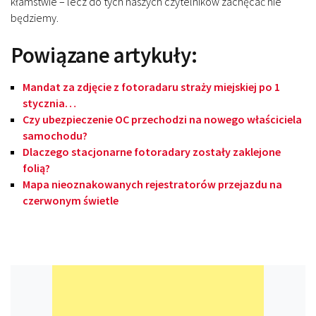
kłamstwie – lecz do tych naszych czytelników zachęcać nie
będziemy.
Powiązane artykuły:
Mandat za zdjęcie z fotoradaru straży miejskiej po 1
stycznia…
Czy ubezpieczenie OC przechodzi na nowego właściciela
samochodu?
Dlaczego stacjonarne fotoradary zostały zaklejone
folią?
Mapa nieoznakowanych rejestratorów przejazdu na
czerwonym świetle