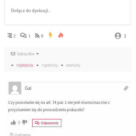
3
2
1
0
Subscribe
najnowszy
najstarszy
oceniany
Gal
Czy powołanie się na art. 74 par. 1 nie jest równoznaczne z
przyznaniem się do prowadzenia pokazdu?
0
Odpowiedz
3 lat temu