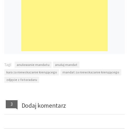
Tagi:
anulowanie mandatu
anuluj mandat
kara za niewskazanie kierującego
mandat za niewskazanie kierującego
zdjęcie z fotoradaru
3
Dodaj komentarz