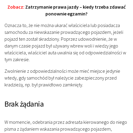
Zobacz:
Zatrzymanie prawa jazdy – kiedy trzeba zdawać
ponownie egzamin?
Oznacza to, że nie można ukarać właściciela lub posiadacza
samochodu za niewskazanie prowadzącego pojazdem, jeżeli
pojazd ten został skradziony. Poprzez udowodnienie, że w
danym czasie pojazd był używany wbrew woli i wiedzy jego
właściciela, wlaściciel auta uwalnia się od odpowiedzialności w
tym zakresie.
Zwolnienie z odpowiedzialności może mieć miejsce jedynie
wtedy, gdy samochód był należycie zabezpieczony przed
kradzieżą, np. był prawidłowo zamknięty.
Brak żądania
W momencie, odebrania przez adresata kierowanego do niego
pisma z żądaniem wskazania prowadzącego pojazdem,