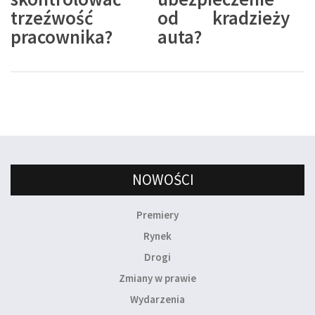
trzeźwość
od kradzieży
pracownika?
auta?
NOWOŚCI
Premiery
Rynek
Drogi
Zmiany w prawie
Wydarzenia