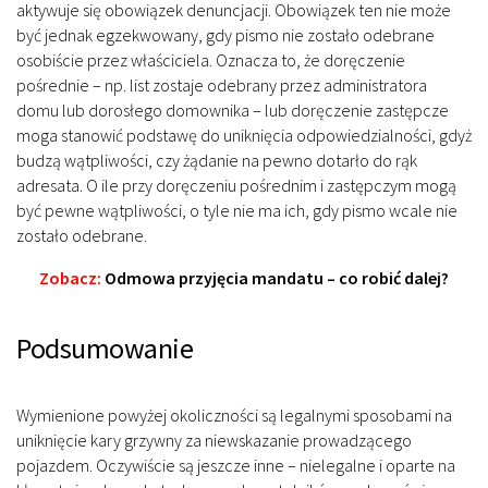
aktywuje się obowiązek denuncjacji. Obowiązek ten nie może
być jednak egzekwowany, gdy pismo nie zostało odebrane
osobiście przez właściciela. Oznacza to, że doręczenie
pośrednie – np. list zostaje odebrany przez administratora
domu lub dorosłego domownika – lub doręczenie zastępcze
moga stanowić podstawę do uniknięcia odpowiedzialności, gdyż
budzą wątpliwości, czy żądanie na pewno dotarło do rąk
adresata. O ile przy doręczeniu pośrednim i zastępczym mogą
być pewne wątpliwości, o tyle nie ma ich, gdy pismo wcale nie
zostało odebrane.
Zobacz:
Odmowa przyjęcia mandatu – co robić dalej?
Podsumowanie
Wymienione powyżej okoliczności są legalnymi sposobami na
uniknięcie kary grzywny za niewskazanie prowadzącego
pojazdem. Oczywiście są jeszcze inne – nielegalne i oparte na