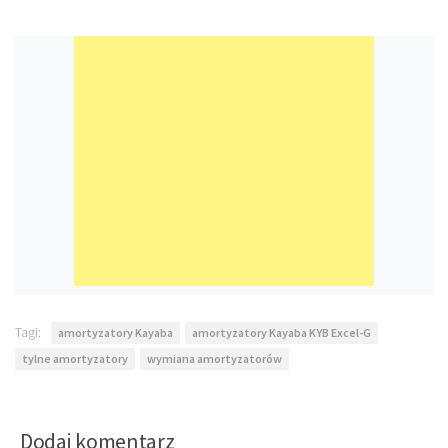
Tagi:
amortyzatory Kayaba
amortyzatory Kayaba KYB Excel-G
tylne amortyzatory
wymiana amortyzatorów
Dodaj komentarz