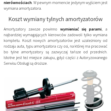
nierównościach
. W pewnym momencie jedynym wyjściem jest
wymiana amortyzatora.
Koszt wymiany tylnych amortyzatorów
Amortyzatory zawsze powinno
wymieniać się parami
, a
najbardziej wymagających kierowców zadowoli tylko wymiana
kompletu. Koszt nowych amortyzatorów jest uzależniony od
rodzaju auta, typu amortyzatora czy osi, na której ma pracować
bo tylne amortyzatory są zazwyczaj tańsze od przednich.
Istotne jest też miejsce zakupu, gdyż części z Autoryzowanego
Serwisu Obsługi są droższe.