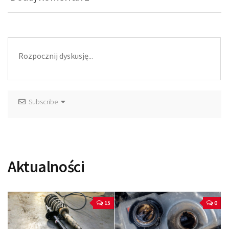
Subscribe
Aktualności
15
0