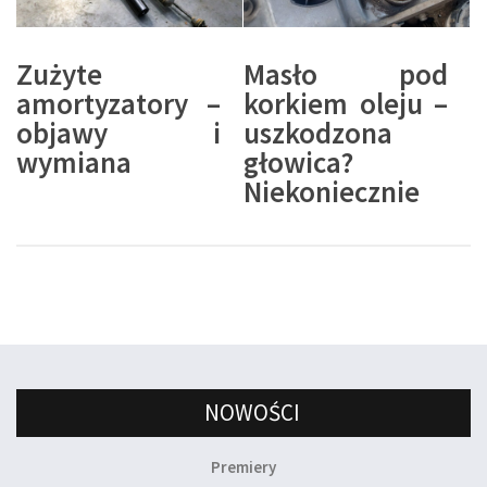
Zużyte
Masło pod
amortyzatory –
korkiem oleju –
objawy i
uszkodzona
wymiana
głowica?
Niekoniecznie
NOWOŚCI
Premiery