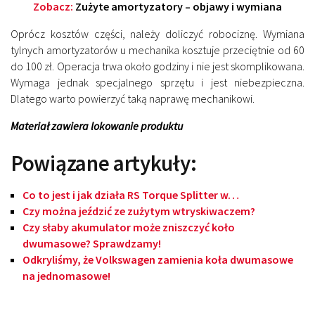
Zobacz:
Zużyte amortyzatory – objawy i wymiana
Oprócz kosztów części, należy doliczyć robociznę. Wymiana
tylnych amortyzatorów u mechanika kosztuje przeciętnie od 60
do 100 zł. Operacja trwa około godziny i nie jest skomplikowana.
Wymaga jednak specjalnego sprzętu i jest niebezpieczna.
Dlatego warto powierzyć taką naprawę mechanikowi.
Materiał zawiera lokowanie produktu
Powiązane artykuły:
Co to jest i jak działa RS Torque Splitter w…
Czy można jeździć ze zużytym wtryskiwaczem?
Czy słaby akumulator może zniszczyć koło
dwumasowe? Sprawdzamy!
Odkryliśmy, że Volkswagen zamienia koła dwumasowe
na jednomasowe!