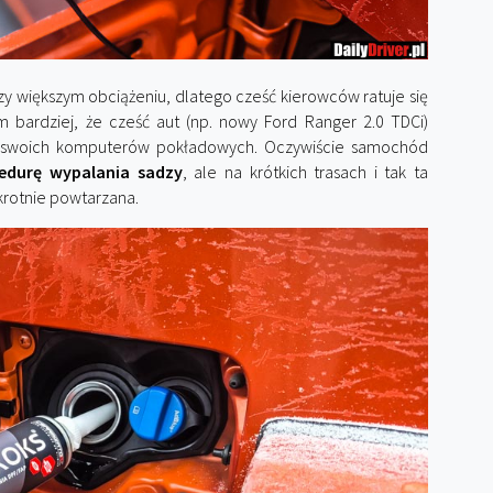
zy większym obciążeniu, dlatego cześć kierowców ratuje się
m bardziej, że cześć aut (np. nowy Ford Ranger 2.0 TDCi)
ch swoich komputerów pokładowych. Oczywiście samochód
durę wypalania sadzy
, ale na krótkich trasach i tak ta
krotnie powtarzana.