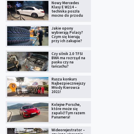
Nowy Mercedes
Klasy E W214 –
technika poszła
mocno do przodu
Jakie opony
wybierają Polacy?
Czym się kierują
przy ich zakupie?
Czy silnik 2.0 TFSI
BWA ma rozrząd na
pasku czy na
łańcuchu?
Rusza konkurs
Najbezpieczniejszy
Młody Kierowca
2021!
Kolejne Porsche,
które może się
zapalić!Tym razem
Panamera!
Wideorejestrator –