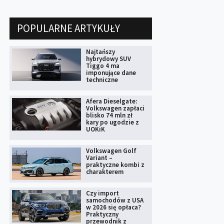
POPULARNE ARTYKUŁY
Najtańszy
hybrydowy SUV
Tiggo 4 ma
imponujące dane
techniczne
Afera Dieselgate:
Volkswagen zapłaci
blisko 74 mln zł
kary po ugodzie z
UOKiK
Volkswagen Golf
Variant –
praktyczne kombi z
charakterem
Czy import
samochodów z USA
w 2026 się opłaca?
Praktyczny
przewodnik z