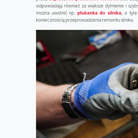
odpowiadają również za większe dymienie i szybs
można uwolnić np.
płukanka do silnika
, o tyl
koniecznością przeprowadzenia remontu silnika.