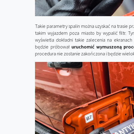
Takie parametry spalin można uzyskać na trasie pr
takim wyjazdem poza miasto by wypalić filtr. Ty
wyświetla dokładni takie zalecenia na ekrana
będzie próbował
uruchomić wymuszoną proce
procedura nie zostanie zakończona i będzie wielo