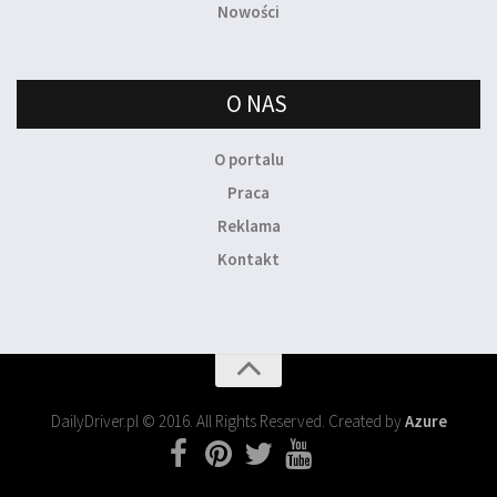
Nowości
O NAS
O portalu
Praca
Reklama
Kontakt
DailyDriver.pl © 2016. All Rights Reserved. Created by
Azure