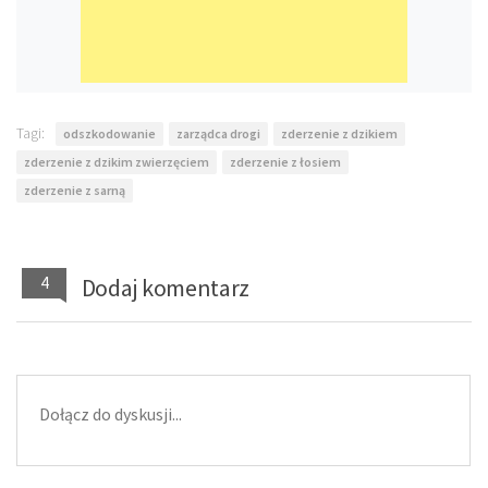
Tagi:
odszkodowanie
zarządca drogi
zderzenie z dzikiem
zderzenie z dzikim zwierzęciem
zderzenie z łosiem
zderzenie z sarną
4
Dodaj komentarz