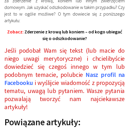
za zderzenie z krową, koniem lub innym zwierzęciem
domowym. Jak uzyskać odszkodowanie w takim przypadku? Czy
jest to w ogóle możliwe? O tym dowiecie się z poniższego
artykułu:
Zobacz:
Zderzenie z krową lub koniem – od kogo ubiegać
się o odszkodowanie?
Jeśli podobał Wam się tekst (lub macie do
niego uwagi merytoryczne) i chcielibyście
dowiedzieć się czegoś innego w tym lub
podobnym temacie, polubcie
Nasz profil na
Facebooku
i wyślijcie wiadomość z propozycją
tematu, uwagą lub pytaniem. Wasze pytania
pozwalają tworzyć nam najciekawsze
artykuły!
Powiązane artykuły: