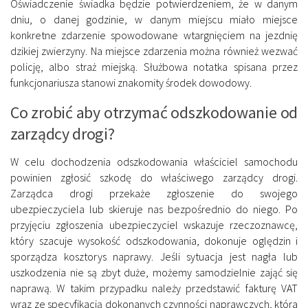
Oświadczenie świadka będzie potwierdzeniem, że w danym
dniu, o danej godzinie, w danym miejscu miało miejsce
konkretne zdarzenie spowodowane wtargnięciem na jezdnię
dzikiej zwierzyny. Na miejsce zdarzenia można również wezwać
policję, albo straż miejską. Służbowa notatka spisana przez
funkcjonariusza stanowi znakomity środek dowodowy.
Co zrobić aby otrzymać odszkodowanie od
zarządcy drogi?
W celu dochodzenia odszkodowania właściciel samochodu
powinien zgłosić szkodę do właściwego zarządcy drogi.
Zarządca drogi przekaże zgłoszenie do swojego
ubezpieczyciela lub skieruje nas bezpośrednio do niego. Po
przyjęciu zgłoszenia ubezpieczyciel wskazuje rzeczoznawcę,
który szacuje wysokość odszkodowania, dokonuje oględzin i
sporządza kosztorys naprawy. Jeśli sytuacja jest nagła lub
uszkodzenia nie są zbyt duże, możemy samodzielnie zająć się
naprawą. W takim przypadku należy przedstawić fakturę VAT
wraz ze specyfikacją dokonanych czynności naprawczych, która