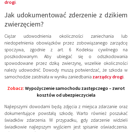
drogi
.
Jak udokumentować zderzenie z dzikiem
zwierzęciem?
Ciężar udowodnienia okoliczności zaniechania lub
niedopełnienia obowiązków przez zobowiązanego zarządcę
spoczywa, zgodnie z art. 6 Kodeksu cywilnego na
poszkodowanym. Aby ubiegać się o odszkodowania
spowodowane przez dziką zwierzynę, wszelkie okoliczności
należy udowodnić. Dowody muszą potwierdzać, że szkoda w
samochodzie zaistniała w wyniku zaniedbania
zarządcy drogi
.
Zobacz:
Wypożyczenie samochodu zastępczego – zwrot
kosztów od ubezpieczyciela
Najlepszymi dowodami będą zdjęcia z miejsca zdarzanie oraz
dokumentujące powstałą szkodę. Warto również poszukać
świadków zdarzenia. W przypadku, gdy zdarzenie widzieli
świadkowie najlepszym wyjściem jest spisanie oświadczenia.