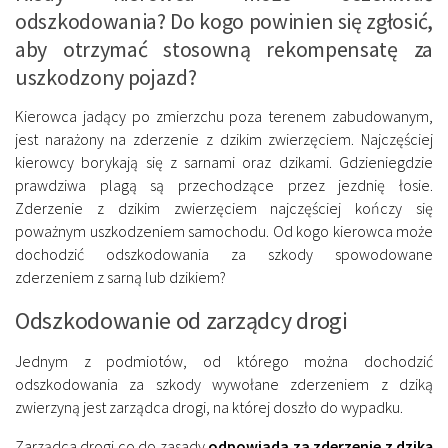
odszkodowania? Do kogo powinien się zgłosić,
aby otrzymać stosowną rekompensatę za
uszkodzony pojazd?
Kierowca jadący po zmierzchu poza terenem zabudowanym,
jest narażony na zderzenie z dzikim zwierzęciem. Najczęściej
kierowcy borykają się z sarnami oraz dzikami. Gdzieniegdzie
prawdziwa plagą są przechodzące przez jezdnię łosie.
Zderzenie z dzikim zwierzęciem najczęściej kończy się
poważnym uszkodzeniem samochodu. Od kogo kierowca może
dochodzić odszkodowania za szkody spowodowane
zderzeniem z sarną lub dzikiem?
Odszkodowanie od zarządcy drogi
Jednym z podmiotów, od którego można dochodzić
odszkodowania za szkody wywołane zderzeniem z dziką
zwierzyną jest zarządca drogi, na której doszło do wypadku.
Zarządca drogi co do zasady
odpowiada za zderzenie z dziką