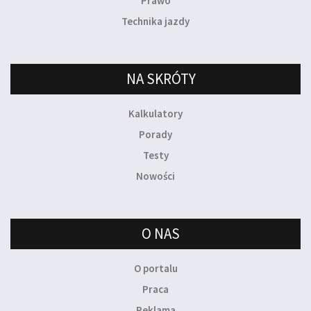
Prawo
Technika jazdy
NA SKRÓTY
Kalkulatory
Porady
Testy
Nowości
O NAS
O portalu
Praca
Reklama