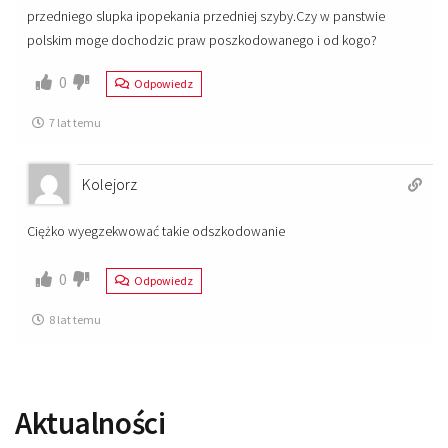
przedniego slupka ipopekania przedniej szyby.Czy w panstwie
polskim moge dochodzic praw poszkodowanego i od kogo?
0
Odpowiedz
7 lat temu
Kolejorz
Ciężko wyegzekwować takie odszkodowanie
0
Odpowiedz
8 lat temu
Aktualności