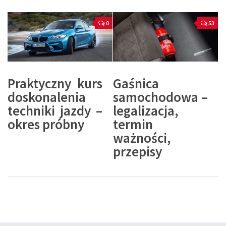
0
53
Praktyczny kurs
Gaśnica
doskonalenia
samochodowa –
techniki jazdy –
legalizacja,
okres próbny
termin
ważności,
przepisy