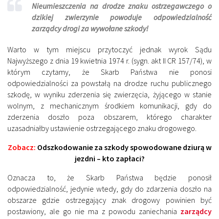
Nieumieszczenia na drodze znaku ostrzegawczego o
dzikiej zwierzynie powoduje odpowiedzialność
zarządcy drogi za wywołane szkody!
Warto w tym miejscu przytoczyć jednak wyrok Sądu
Najwyższego z dnia 19 kwietnia 1974 r. (sygn. akt II CR 157/74), w
którym czytamy, że Skarb Państwa nie ponosi
odpowiedzialności za powstałą na drodze ruchu publicznego
szkodę, w wyniku zderzenia się zwierzęcia, żyjącego w stanie
wolnym, z mechanicznym środkiem komunikacji, gdy do
zderzenia doszło poza obszarem, którego charakter
uzasadniałby ustawienie ostrzegającego znaku drogowego.
Zobacz:
Odszkodowanie za szkody spowodowane dziurą w
jezdni – kto zapłaci?
Oznacza to, że Skarb Państwa będzie ponosił
odpowiedzialność, jedynie wtedy, gdy do zdarzenia doszło na
obszarze gdzie ostrzegający znak drogowy powinien być
postawiony, ale go nie ma z powodu zaniechania
zarządcy