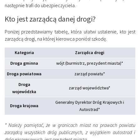
następnie trafi do ubezpieczyciela.
Kto jest zarządcą danej drogi?
Poniżej przedstawiamy tabelę, która ułatwi ustalenie, kto jest
zarządcą drogi, na której kierowca poniósł szkodę.
Kategoria
Zarządca drogi
Droga gminna
wójt (burmistrz, prezydent miasta)*
Droga powiatowa
zarząd powiatu*
Droga
zarząd województwa*
wojewódzka
Generalny Dyrektor Dróg Krajowych i
Droga krajowa
Autostrad*
* Należy pamiętać, że w granicach miast na prawach powiatu
zarządcą wszystkich dróg publicznych, z wyjątkiem autostrad i
dróg ekspresowych, jest prezydent miasta.