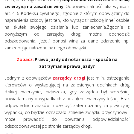
zwierzyną na zasadzie winy
. Odpowiedzialność taka wynika z
art. 415 Kodeksu cywilnego, zgodnie z którym obowiązany do
naprawienia szkody jest ten, kto wyrządził szkodę innej osobie
na skutek swojego działania lub zaniechania.Zgodnie z
powyższym od zarządcy drogi można dochodzić
odszkodowania, jeżeli ponosi winę za dane zdarzenie np.
zaniedbując nałożone na niego obowiązki.
Zobacz:
Prawo jazdy od notariusza – sposób na
zatrzymanie prawa jazdy?
Jednym z obowiązków
zarządcy drogi
jest m.in. ostrzeganie
kierowców o występującej na zalesionych odcinkach dróg
dzikiej zwierzynie, zwłaszcza, gdy zarządca był wcześniej
powiadamiany o wypadkach z udziałem zwierzyny leśnej. Brak
odpowiednich znaków może być zatem uznany za przyczynę
wypadku, co będzie oznaczało istnienie związku przyczynowy i
może prowadzić do powstania odpowiedzialności
odszkodowawczej po stronie zarządcy drogi.