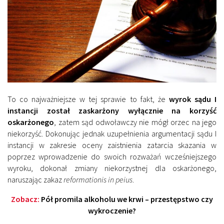
To co najważniejsze w tej sprawie to fakt, że
wyrok sądu I
instancji został zaskarżony wyłącznie na korzyść
oskarżonego
, zatem sąd odwoławczy nie mógł orzec na jego
niekorzyść. Dokonując jednak uzupełnienia argumentacji sądu I
instancji w zakresie oceny zaistnienia zatarcia skazania w
poprzez wprowadzenie do swoich rozważań wcześniejszego
wyroku, dokonał zmiany niekorzystnej dla oskarżonego,
naruszając zakaz
reformationis in peius
.
Zobacz:
Pół promila alkoholu we krwi – przestępstwo czy
wykroczenie?