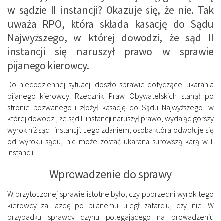
w sądzie II instancji? Okazuje się, że nie. Tak
uważa RPO, która składa kasację do Sądu
Najwyższego, w której dowodzi, że sąd II
instancji się naruszył prawo w sprawie
pijanego kierowcy.
Do niecodziennej sytuacji doszło sprawie dotyczącej ukarania
pijanego kierowcy. Rzecznik Praw Obywatelskich stanął po
stronie pozwanego i złożył kasację do Sądu Najwyższego, w
której dowodzi, że sąd II instancji naruszył prawo, wydając gorszy
wyrok niż sąd I instancji. Jego zdaniem, osoba która odwołuje się
od wyroku sądu, nie może zostać ukarana surowszą karą w II
instancji.
Wprowadzenie do sprawy
W przytoczonej sprawie istotne było, czy poprzedni wyrok tego
kierowcy za jazdę po pijanemu uległ zatarciu, czy nie. W
przypadku sprawcy czynu polegającego na prowadzeniu