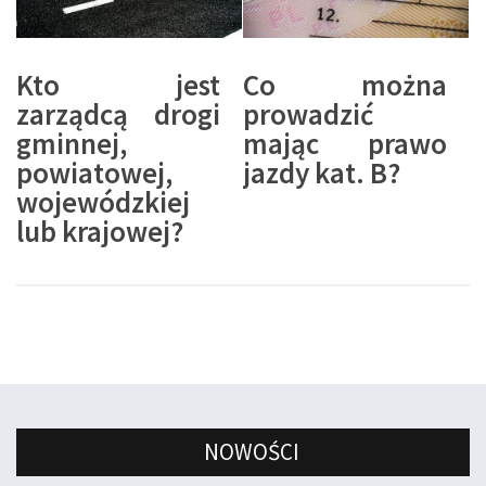
Kto jest
Co można
zarządcą drogi
prowadzić
gminnej,
mając prawo
powiatowej,
jazdy kat. B?
wojewódzkiej
lub krajowej?
NOWOŚCI