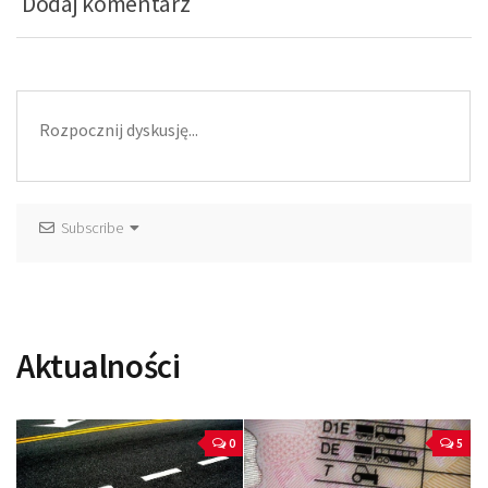
Dodaj komentarz
Subscribe
Aktualności
0
5