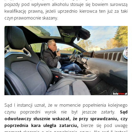
pojazdy pod wpływem alkoholu stosuje się bowiem surowszą
kwalifikację prawną, jeżeli uprzednio kierowca ten już za taki
czyn prawomocnie skazany.
Sąd I instancji uznał, że w momencie popełnienia kolejnego
czynu poprzedni wyrok nie był jeszcze zatarty.
Sąd
odwoławczy słusznie wskazał, że przy sprawdzaniu, czy
poprzednia kara uległa zatarciu,
bierze się pod uwagę