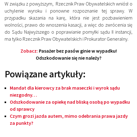
W związku z powyższym, Rzecznik Praw Obywatelskich wniósł o
uchylenie wyroku i ponowne rozpoznanie tej sprawy. W
przypadku skazania na karę, która nie jest pozbawieniem
wolności, prawo do wnoszenia kasacji, a więc do zwrócenia się
do Sądu Najwyższego o poprawianie pomyłki sądu II instancji,
ma tylko Rzecznik Praw Obywatelskich i Prokurator Generalny.
Zobacz:
Pasażer bez pasów ginie w wypadku!
Odszkodowanie się nie należy?
Powiązane artykuły:
Mandat dla kierowcy za brak maseczki i wyrok sądu
niezgodny…
Odszkodowanie za opiekę nad bliską osobą po wypadku
od sprawcy
Czym grozi jazda autem, mimo odebrania prawa jazdy
za punkty?