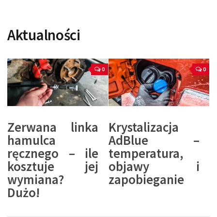
Aktualności
0
0
Zerwana linka
Krystalizacja
hamulca
AdBlue –
ręcznego – ile
temperatura,
kosztuje jej
objawy i
wymiana?
zapobieganie
Dużo!