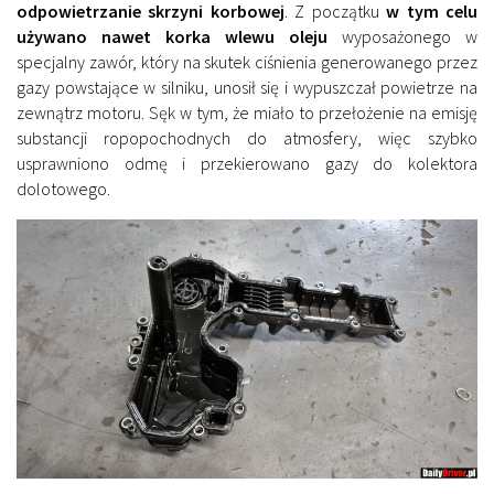
odpowietrzanie skrzyni korbowej
. Z początku
w tym celu
używano nawet korka wlewu oleju
wyposażonego w
specjalny zawór, który na skutek ciśnienia generowanego przez
gazy powstające w silniku, unosił się i wypuszczał powietrze na
zewnątrz motoru. Sęk w tym, że miało to przełożenie na emisję
substancji ropopochodnych do atmosfery, więc szybko
usprawniono odmę i przekierowano gazy do kolektora
dolotowego.