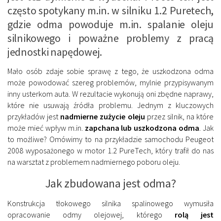
często spotykany m.in. w silniku 1.2 Puretech,
gdzie odma powoduje m.in. spalanie oleju
silnikowego i poważne problemy z pracą
jednostki napędowej.
Mało osób zdaje sobie sprawę z tego, że uszkodzona odma
może powodować szereg problemów, mylnie przypisywanym
inny usterkom auta. W rezultacie wykonują oni zbędne naprawy,
które nie usuwają źródła problemu. Jednym z kluczowych
przykładów jest
nadmierne zużycie oleju
przez silnik, na które
może mieć wpływ m.in.
zapchana lub uszkodzona odma
. Jak
to możliwe? Omówimy to na przykładzie samochodu Peugeot
2008 wyposażonego w motor 1.2 PureTech, który trafił do nas
na warsztat z problemem nadmiernego poboru oleju.
Jak zbudowana jest odma?
Konstrukcja tłokowego silnika spalinowego wymusiła
opracowanie odmy olejowej, którego
rolą jest