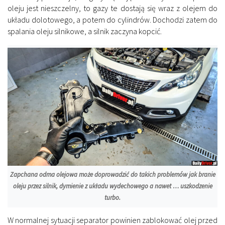
oleju jest nieszczelny, to gazy te dostają się wraz z olejem do
układu dolotowego, a potem do cylindrów. Dochodzi zatem do
spalania oleju silnikowe, a silnik zaczyna kopcić.
Zapchana odma olejowa może doprowadzić do takich problemów jak branie
oleju przez silnik, dymienie z układu wydechowego a nawet … uszkodzenie
turbo.
W normalnej sytuacji separator powinien zablokować olej przed