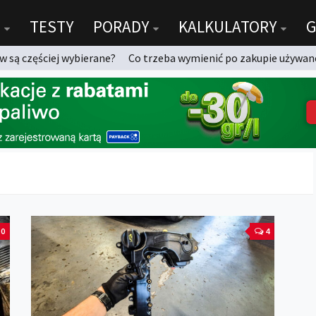
TESTY
PORADY
KALKULATORY
G
 są częściej wybierane?
Co trzeba wymienić po zakupie używan
0
4