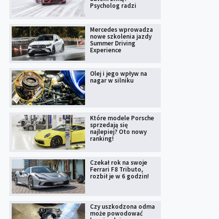
Psycholog radzi
Mercedes wprowadza
nowe szkolenia jazdy
Summer Driving
Experience
Olej i jego wpływ na
nagar w silniku
Które modele Porsche
sprzedają się
najlepiej? Oto nowy
ranking!
Czekał rok na swoje
Ferrari F8 Tributo,
rozbił je w 6 godzin!
Czy uszkodzona odma
może powodować