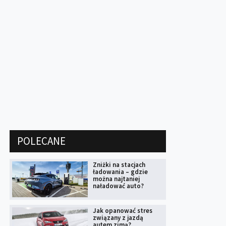
POLECANE
Zniżki na stacjach
ładowania – gdzie
można najtaniej
naładować auto?
Jak opanować stres
związany z jazdą
autem zimą?