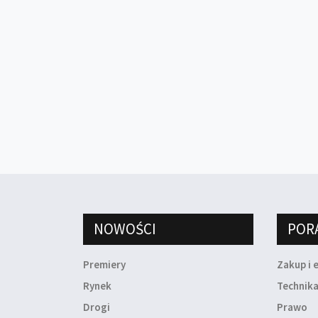
NOWOŚCI
POR
Premiery
Zakup i 
Rynek
Technik
Drogi
Prawo