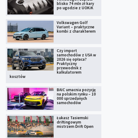
blisko 74 mln zł kary
po ugodzie z UOKiK
Volkswagen Golf
Variant – praktyczne
kombi z charakterem
Czy import
samochodów z USA w
2026 się opłaca?
Praktyczny
przewodnik z
kalkulatorem
kosztów
BAIC umacnia pozycję
na polskim rynku – 10
000 sprzedanych
samochodów
Łukasz Tasiemski
driftingowym
mistrzem Drift Open