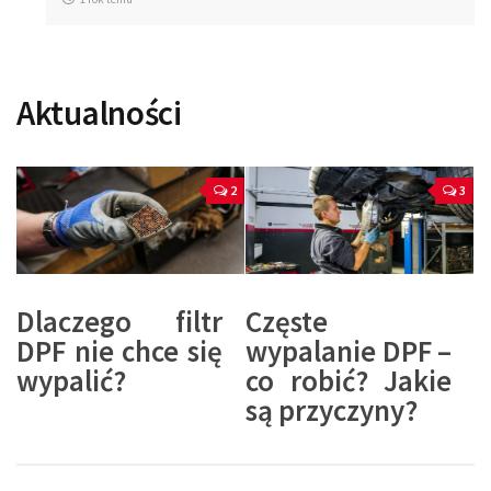
Aktualności
2
3
Dlaczego filtr
Częste
DPF nie chce się
wypalanie DPF –
wypalić?
co robić? Jakie
są przyczyny?