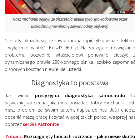
Nasz mechanik odkrył, że piszczenia silnika było spowodowane przez
uszkodzoną membranę zaworu odmy olejowej.
Niestety, okazało się, że zawór można kupić tylko wraz z deklem
i wyłącznie w ASO. Koszt? 960 zł. Na szczęście rozwiązanie
problemu pozwoliło właścicielowi ponownie cieszyć z
dynamicznego prawie 250-konnego silnika i szybko zapomnieć
o sporych kosztach niewielkiej usterki.
Diagnostyka to podstawa
Jak widać
precyzyjna diagnostyka samochodu
to
najważniejsza cecha jaką musi posiadać dobry mechanik. Jeśli
masz problem ze swoim autem, napisz do nas. Jeśli chcesz
docenić naszą pracę i czytać więcej takich porad, wesprzyj nas
poprzez
serwis Patronite
.
Zobacz:
Rozciągnięty łańcuch rozrządu – jakie niesie skutki