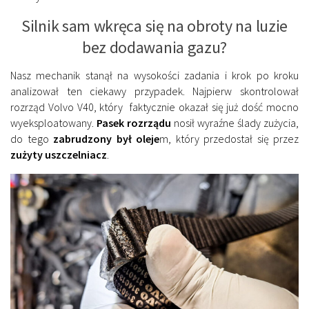
Silnik sam wkręca się na obroty na luzie
bez dodawania gazu?
Nasz mechanik stanął na wysokości zadania i krok po kroku
analizował ten ciekawy przypadek. Najpierw skontrolował
rozrząd Volvo V40, który faktycznie okazał się już dość mocno
wyeksploatowany.
Pasek rozrządu
nosił wyraźne ślady zużycia,
do tego
zabrudzony był oleje
m, który przedostał się przez
zużyty uszczelniacz
.