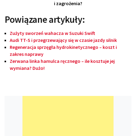
i zagrożenia?
Powiązane artykuły:
Zużyty sworzeń wahacza w Suzuki Swift
Audi TT-S i przegrzewający się w czasie jazdy silnik
Regeneracja sprzęgła hydrokinetycznego – koszt i
zakres naprawy
Zerwana linka hamulca ręcznego – ile kosztuje jej
wymiana? Dużo!