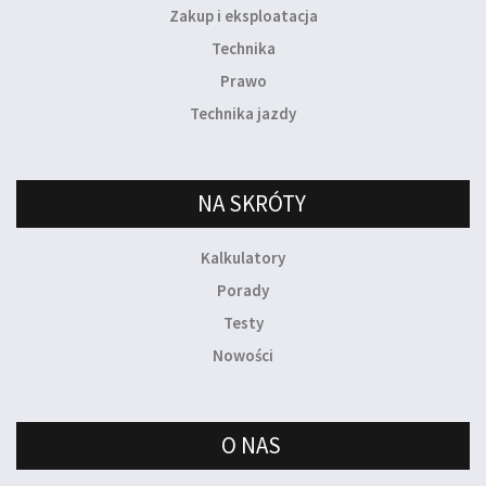
Zakup i eksploatacja
Technika
Prawo
Technika jazdy
NA SKRÓTY
Kalkulatory
Porady
Testy
Nowości
O NAS