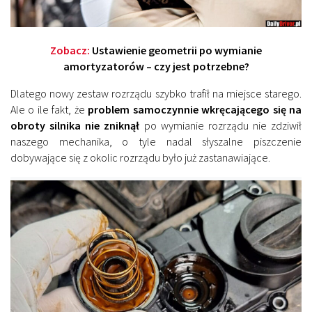
Zobacz:
Ustawienie geometrii po wymianie
amortyzatorów – czy jest potrzebne?
Dlatego nowy zestaw rozrządu szybko trafił na miejsce starego.
Ale o ile fakt, że
problem samoczynnie wkręcającego się na
obroty silnika nie zniknął
po wymianie rozrządu nie zdziwił
naszego mechanika, o tyle nadal słyszalne piszczenie
dobywające się z okolic rozrządu było już zastanawiające.