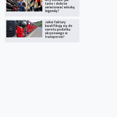
tanio i dobrze
serwisować włoską
legendę?
Jakie faktury
kwalifikują się do
zwrotu podatku
akcyzowego w
transporcie?