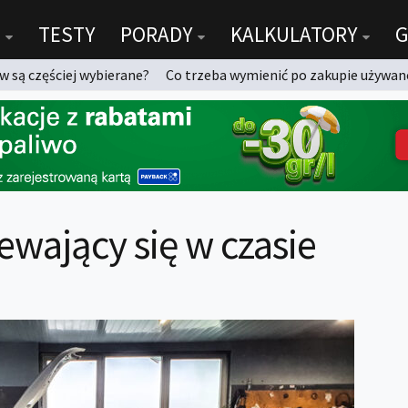
TESTY
PORADY
KALKULATORY
G
 są częściej wybierane?
Co trzeba wymienić po zakupie używan
ewający się w czasie