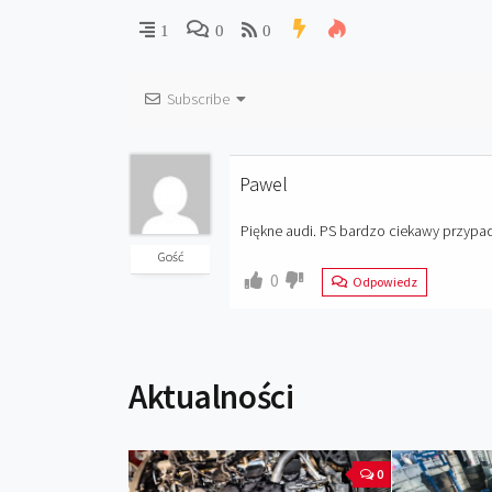
1
0
0
Subscribe
Pawel
Piękne audi. PS bardzo ciekawy przypad
Gość
0
Odpowiedz
Aktualności
0