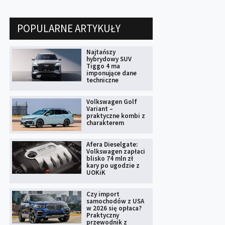
POPULARNE ARTYKUŁY
Najtańszy
hybrydowy SUV
Tiggo 4 ma
imponujące dane
techniczne
Volkswagen Golf
Variant –
praktyczne kombi z
charakterem
Afera Dieselgate:
Volkswagen zapłaci
blisko 74 mln zł
kary po ugodzie z
UOKiK
Czy import
samochodów z USA
w 2026 się opłaca?
Praktyczny
przewodnik z