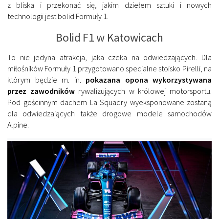
z bliska i przekonać się, jakim dziełem sztuki i nowych
technologii jest bolid Formuły 1.
Bolid F1 w Katowicach
To nie jedyna atrakcja, jaka czeka na odwiedzających. Dla
miłośników Formuły 1 przygotowano specjalne stoisko Pirelli, na
którym będzie m. in.
pokazana opona wykorzystywana
przez zawodników
rywalizujących w królowej motorsportu.
Pod gościnnym dachem La Squadry wyeksponowane zostaną
dla odwiedzających także drogowe modele samochodów
Alpine.