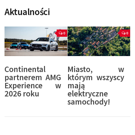
Aktualności
0
0
Continental
Miasto, w
partnerem AMG
którym wszyscy
Experience w
mają
2026 roku
elektryczne
samochody!