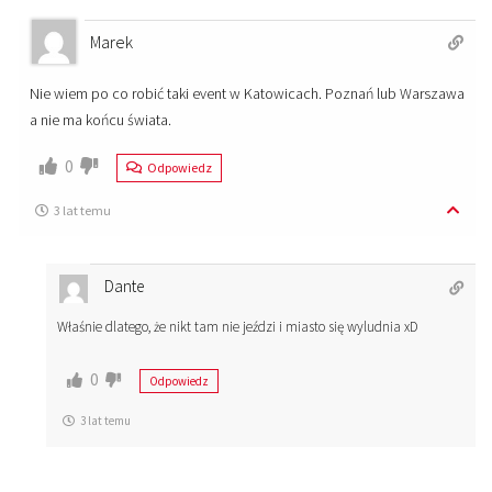
Marek
Nie wiem po co robić taki event w Katowicach. Poznań lub Warszawa
a nie ma końcu świata.
0
Odpowiedz
3 lat temu
Dante
Właśnie dlatego, że nikt tam nie jeździ i miasto się wyludnia xD
0
Odpowiedz
3 lat temu