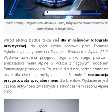
Bolid Formuły 1 zespołu BWT Alpine F1 Team, który będzie można zobaczyć w
Katowicach, to model A522.
Wśród atrakcji będzie także
coś dla miłośników fotografii
artystycznej
. Na gości czeka wystawa prac Tomasza
Mąkolskiego, zatytułowana
Szczepan Twardoch x Alpine A110
.
Wystawa uwiecznia przygodę tego znakomitego pisarza i
ambasadora marki Alpine w Polsce z flagowym modelem
francuskiego producenta. Po uczcie dla duszy, będzie szansa na
ucztę dla ciała – z myślą o fanach Formuły 1
restauracja
przygotowała specjalne menu
dla klientów. Wydarzenie jest
częścią aktywności związanych z zakończeniem sezonu Alpine
2022.