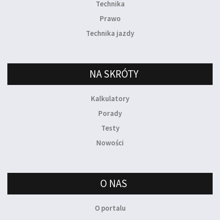
Technika
Prawo
Technika jazdy
NA SKRÓTY
Kalkulatory
Porady
Testy
Nowości
O NAS
O portalu