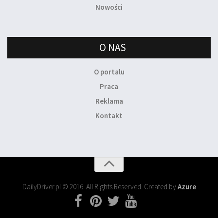
Nowości
O NAS
O portalu
Praca
Reklama
Kontakt
DailyDriver.pl © 2016. All Rights Reserved. Created by
Azure