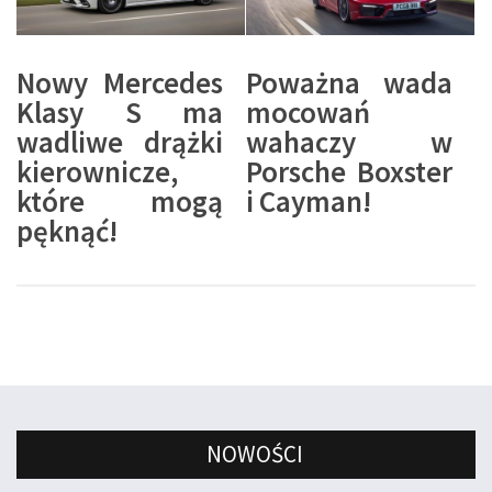
Nowy Mercedes
Poważna wada
Klasy S ma
mocowań
wadliwe drążki
wahaczy w
kierownicze,
Porsche Boxster
które mogą
i Cayman!
pęknąć!
NOWOŚCI