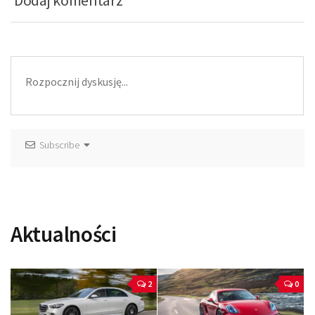
Dodaj komentarz
Subscribe
Aktualności
2
0