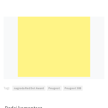
Tagi:
nagroda Red Dot Award
Peugeot
Peugeot 308