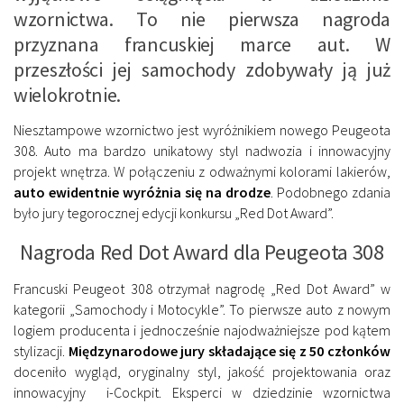
wzornictwa. To nie pierwsza nagroda
przyznana francuskiej marce aut. W
przeszłości jej samochody zdobywały ją już
wielokrotnie.
Niesztampowe wzornictwo jest wyróżnikiem nowego Peugeota
308. Auto ma bardzo unikatowy styl nadwozia i innowacyjny
projekt wnętrza. W połączeniu z odważnymi kolorami lakierów,
auto ewidentnie wyróżnia się na drodze
. Podobnego zdania
było jury tegorocznej edycji konkursu „Red Dot Award”.
Nagroda Red Dot Award dla Peugeota 308
Francuski Peugeot 308 otrzymał nagrodę „Red Dot Award” w
kategorii „Samochody i Motocykle”. To pierwsze auto z nowym
logiem producenta i jednocześnie najodważniejsze pod kątem
stylizacji.
Międzynarodowe jury składające się z 50 członków
doceniło wygląd, oryginalny styl, jakość projektowania oraz
innowacyjny i-Cockpit. Eksperci w dziedzinie wzornictwa