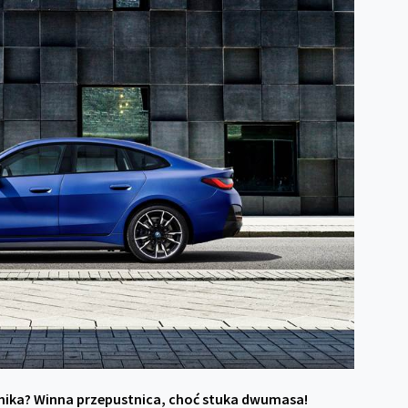
ilnika? Winna przepustnica, choć stuka dwumasa!