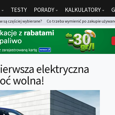
TESTY
PORADY
KALKULATORY
G
 są częściej wybierane?
Co trzeba wymienić po zakupie używan
ierwsza elektryczna
hoć wolna!