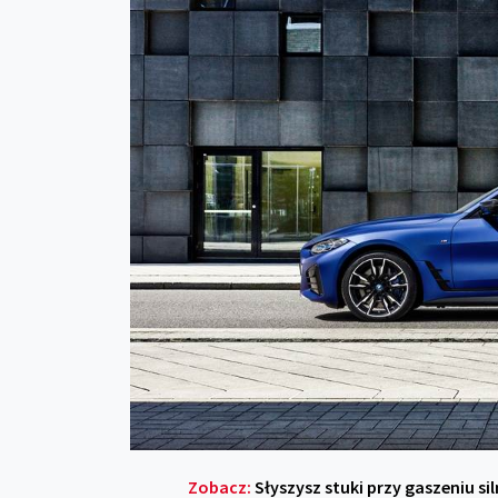
Zobacz:
Słyszysz stuki przy gaszeniu s