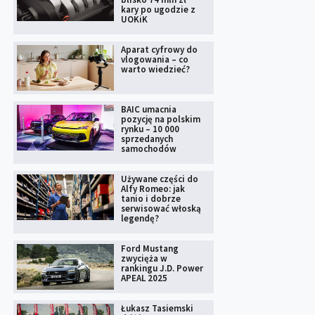
kary po ugodzie z
UOKiK
Aparat cyfrowy do
vlogowania – co
warto wiedzieć?
BAIC umacnia
pozycję na polskim
rynku – 10 000
sprzedanych
samochodów
Używane części do
Alfy Romeo: jak
tanio i dobrze
serwisować włoską
legendę?
Ford Mustang
zwycięża w
rankingu J.D. Power
APEAL 2025
Łukasz Tasiemski