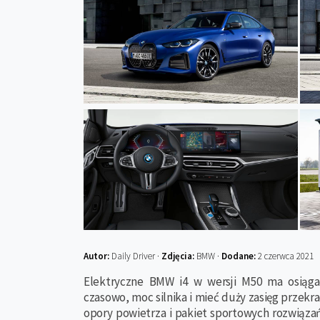
Autor:
Daily Driver ·
Zdjęcia:
BMW ·
Dodane:
2 czerwca 2021
Elektryczne BMW i4 w wersji M50 ma osiąga
czasowo, moc silnika i mieć duży zasięg przekra
opory powietrza i pakiet sportowych rozwiązań