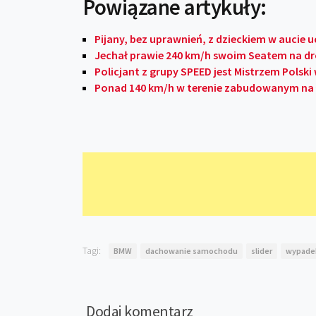
Powiązane artykuły:
Pijany, bez uprawnień, z dzieckiem w aucie 
Jechał prawie 240 km/h swoim Seatem na dr
Policjant z grupy SPEED jest Mistrzem Pols
Ponad 140 km/h w terenie zabudowanym na
Tagi:
BMW
dachowanie samochodu
slider
wypade
Dodaj komentarz