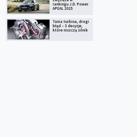
rankingu J.D. Power
APEAL 2025
Tania turbina, drogi
błąd – 3 decyzje,
które niszczą silnik