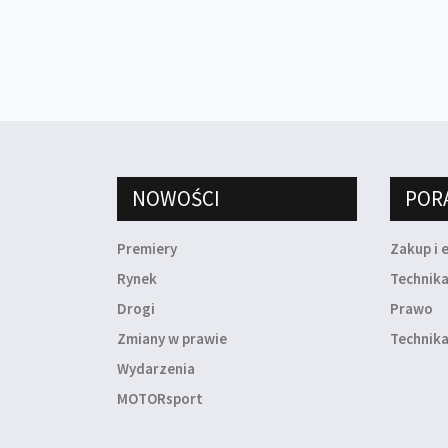
NOWOŚCI
POR
Premiery
Zakup i 
Rynek
Technik
Drogi
Prawo
Zmiany w prawie
Technika
Wydarzenia
MOTORsport