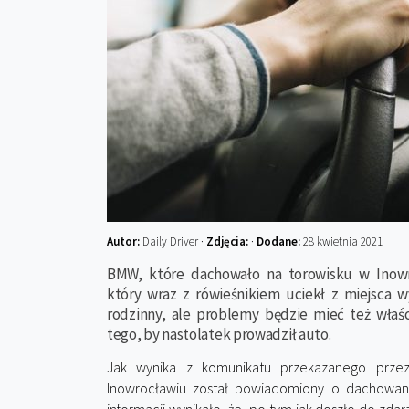
Autor:
Daily Driver ·
Zdjęcia:
·
Dodane:
28 kwietnia 2021
BMW, które dachowało na torowisku w Inowro
który wraz z rówieśnikiem uciekł z miejsca w
rodzinny, ale problemy będzie mieć też właśc
tego, by nastolatek prowadził auto.
Jak wynika z komunikatu przekazanego przez
Inowrocławiu został powiadomiony o dachowani