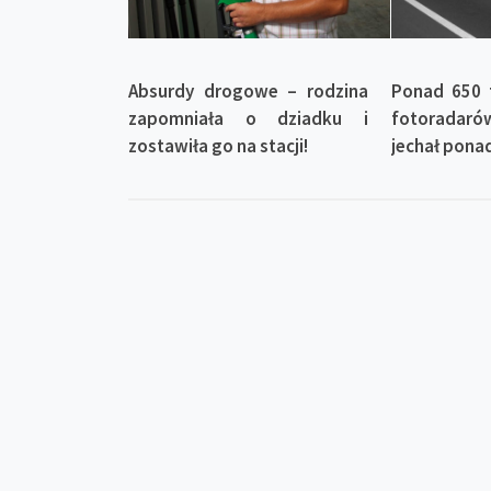
Absurdy drogowe – rodzina
Ponad 650 
zapomniała o dziadku i
fotoradaró
zostawiła go na stacji!
jechał pona