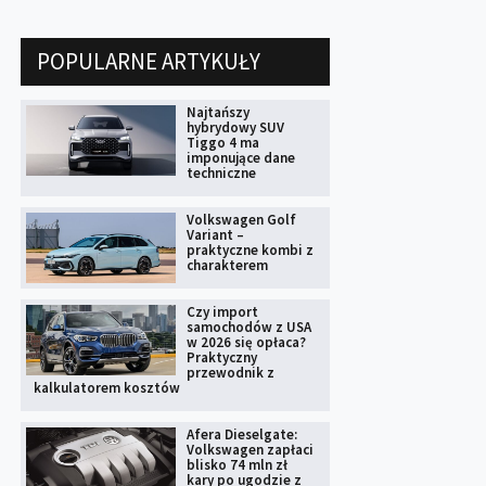
POPULARNE ARTYKUŁY
Najtańszy
hybrydowy SUV
Tiggo 4 ma
imponujące dane
techniczne
Volkswagen Golf
Variant –
praktyczne kombi z
charakterem
Czy import
samochodów z USA
w 2026 się opłaca?
Praktyczny
przewodnik z
kalkulatorem kosztów
Afera Dieselgate:
Volkswagen zapłaci
blisko 74 mln zł
kary po ugodzie z