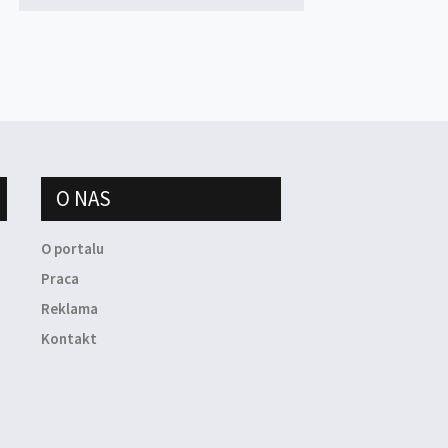
O NAS
O portalu
Praca
Reklama
Kontakt