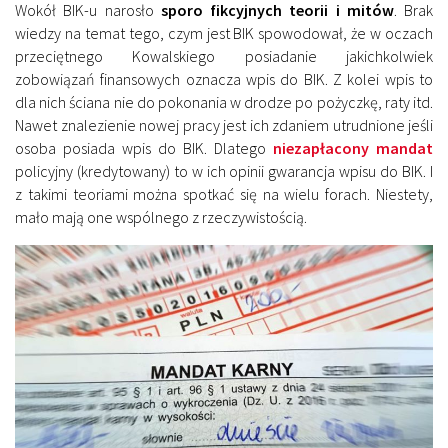
Wokół BIK-u narosło
sporo fikcyjnych teorii i mitów
. Brak
wiedzy na temat tego, czym jest BIK spowodował, że w oczach
przeciętnego Kowalskiego posiadanie jakichkolwiek
zobowiązań finansowych oznacza wpis do BIK. Z kolei wpis to
dla nich ściana nie do pokonania w drodze po pożyczkę, raty itd.
Nawet znalezienie nowej pracy jest ich zdaniem utrudnione jeśli
osoba posiada wpis do BIK. Dlatego
niezapłacony mandat
policyjny (kredytowany) to w ich opinii gwarancja wpisu do BIK. I
z takimi teoriami można spotkać się na wielu forach. Niestety,
mało mają one wspólnego z rzeczywistością.