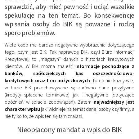
sprawdzić, aby mieć pewność i uciąć wszelkie
spekulacje na ten temat. Bo konsekwencje
wpisania osoby do BIK są poważne i rodzą
sporo problemów.
Wiele osób ma bardzo negatywne wyobrażenia dotyczącego
tego, czym jest BIK. Tak naprawdę BIK, czyli Biuro Informacji
Kredytowej, to „magazyn” danych o historiach kredytowych
klientów. W BIK można znaleźć
informacje pochodzące z
banków, spółdzielczych kas oszczędnościowo-
kredytowych oraz firm pożyczkowych
. To co nie każdy wie,
w bazie BIK przechowywane są zarówno dane pozytywne
(kredyty spłacane terminowo) jak i negatywne (dotyczące
opóźnień w spłacie zobowiązań). Zatem
najważniejszy jest
charakter wpisu
jaki widnieje na temat danej osoby czy firmy, a
nie tylko to, że wpis ten się tam znalazł.
Nieopłacony mandat a wpis do BIK