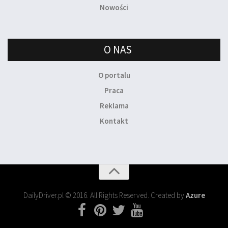
Nowości
O NAS
O portalu
Praca
Reklama
Kontakt
DailyDriver.pl © 2016. All Rights Reserved. Created by
Azure