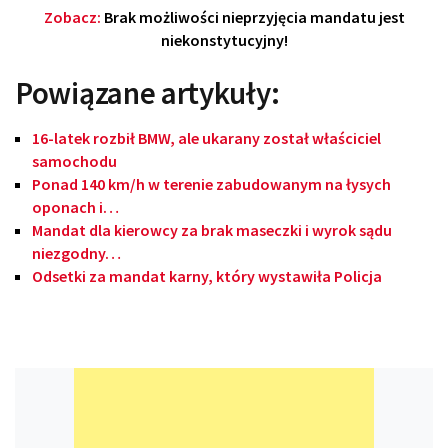
Zobacz:
Brak możliwości nieprzyjęcia mandatu jest
niekonstytucyjny!
Powiązane artykuły:
16-latek rozbił BMW, ale ukarany został właściciel
samochodu
Ponad 140 km/h w terenie zabudowanym na łysych
oponach i…
Mandat dla kierowcy za brak maseczki i wyrok sądu
niezgodny…
Odsetki za mandat karny, który wystawiła Policja