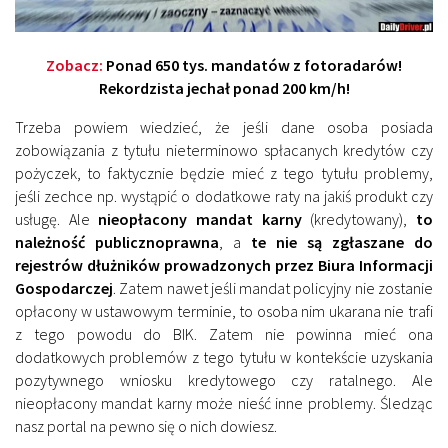
Zobacz:
Ponad 650 tys. mandatów z fotoradarów!
Rekordzista jechał ponad 200 km/h!
Trzeba powiem wiedzieć, że jeśli dane osoba posiada
zobowiązania z tytułu nieterminowo spłacanych kredytów czy
pożyczek, to faktycznie będzie mieć z tego tytułu problemy,
jeśli zechce np. wystąpić o dodatkowe raty na jakiś produkt czy
usługę. Ale
nieopłacony mandat karny
(kredytowany),
to
należność publicznoprawna
, a
te nie są zgłaszane do
rejestrów dłużników prowadzonych przez Biura Informacji
Gospodarczej
. Zatem nawet jeśli mandat policyjny nie zostanie
opłacony w ustawowym terminie, to osoba nim ukarana nie trafi
z tego powodu do BIK. Zatem nie powinna mieć ona
dodatkowych problemów z tego tytułu w kontekście uzyskania
pozytywnego wniosku kredytowego czy ratalnego. Ale
nieopłacony mandat karny może nieść inne problemy. Śledząc
nasz portal na pewno się o nich dowiesz.