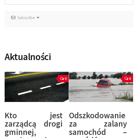
Subscribe
Aktualności
0
0
Kto jest
Odszkodowanie
zarządcą drogi
za zalany
gminnej,
samochód –