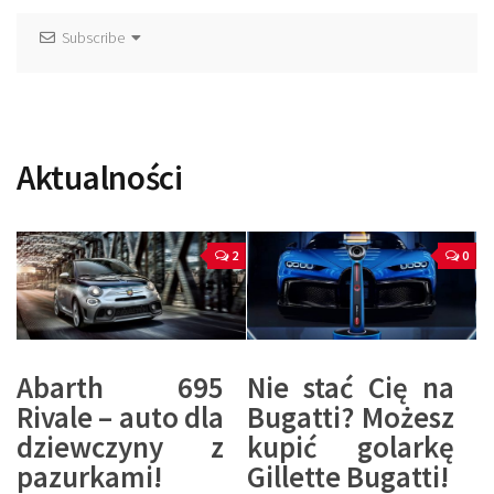
Subscribe
Aktualności
2
0
Abarth 695
Nie stać Cię na
Rivale – auto dla
Bugatti? Możesz
dziewczyny z
kupić golarkę
pazurkami!
Gillette Bugatti!