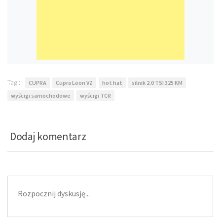
Tagi:
CUPRA
Cupra Leon VZ
hot hat
silnik 2.0 TSI 325 KM
wyścigi samochodowe
wyścigi TCR
Dodaj komentarz