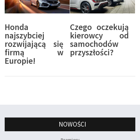
Honda
Czego oczekują
najszybciej
kierowcy od
rozwijającą się
samochodów
firmą w
przyszłości?
Europie!
NOWOŚCI
Premiery