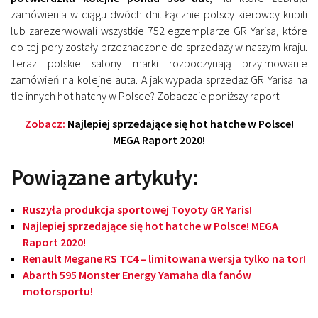
zamówienia w ciągu dwóch dni. Łącznie polscy kierowcy kupili
lub zarezerwowali wszystkie 752 egzemplarze GR Yarisa, które
do tej pory zostały przeznaczone do sprzedaży w naszym kraju.
Teraz polskie salony marki rozpoczynają przyjmowanie
zamówień na kolejne auta. A jak wypada sprzedaż GR Yarisa na
tle innych hot hatchy w Polsce? Zobaczcie poniższy raport:
Zobacz:
Najlepiej sprzedające się hot hatche w Polsce!
MEGA Raport 2020!
Powiązane artykuły:
Ruszyła produkcja sportowej Toyoty GR Yaris!
Najlepiej sprzedające się hot hatche w Polsce! MEGA
Raport 2020!
Renault Megane RS TC4 – limitowana wersja tylko na tor!
Abarth 595 Monster Energy Yamaha dla fanów
motorsportu!