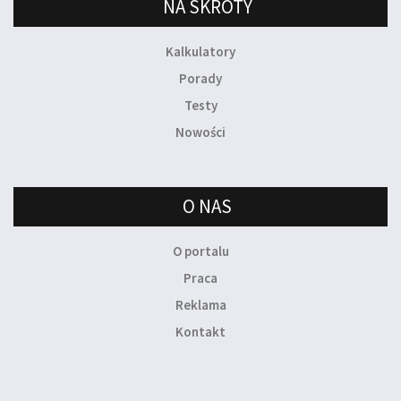
NA SKRÓTY
Kalkulatory
Porady
Testy
Nowości
O NAS
O portalu
Praca
Reklama
Kontakt