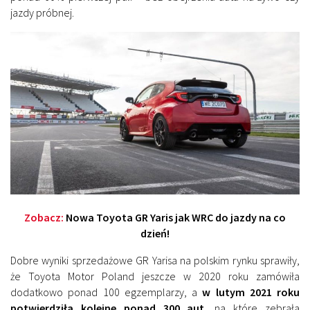
jazdy próbnej.
Zobacz:
Nowa Toyota GR Yaris jak WRC do jazdy na co
dzień!
Dobre wyniki sprzedażowe GR Yarisa na polskim rynku sprawiły,
że Toyota Motor Poland jeszcze w 2020 roku zamówiła
dodatkowo ponad 100 egzemplarzy, a
w lutym 2021 roku
potwierdziła kolejne ponad 300 aut
, na które zebrała