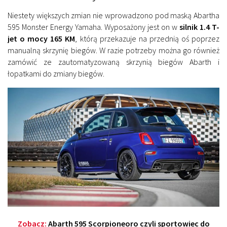
Niestety większych zmian nie wprowadzono pod maską Abartha
595 Monster Energy Yamaha. Wyposażony jest on w
silnik 1.4 T-
jet o mocy 165 KM
, którą przekazuje na przednią oś poprzez
manualną skrzynię biegów. W razie potrzeby można go również
zamówić ze zautomatyzowaną skrzynią biegów Abarth i
łopatkami do zmiany biegów.
Zobacz:
Abarth 595 Scorpioneoro czyli sportowiec do