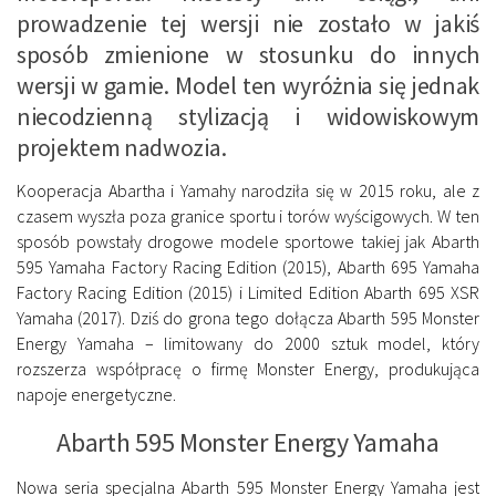
prowadzenie tej wersji nie zostało w jakiś
sposób zmienione w stosunku do innych
wersji w gamie. Model ten wyróżnia się jednak
niecodzienną stylizacją i widowiskowym
projektem nadwozia.
Kooperacja Abartha i Yamahy narodziła się w 2015 roku, ale z
czasem wyszła poza granice sportu i torów wyścigowych. W ten
sposób powstały drogowe modele sportowe takiej jak Abarth
595 Yamaha Factory Racing Edition (2015), Abarth 695 Yamaha
Factory Racing Edition (2015) i Limited Edition Abarth 695 XSR
Yamaha (2017). Dziś do grona tego dołącza Abarth 595 Monster
Energy Yamaha – limitowany do 2000 sztuk model, który
rozszerza współpracę o firmę Monster Energy, produkująca
napoje energetyczne.
Abarth 595 Monster Energy Yamaha
Nowa seria specjalna Abarth 595 Monster Energy Yamaha jest