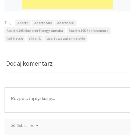
Tagi:
Abarth
Abarth 500
Abarth 595
Abarth 595 Monster Energy Yamaha
Abarth 595 Scorpioneoro
hot hatch
slider-1
sportowe auto miejskie
Dodaj komentarz
Subscribe