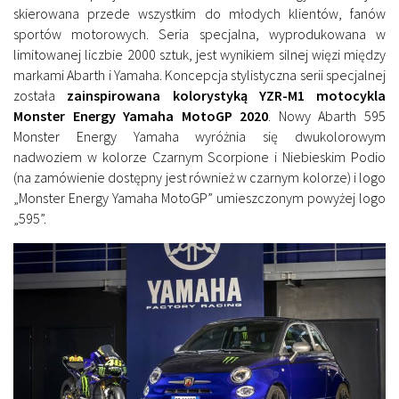
skierowana przede wszystkim do młodych klientów, fanów
sportów motorowych. Seria specjalna, wyprodukowana w
limitowanej liczbie 2000 sztuk, jest wynikiem silnej więzi między
markami Abarth i Yamaha. Koncepcja stylistyczna serii specjalnej
została
zainspirowana kolorystyką YZR-M1 motocykla
Monster Energy Yamaha MotoGP 2020
. Nowy Abarth 595
Monster Energy Yamaha wyróżnia się dwukolorowym
nadwoziem w kolorze Czarnym Scorpione i Niebieskim Podio
(na zamówienie dostępny jest również w czarnym kolorze) i logo
„Monster Energy Yamaha MotoGP” umieszczonym powyżej logo
„595”.