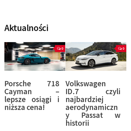
Aktualności
0
0
Porsche 718
Volkswagen
Cayman –
ID.7 czyli
lepsze osiągi i
najbardziej
niższa cena!
aerodynamiczn
y Passat w
historii