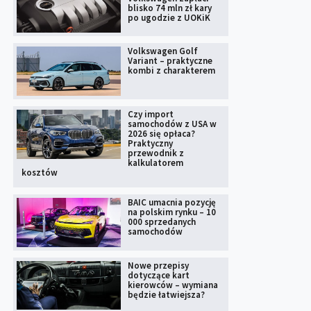
blisko 74 mln zł kary
po ugodzie z UOKiK
Volkswagen Golf
Variant – praktyczne
kombi z charakterem
Czy import
samochodów z USA w
2026 się opłaca?
Praktyczny
przewodnik z
kalkulatorem
kosztów
BAIC umacnia pozycję
na polskim rynku – 10
000 sprzedanych
samochodów
Nowe przepisy
dotyczące kart
kierowców – wymiana
będzie łatwiejsza?