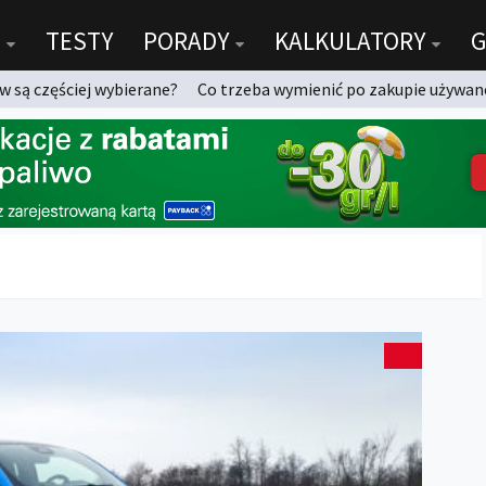
TESTY
PORADY
KALKULATORY
G
 są częściej wybierane?
Co trzeba wymienić po zakupie używan
0