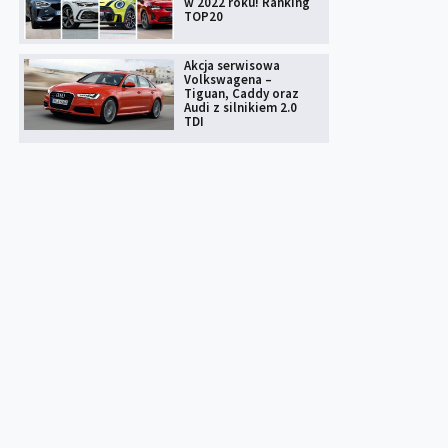
w 2022 roku! Ranking
TOP20
Akcja serwisowa
Volkswagena –
Tiguan, Caddy oraz
Audi z silnikiem 2.0
TDI