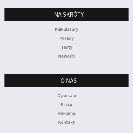
NA SKRÓTY
Kalkulatory
Porady
Testy
Nowości
O NAS
O portalu
Praca
Reklama
Kontakt