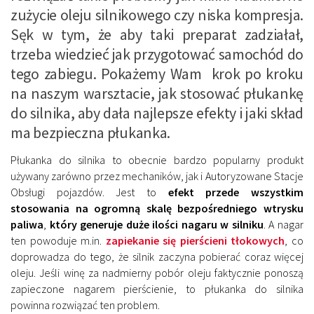
zużycie oleju silnikowego czy niska kompresja.
Sęk w tym, że aby taki preparat zadziałał,
trzeba wiedzieć jak przygotować samochód do
tego zabiegu. Pokażemy Wam krok po kroku
na naszym warsztacie, jak stosować płukankę
do silnika, aby dała najlepsze efekty i jaki skład
ma bezpieczna płukanka.
Płukanka do silnika to obecnie bardzo popularny produkt
używany zarówno przez mechaników, jak i Autoryzowane Stacje
Obsługi pojazdów. Jest to
efekt przede wszystkim
stosowania na ogromną skalę bezpośredniego wtrysku
paliwa
,
który generuje duże ilości nagaru w silniku
. A nagar
ten powoduje m.in.
zapiekanie się pierścieni tłokowych
, co
doprowadza do tego, że silnik zaczyna pobierać coraz więcej
oleju. Jeśli winę za nadmierny pobór oleju faktycznie ponoszą
zapieczone nagarem pierścienie, to płukanka do silnika
powinna rozwiązać ten problem.