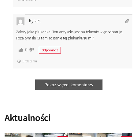
Rysiek
Zależy jaka plukanka. Ten antykoks jest na toluenie więc odparuje.
Poza tym ile Ci tam zostanie tej plukanki?10 ml?
0
Odpowiedz
1 rok temu
Pokaż więcej komentarzy
Aktualności