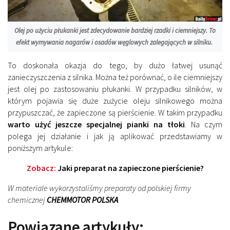
Olej po użyciu płukanki jest zdecydowanie bardziej rzadki i ciemniejszy. To
efekt wymywania nagarów i osadów węglowych zalegających w silniku.
To doskonała okazja do tego, by dużo łatwej usunąć
zanieczyszczenia z silnika. Można też porównać, o ile ciemniejszy
jest olej po zastosowaniu płukanki. W przypadku silników, w
którym pojawia się duże zużycie oleju silnikowego można
przypuszczać, że zapieczone są pierścienie. W takim przypadku
warto użyć jeszcze specjalnej pianki na tłoki
. Na czym
polega jej działanie i jak ją aplikować przedstawiamy w
poniższym artykule:
Zobacz:
Jaki preparat na zapieczone pierścienie?
W materiale wykorzystaliśmy preparaty od polskiej firmy
chemicznej
CHEMMOTOR POLSKA
Powiązane artykuły: