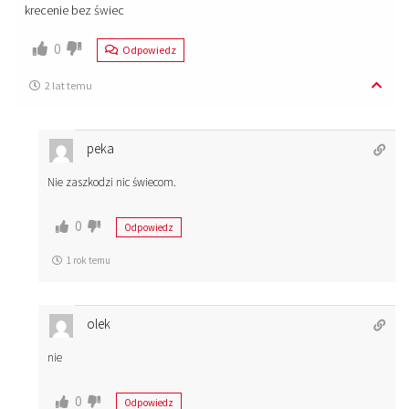
krecenie bez świec
0
Odpowiedz
2 lat temu
peka
Nie zaszkodzi nic świecom.
0
Odpowiedz
1 rok temu
olek
nie
0
Odpowiedz