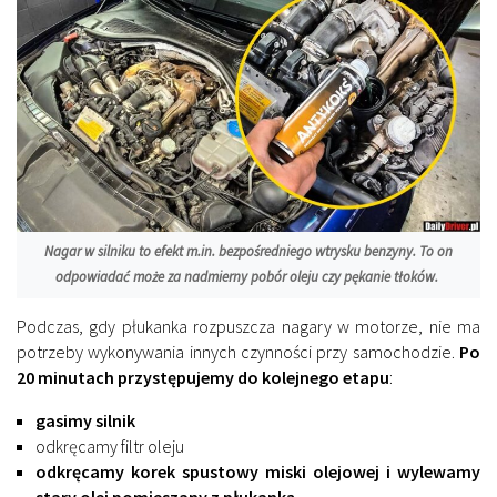
Nagar w silniku to efekt m.in. bezpośredniego wtrysku benzyny. To on
odpowiadać może za nadmierny pobór oleju czy pękanie tłoków.
Podczas, gdy płukanka rozpuszcza nagary w motorze, nie ma
potrzeby wykonywania innych czynności przy samochodzie.
Po
20 minutach przystępujemy do kolejnego etapu
:
gasimy silnik
odkręcamy filtr oleju
odkręcamy korek spustowy miski olejowej i wylewamy