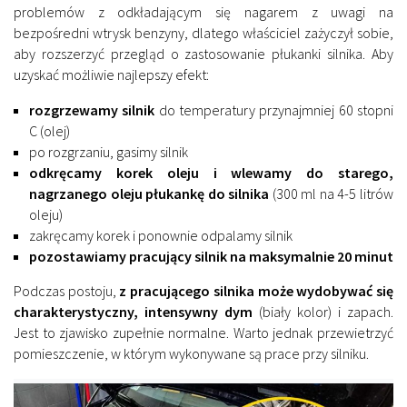
problemów z odkładającym się nagarem z uwagi na
bezpośredni wtrysk benzyny, dlatego właściciel zażyczył sobie,
aby rozszerzyć przegląd o zastosowanie płukanki silnika. Aby
uzyskać możliwie najlepszy efekt:
rozgrzewamy silnik
do temperatury przynajmniej 60 stopni
C (olej)
po rozgrzaniu, gasimy silnik
odkręcamy korek oleju i wlewamy do starego,
nagrzanego oleju płukankę do silnika
(300 ml na 4-5 litrów
oleju)
zakręcamy korek i ponownie odpalamy silnik
pozostawiamy pracujący silnik na maksymalnie 20 minut
Podczas postoju,
z pracującego silnika może wydobywać się
charakterystyczny, intensywny dym
(biały kolor) i zapach.
Jest to zjawisko zupełnie normalne. Warto jednak przewietrzyć
pomieszczenie, w którym wykonywane są prace przy silniku.