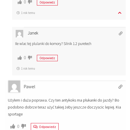
0
Odpowiedz
1 rok temu
Janek
Ile wlac tej plulanki do komory? Silnik 1.2 puretech
0
Odpowiedz
1 rok temu
Pawel
Użyłem i duża poprawa. Czy ten antykoks ma płukanki do jazdy? Bo
podobno dobrze teraz użyć takiej żeby jeszcze doczyscic lepiej. Kia
sportage
0
Odpowiedz