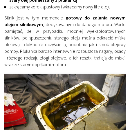
stary olej pomieszany z płukanką
zakręcamy korek spustowy i wkręcamy nowy filtr oleju
Silnik jest w tym momencie
gotowy do zalania nowym
olejem silnikowym
, dedykowanym do danego motoru. Warto
pamiętać, że w przypadku mocniej wyeksploatowanych
silników, po spuszczeniu starego oleju można odkręcić miskę
olejową i dokładnie oczyścić ją, podobnie jak i smok olejowy
pompy. Płukanka bardzo intensywnie rozpuszcza nagary, osady
i różnego rodzaju złogi olejowe, a ich resztki trafiają do miski,
wraz ze starymi opiłkami motoru.