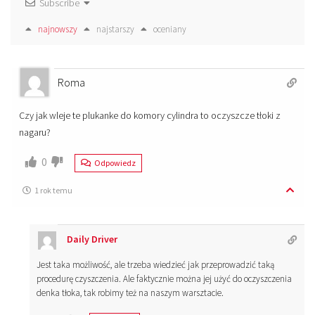
Subscribe
najnowszy
najstarszy
oceniany
Roma
Czy jak wleje te plukanke do komory cylindra to oczyszcze tłoki z
nagaru?
0
Odpowiedz
1 rok temu
Daily Driver
Jest taka możliwość, ale trzeba wiedzieć jak przeprowadzić taką
procedurę czyszczenia. Ale faktycznie można jej użyć do oczyszczenia
denka tłoka, tak robimy też na naszym warsztacie.