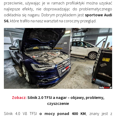
przeciwnie, używając je w ramach profilaktyki można uzyskać
najlepsze efekty, nie doprowadzając do problematycznego
odkładnia się nagaru. Dobrym przykładem jest
sportowe Audi
S6
, które trafiło na nasz warsztat na coroczny przegląd.
Zobacz:
Silnik 2.0 TFSI a nagar – objawy, problemy,
czyszczenie
Silnik 4.0 V8 TFSI
o mocy ponad 400 KM
, znany jest z