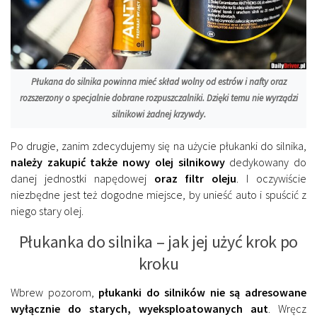
Płukana do silnika powinna mieć skład wolny od estrów i nafty oraz
rozszerzony o specjalnie dobrane rozpuszczalniki. Dzięki temu nie wyrządzi
silnikowi żadnej krzywdy.
Po drugie, zanim zdecydujemy się na użycie płukanki do silnika,
należy zakupić także nowy olej silnikowy
dedykowany do
danej jednostki napędowej
oraz filtr oleju
. I oczywiście
niezbędne jest też dogodne miejsce, by unieść auto i spuścić z
niego stary olej.
Płukanka do silnika – jak jej użyć krok po
kroku
Wbrew pozorom,
płukanki do silników nie są adresowane
wyłącznie do starych, wyeksploatowanych aut
. Wręcz