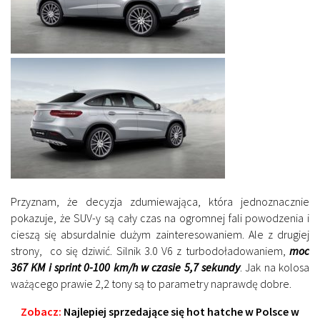
Przyznam, że decyzja zdumiewająca, która jednoznacznie
pokazuje, że SUV-y są cały czas na ogromnej fali powodzenia i
cieszą się absurdalnie dużym zainteresowaniem. Ale z drugiej
strony, co się dziwić. Silnik 3.0 V6 z turbodoładowaniem,
moc
367 KM i sprint 0-100 km/h w czasie 5,7 sekundy
. Jak na kolosa
ważącego prawie 2,2 tony są to parametry naprawdę dobre.
Zobacz:
Najlepiej sprzedające się hot hatche w Polsce w