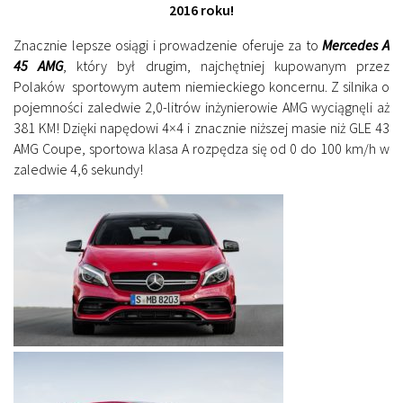
2016 roku!
Znacznie lepsze osiągi i prowadzenie oferuje za to
Mercedes A
45 AMG
, który był drugim, najchętniej kupowanym przez
Polaków sportowym autem niemieckiego koncernu. Z silnika o
pojemności zaledwie 2,0-litrów inżynierowie AMG wyciągnęli aż
381 KM! Dzięki napędowi 4×4 i znacznie niższej masie niż GLE 43
AMG Coupe, sportowa klasa A rozpędza się od 0 do 100 km/h w
zaledwie 4,6 sekundy!