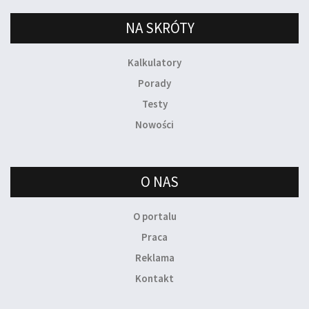
NA SKRÓTY
Kalkulatory
Porady
Testy
Nowości
O NAS
O portalu
Praca
Reklama
Kontakt