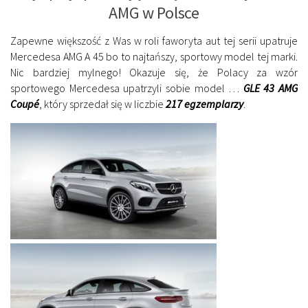
AMG w Polsce
Zapewne większość z Was w roli faworyta aut tej serii upatruje
Mercedesa AMG A 45 bo to najtańszy, sportowy model tej marki.
Nic bardziej mylnego! Okazuje się, że Polacy za wzór
sportowego Mercedesa upatrzyli sobie model …
GLE 43 AMG
Coupé
, który sprzedał się w liczbie
217 egzemplarzy
.