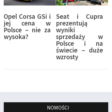
Opel Corsa GSi i
Seat i Cupra
jej cena w
prezentują
Polsce – nie za
wyniki
wysoka?
sprzedaży w
Polsce i na
świecie – duże
wzrosty
NOWOŚCI