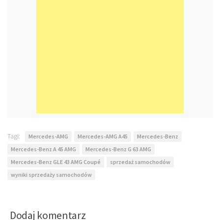
Tagi:
Mercedes-AMG
Mercedes-AMG A45
Mercedes-Benz
Mercedes-Benz A 45 AMG
Mercedes-Benz G 63 AMG
Mercedes-Benz GLE 43 AMG Coupé
sprzedaż samochodów
wyniki sprzedaży samochodów
Dodaj komentarz