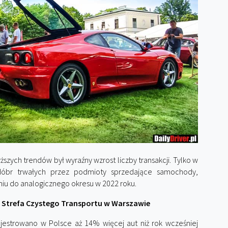
zych trendów był wyraźny wzrost liczby transakcji. Tylko w
 dóbr trwałych przez podmioty sprzedające samochody,
iu do analogicznego okresu w 2022 roku.
 Strefa Czystego Transportu w Warszawie
estrowano w Polsce aż 14% więcej aut niż rok wcześniej