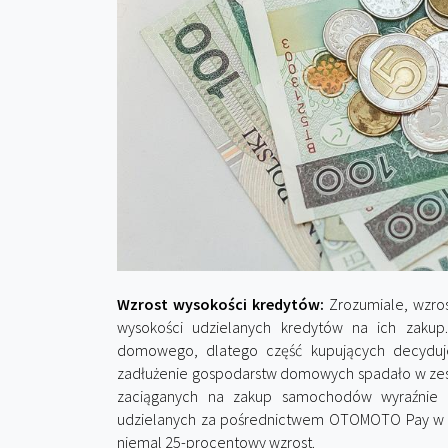
Wzrost wysokości kredytów:
Zrozumiale, wzro
wysokości udzielanych kredytów na ich zakup.
domowego, dlatego część kupujących decyduj
zadłużenie gospodarstw domowych spadało w zes
zaciąganych na zakup samochodów wyraźnie w
udzielanych za pośrednictwem OTOMOTO Pay w pi
niemal 25-procentowy wzrost.