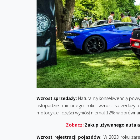
Wzrost sprzedaży:
Naturalną konsekwencją powyżs
listopadzie minionego roku wzrost sprzedaży
motocykle i części wyniósł niemal 12% w porównan
Zobacz:
Zakup używanego auta a
Wzrost rejestracji pojazdów:
W 2023 roku zarej