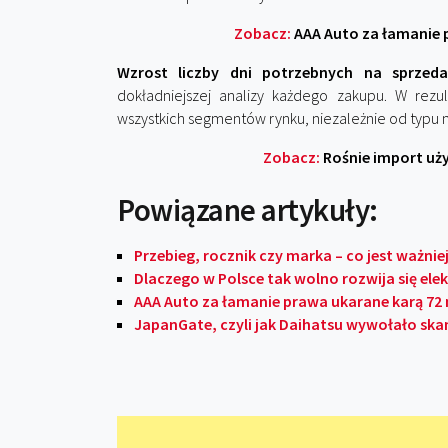
Zobacz:
AAA Auto za łamanie 
Wzrost liczby dni potrzebnych na sprzeda
dokładniejszej analizy każdego zakupu. W rezu
wszystkich segmentów rynku, niezależnie od typu 
Zobacz:
Rośnie import uży
Powiązane artykuły:
Przebieg, rocznik czy marka – co jest ważni
Dlaczego w Polsce tak wolno rozwija się el
AAA Auto za łamanie prawa ukarane karą 72
JapanGate, czyli jak Daihatsu wywołało skan