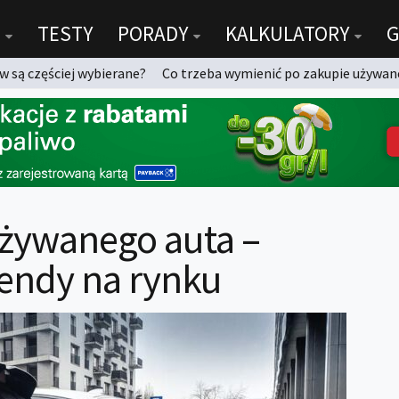
TESTY
PORADY
KALKULATORY
G
 są częściej wybierane?
Co trzeba wymienić po zakupie używan
używanego auta –
rendy na rynku