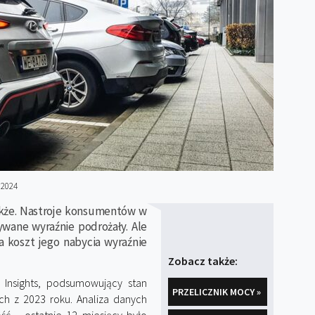
 2024
akże. Nastroje konsumentów w
wane wyraźnie podrożały. Ale
a koszt jego nabycia wyraźnie
Zobacz także:
Insights, podsumowujący stan
PRZELICZNIK MOCY »
ch z 2023 roku. Analiza danych