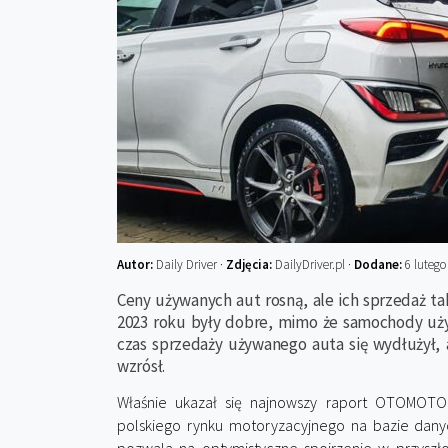
Autor:
Daily Driver ·
Zdjęcia:
DailyDriver.pl ·
Dodane:
6 lutego
Ceny używanych aut rosną, ale ich sprzedaż t
2023 roku były dobre, mimo że samochody uży
czas sprzedaży używanego auta się wydłużył, 
wzrósł.
Właśnie ukazał się najnowszy raport OTOMOTO 
polskiego rynku motoryzacyjnego na bazie dany