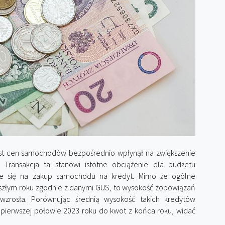
st cen samochodów bezpośrednio wpłynął na zwiększenie
 Transakcja ta stanowi istotne obciążenie dla budżetu
e się na zakup samochodu na kredyt. Mimo że ogólne
złym roku zgodnie z danymi GUS, to wysokość zobowiązań
zrosła. Porównując średnią wysokość takich kredytów
erwszej połowie 2023 roku do kwot z końca roku, widać