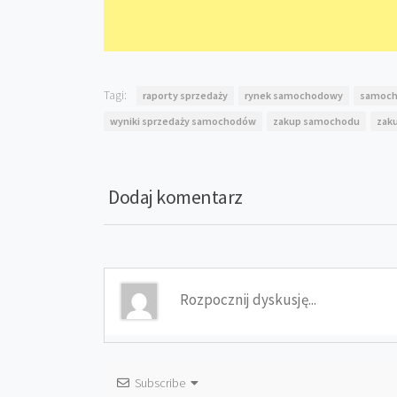
Tagi:
raporty sprzedaży
rynek samochodowy
samoch
wyniki sprzedaży samochodów
zakup samochodu
zak
Dodaj komentarz
Subscribe