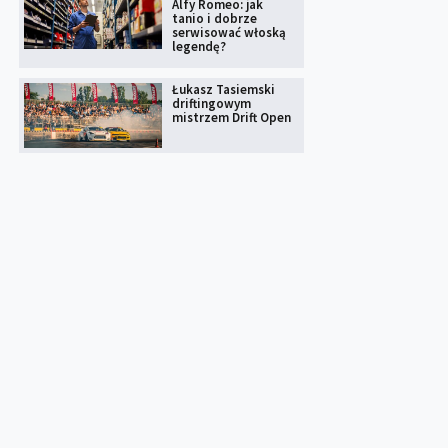
Alfy Romeo: jak
tanio i dobrze
serwisować włoską
legendę?
Łukasz Tasiemski
driftingowym
mistrzem Drift Open